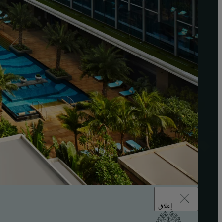
إغلاق