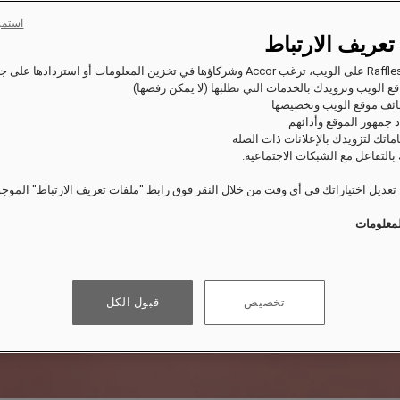
استمر
تعريف الارتباط
ع الويب وتزويدك بالخدمات التي تطلبها (لا يمكن رفضها)
ئف موقع الويب وتخصيصها
 جمهور الموقع وأدائهم
اماتك لتزويدك بالإعلانات ذات الصلة
بالتفاعل مع الشبكات الاجتماعية.
عديل اختياراتك في أي وقت من خلال النقر فوق رابط "ملفات تعريف الارتباط" الموج
لمعلومات
تخصيص
قبول الكل