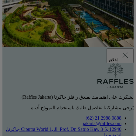
إغلاق
نشكرك على اهتمامك بفندق رافلز جاكرتا (Raffles Jakarta).
يُرجى مشاركتنا تفاصيل طلبك باستخدام النموذج أدناه.
0888 2988 21 (62)
jakarta@raffles.com
Ciputra World 1, Jl. Prof. Dr. Satrio Kav. 3-5, 12940 جاكرتا،
إندونيسيا