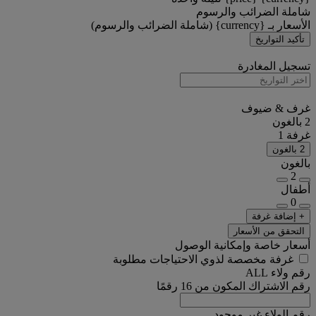
شاملة الضرائب والرسوم
الأسعار بـ {currency} (شاملة الضرائب والرسوم)
تأكيد التواريخ
تسجيل المغادرة
غرف & ضيوف
2 بالغون
غرفة 1
2 بالغون
بالغون
2
أطفال
0
+ إضافة غرفة
التحقق من الأسعار
أسعار خاصة وإمكانية الوصول
غرفة مخصصة لذوي الاحتياجات مطلوبة
رقم ولاء ALL
رقم الاشتراك المكون من 16 رقمًا
رقم الولاء غير موجود.