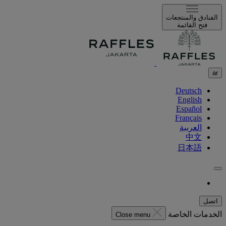
الفنادق والمنتجعات
فتح القائمة
ar
Deutsch
English
Español
Français
العربية
中文
日本語
اتصل
الخدمات الخاصة
Close menu