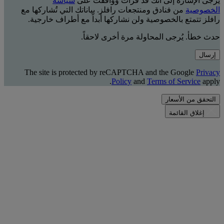
يُرجى الإشارة إلى أنك قد قرأت ووافقت على
سياسة
الخصوصية
من فنادق ومنتجعات رافلز. بياناتك التي تُشاركها مع
رافلز تتمتع بالخصوصية ولن نشاركها أبداً مع أطراف خارجية.
حدث خطأ. يُرجى المحاولة مرة أخرى لاحقاً.
إرسال
The site is protected by reCAPTCHA and the Google
Privacy
Policy
and
Terms of Service
apply.
التحقق من الأسعار
إغلاق القائمة