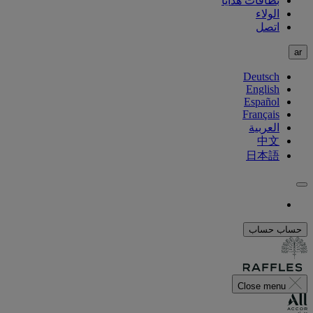
بطاقات هدايا
الولاء
اتصل
ar
Deutsch
English
Español
Français
العربية
中文
日本語
حساب
حساب
Close menu