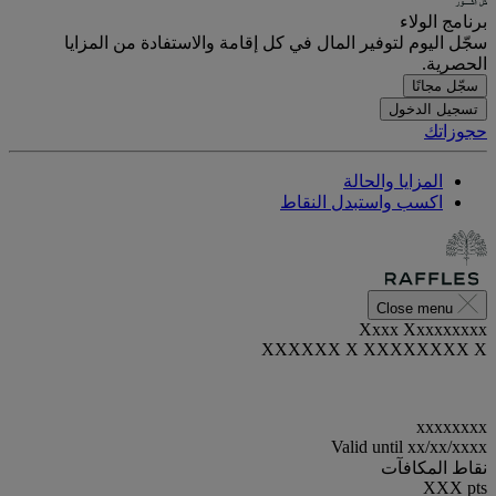
برنامج الولاء
سجّل اليوم لتوفير المال في كل إقامة والاستفادة من المزايا
الحصرية.
سجّل مجانًا
تسجيل الدخول
حجوزاتك
المزايا والحالة
اكسب واستبدل النقاط
Close menu
Xxxx Xxxxxxxxx
XXXXXX X XXXXXXXX X
xxxxxxxx
Valid until
xx/xx/xxxx
نقاط المكافآت
XXX
pts