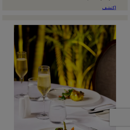
اكتشف