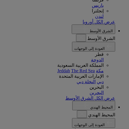
باريس
إنجلترا
لندن
عرض الكل أوروبا
الشرق الأوسط
الشرق الأوسط
العودة إلى الوجهات
قطر
الدوحة
المملكة العربية السعودية
مكة
The Red Sea
Jeddah
الإمارات العربية المتحدة
دبي
النخلة دبي
البحرين
البحرين
عرض الكل الشرق الأوسط
المحيط الهندي
المحيط الهندي
العودة إلى الوجهات