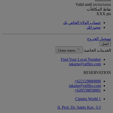
Valid until
xx/xx/xxxx
نقاط المكافآت
XXX
pts
حساب الولاء الخاص بك
حجوزاتك
تسجيل الخروج
اتصل
الخدمات الخاصة
Close menu
Find Your Local Number
jakarta@raffles.com
RESERVATION
‎+622129880888
jakarta@raffles.com
‎+628558858881
Ciputra World 1
Jl. Prof. Dr. Satrio Kav. 3-5