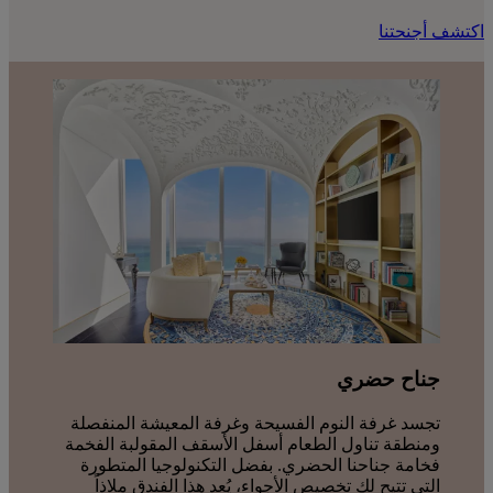
اكتشف أجنحتنا
جناح حضري
تجسد غرفة النوم الفسيحة وغرفة المعيشة المنفصلة
ومنطقة تناول الطعام أسفل الأسقف المقولبة الفخمة
فخامة جناحنا الحضري. بفضل التكنولوجيا المتطورة
التي تتيح لك تخصيص الأجواء، يُعد هذا الفندق ملاذاً