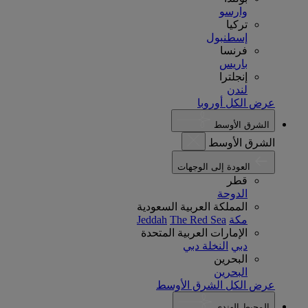
وارسو
تركيا
إسطنبول
فرنسا
باريس
إنجلترا
لندن
عرض الكل أوروبا
الشرق الأوسط
الشرق الأوسط
العودة إلى الوجهات
قطر
الدوحة
المملكة العربية السعودية
مكة
The Red Sea
Jeddah
الإمارات العربية المتحدة
دبي
النخلة دبي
البحرين
البحرين
عرض الكل الشرق الأوسط
المحيط الهندي