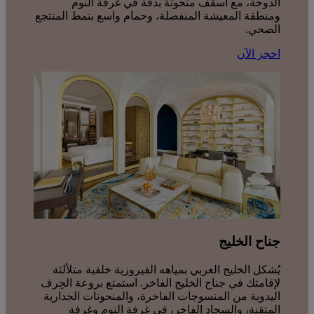
الدوحة، مع أسقف منحوتة بدقّة في غرفة النوم
ومنطقة المعيشة المنفصلة، وحمام واسع بنمط المنتجع
الصحي.
احجز الآن
جناح الخليج
يُشكل الخليج العربي بمياهه الفيروزية خلفية متلألئة
لإقامتك في جناح الخليج الفاخر. استمتع بروعة الحِرف
اليدوية من المنسوجات الفاخرة، والمنحوتات الجدارية
المتقنة، والسجاد الفاخر، في غرفة النوم وغرفة