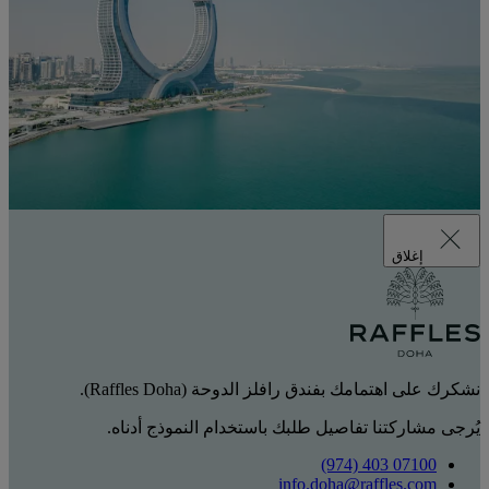
إغلاق
نشكرك على اهتمامك بفندق رافلز الدوحة (Raffles Doha).
يُرجى مشاركتنا تفاصيل طلبك باستخدام النموذج أدناه.
‎(974) 403 07100‏
info.doha@raffles.com