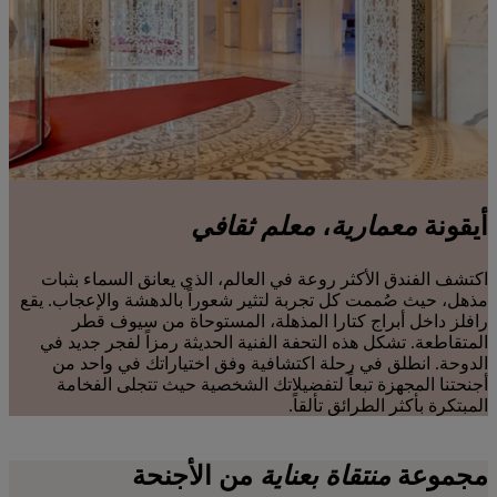
أيقونة
معمارية
،
معلم ثقافي
اكتشف الفندق الأكثر روعة في العالم، الذي يعانق السماء بثبات
مذهل، حيث صُممت كل تجربة لتثير شعوراً بالدهشة والإعجاب. يقع
رافلز داخل أبراج كتارا المذهلة، المستوحاة من سيوف قطر
المتقاطعة. تشكل هذه التحفة الفنية الحديثة رمزاً لفجر جديد في
الدوحة. انطلق في رحلة اكتشافية وفق اختياراتك في واحد من
أجنحتنا المجهزة تبعاً لتفضيلاتك الشخصية حيث تتجلى الفخامة
المبتكرة بأكثر الطرائق تألقاً.
مجموعة
منتقاة بعناية
من
الأجنحة