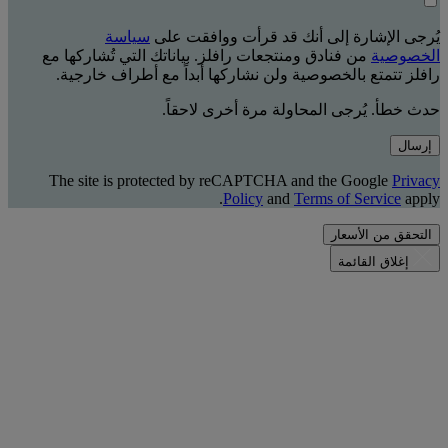
يُرجى الإشارة إلى أنك قد قرأت ووافقت على
سياسة
الخصوصية
من فنادق ومنتجعات رافلز. بياناتك التي تُشاركها مع
رافلز تتمتع بالخصوصية ولن نشاركها أبداً مع أطراف خارجية.
حدث خطأ. يُرجى المحاولة مرة أخرى لاحقاً.
إرسال
The site is protected by reCAPTCHA and the Google
Privacy
Policy
and
Terms of Service
apply.
التحقق من الأسعار
إغلاق القائمة