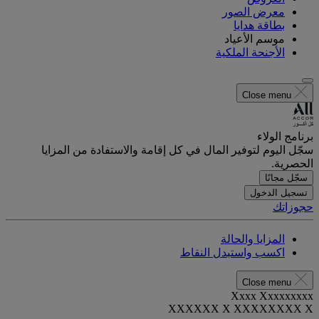
معرض الصور
بطاقة هدايا
موسم الأعياد
الأجنحة الملكية
Close menu
برنامج الولاء
سجّل اليوم لتوفير المال في كل إقامة والاستفادة من المزايا
الحصرية.
سجّل مجانًا
تسجيل الدخول
حجوزاتك
المزايا والحالة
اكسب واستبدل النقاط
Close menu
Xxxx Xxxxxxxxx
XXXXXX X XXXXXXXX X