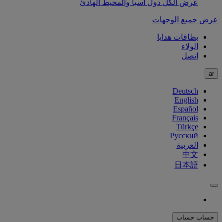
عرض الكل دول آسيا والمحيط الهادئ
عرض جميع الوجهات
بطاقات هدايا
الولاء
اتصل
ar
Deutsch
English
Español
Français
Türkçe
Русский
العربية
中文
日本語
حساب
حساب