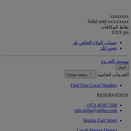
xxxxxxxx
Valid until
xx/xx/xxxx
نقاط المكافآت
XXX
pts
حساب الولاء الخاص بك
حجوزاتك
تسجيل الخروج
اتصل
الخدمات الخاصة
Close menu
Find Your Local Number
RESERVATION
‎+974 4030 7100‏
info.doha@raffles.com
Marina East Street
Lusail Marina District