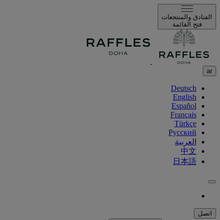
الفنادق والمنتجعات
فتح القائمة
ar
Deutsch
English
Español
Français
Türkçe
Русский
العربية
中文
日本語
اتصل