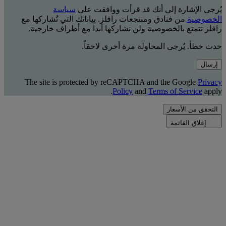
يُرجى الإشارة إلى أنك قد قرأت ووافقت على
سياسة
الخصوصية
من فنادق ومنتجعات رافلز. بياناتك التي تُشاركها مع
رافلز تتمتع بالخصوصية ولن نشاركها أبداً مع أطراف خارجية.
حدث خطأ. يُرجى المحاولة مرة أخرى لاحقاً.
إرسال
The site is protected by reCAPTCHA and the Google
Privacy
Policy
and
Terms of Service
apply.
التحقق من الأسعار
إغلاق القائمة