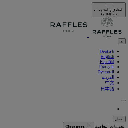
الفنادق والمنتجعات
فتح القائمة
ar
Deutsch
English
Español
Français
Русский
العربية
中文
日本語
اتصل
الخدمات الخاصة
Close menu