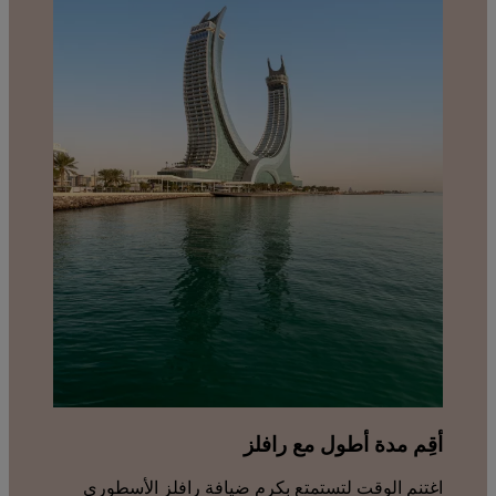
أقِم مدة أطول مع رافلز
اغتنم الوقت لتستمتع بكرم ضيافة رافلز الأسطوري