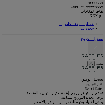
xxxxxxxx
Valid until
xx/xx/xxxx
نقاط المكافآت
XXX
pts
حساب الولاء الخاص بك
حجوزاتك
تسجيل الخروج
بحثك
تسجيل الوصول
Select Dates
تم تغيير التوافر. يرجى إعادة اختيار التواريخ للمتابعة
يرجى تحديد التواريخ للمتابعة
يرجى اختيار وجهة للتحقق من التوافر والأسعار