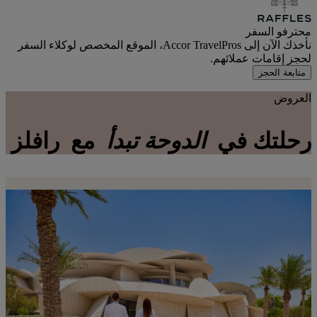
محترفو السفر
نأخذك الآن إلى Accor TravelPros، الموقع المخصص لوكلاء السفر
لحجز إقامات عملائهم.
متابعة الحجز
العروض
رحلتك في
الدوحة تبدأ
مع
رافلز