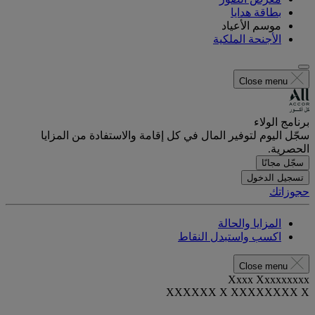
بطاقة هدايا
موسم الأعياد
الأجنحة الملكية
Close menu
برنامج الولاء
سجّل اليوم لتوفير المال في كل إقامة والاستفادة من المزايا
الحصرية.
سجّل مجانًا
تسجيل الدخول
حجوزاتك
المزايا والحالة
اكسب واستبدل النقاط
Close menu
Xxxx Xxxxxxxxx
XXXXXX X XXXXXXXX X