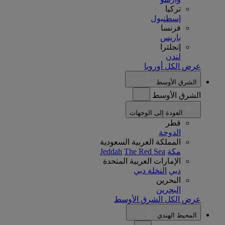
تركيا
إسطنبول
فرنسا
باريس
إنجلترا
لندن
عرض الكل أوروبا
الشرق الأوسط
الشرق الأوسط
العودة إلى الوجهات
قطر
الدوحة
المملكة العربية السعودية
مكة
The Red Sea
Jeddah
الإمارات العربية المتحدة
دبي
النخلة دبي
البحرين
البحرين
عرض الكل الشرق الأوسط
المحيط الهندي