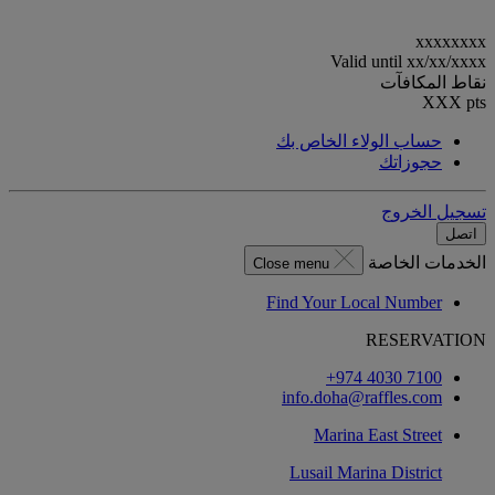
xxxxxxxx
Valid until
xx/xx/xxxx
نقاط المكافآت
XXX
pts
حساب الولاء الخاص بك
حجوزاتك
تسجيل الخروج
اتصل
الخدمات الخاصة
Close menu
Find Your Local Number
RESERVATION
‎+974 4030 7100‏
info.doha@raffles.com
Marina East Street
Lusail Marina District