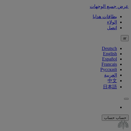
عرض جميع الوجهات
بطاقات هدايا
الولاء
اتصل
ar
Deutsch
English
Español
Français
Русский
العربية
中文
日本語
حساب
حساب