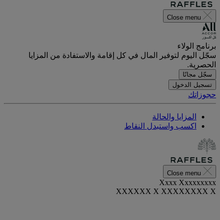
Close menu
برنامج الولاء
سجّل اليوم لتوفير المال في كل إقامة والاستفادة من المزايا
الحصرية.
سجّل مجانًا
تسجيل الدخول
حجوزاتك
المزايا والحالة
اكسب واستبدل النقاط
Close menu
Xxxx Xxxxxxxxx
XXXXXX X XXXXXXXX X