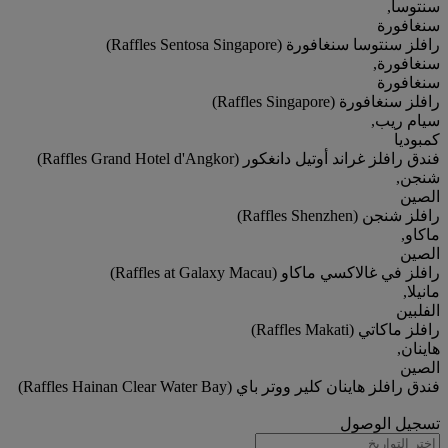
سنتوسا,
سنغافورة
رافلز سنتوسا سنغافورة (Raffles Sentosa Singapore)
سنغافورة,
سنغافورة
رافلز سنغافورة (Raffles Singapore)
سيام ريب,
كمبوديا
فندق رافلز غراند أوتيل دانغكور (Raffles Grand Hotel d'Angkor)
شنجن,
الصين
رافلز شنجن (Raffles Shenzhen)
ماكاو,
الصين
رافلز في غالاكسي ماكاو (Raffles at Galaxy Macau)
مانيلا,
الفلبين
رافلز ماكاتي (Raffles Makati)
هاينان,
الصين
فندق رافلز هاينان كلير ووتر باي (Raffles Hainan Clear Water Bay)
تسجيل الوصول