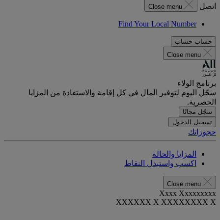
اتصل
Close menu
Find Your Local Number
حساب
حساب
Close menu
برنامج الولاء
سجّل اليوم لتوفير المال في كل إقامة والاستفادة من المزايا
الحصرية.
سجّل مجانًا
تسجيل الدخول
حجوزاتك
المزايا والحالة
اكسب واستبدل النقاط
Close menu
Xxxx Xxxxxxxxx
XXXXXX X XXXXXXXX X