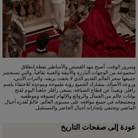
وبمرور الوقت، أصبح مهد القصص والأساطير نقطة انطلاق
لمجموعة من الوجهات البارزة والأنيقة والغنية ثقافياً، والتي تستحضر
جميعها سحر العالم القديم الذي لا يخفت بريقه، والتراث الأدبي،
وروعة الأصالة. يتشارك الجميع رؤية طموحة وموحدة للاحتفاء باسم
رافلز. وبعيداً عن قطاع الضيافة، يسعى رافلز جاهداً اليوم لفتح
بوابات عالم من الجمال والروائع والإلهام لضيوفه وموظفيه
ومجتمعاته في جميع مواقعه على مستوى العالم. عالمٌ تُقدره أجيال
الماضي وتحتفي بإنجازاته أجيال الحاضر والمستقبل.
عودة إلى صفحات التاريخ