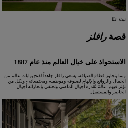
نبذة عنّا
قصة
رافلز
الاستحواذ على خيال العالم منذ عام 1887
وبما يتجاوز قطاع الضيافة، يسعى رافلز جاهداً لفتح بوابات عالم من
الجمال والروائع والإلهام لضيوفه وموظفيه ومجتمعاته - ولكل من
نؤثر فيهم. عالمٌ تُقدره أجيال الماضي وتحتفي بإنجازاته أجيال
الحاضر والمستقبل.