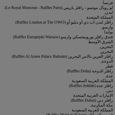
فرنسا
لو رويال مونسو - رافلز باريس (Le Royal Monceau - Raffles Paris)
لندن,
المملكة المتحدة
رافلز لندن آت ذي أو دبليو أو (Raffles London at The OWO)
وارسو,
بولندا
فندق رافلز يوروبيجسكي وارسو (Raffles Europejski Warsaw)
الشرق الأوسط
البحرين,
البحرين
رافلز العرين بالاس البحرين (Raffles Al Areen Palace Bahrain)
الدوحة,
قطر
رافلز الدوحة (Raffles Doha)
جدة,
المملكة العربية السعودية
رافلز جدة (Raffles Jeddah)
دبي,
الإمارات العربية المتحدة
رافلز دبي (Raffles Dubai)
مكة المكرمة,
المملكة العربية السعودية
قصر مكة رافلز (Raffles Makkah Palace)