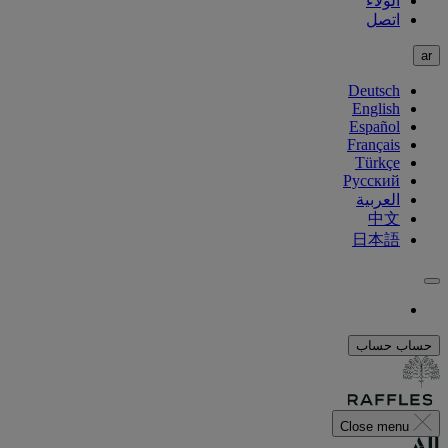
الولاء
اتصل
ar
Deutsch
English
Español
Français
Türkçe
Русский
العربية
中文
日本語
حساب
حساب
Close menu