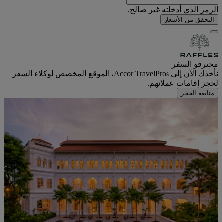
الرمز الذي أدخلته غير صالح.
التحقق من الأسعار
محترفو السفر
نأخذك الآن إلى Accor TravelPros، الموقع المخصص لوكلاء السفر
لحجز إقامات عملائهم.
متابعة الحجز