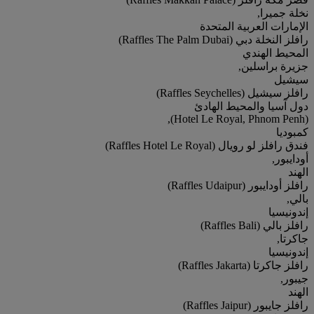
نخلة جميرا,
الإمارات العربية المتحدة
رافلز النخلة دبي (Raffles The Palm Dubai)
المحيط الهندي
جزيرة براسلين,
سيشيل
رافلز سيشيل (Raffles Seychelles)
دول آسيا والمحيط الهادئ
(Hotel Le Royal, Phnom Penh),
كمبوديا
فندق رافلز لو رويال (Raffles Hotel Le Royal)
أودايبور,
الهند
رافلز أودايبور (Raffles Udaipur)
بالي,
إندونيسيا
رافلز بالي (Raffles Bali)
جاكرتا,
إندونيسيا
رافلز جاكرتا (Raffles Jakarta)
جيبور,
الهند
رافلز جايبور (Raffles Jaipur)