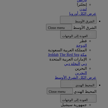
إنجلترا
لندن
عرض الكل أوروبا
الشرق الأوسط
الشرق الأوسط
Close menu
العودة إلى الوجهات
قطر
الدوحة
المملكة العربية السعودية
مكة
The Red Sea
Jeddah
الإمارات العربية المتحدة
دبي
النخلة دبي
البحرين
البحرين
عرض الكل الشرق الأوسط
المحيط الهندي
المحيط الهندي
Close menu
العودة إلى الوجهات
جمهورية سيشيل