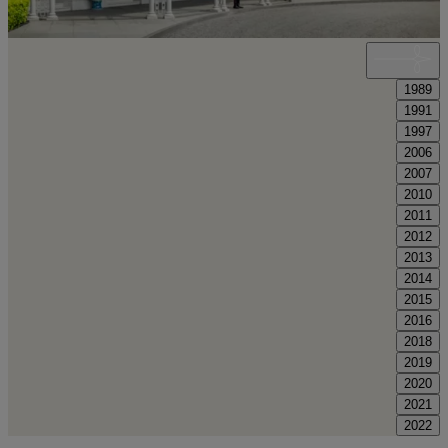
1989
1991
1997
2006
2007
2010
2011
2012
2013
2014
2015
2016
2018
2019
2020
2021
2022