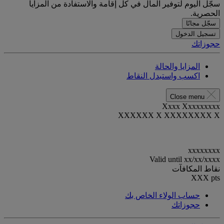
سجّل اليوم لتوفير المال في كل إقامة والاستفادة من المزايا
الحصرية.
سجّل مجانًا
تسجيل الدخول
حجوزاتك
المزايا والحالة
اكسب واستبدل النقاط
Close menu
Xxxx Xxxxxxxxx
XXXXXX X XXXXXXXX X
xxxxxxxx
Valid until
xx/xx/xxxx
نقاط المكافآت
XXX
pts
حساب الولاء الخاص بك
حجوزاتك