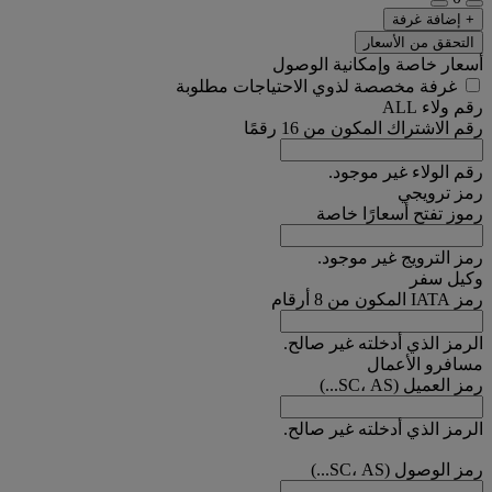
+ إضافة غرفة
التحقق من الأسعار
أسعار خاصة وإمكانية الوصول
غرفة مخصصة لذوي الاحتياجات مطلوبة
رقم ولاء ALL
رقم الاشتراك المكون من 16 رقمًا
رقم الولاء غير موجود.
رمز ترويجي
رموز تفتح أسعارًا خاصة
رمز الترويج غير موجود.
وكيل سفر
رمز IATA المكون من 8 أرقام
الرمز الذي أدخلته غير صالح.
مسافرو الأعمال
رمز العميل (SC، AS...)
الرمز الذي أدخلته غير صالح.
رمز الوصول (SC، AS...)