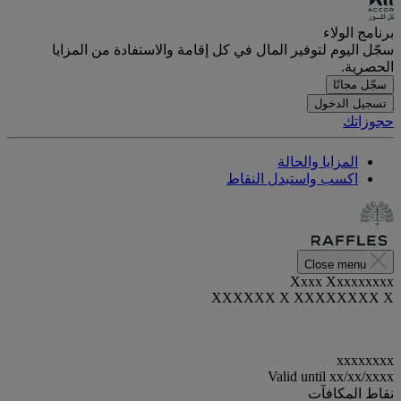
برنامج الولاء
سجّل اليوم لتوفير المال في كل إقامة والاستفادة من المزايا
الحصرية.
سجّل مجانًا
تسجيل الدخول
حجوزاتك
المزايا والحالة
اكسب واستبدل النقاط
Close menu
Xxxx Xxxxxxxxx
XXXXXX X XXXXXXXX X
xxxxxxxx
Valid until
xx/xx/xxxx
نقاط المكافآت