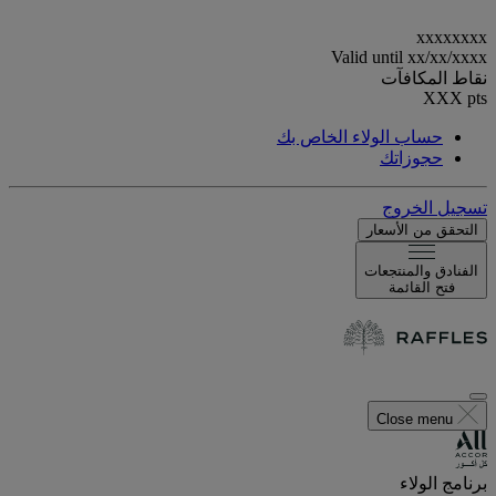
xxxxxxxx
Valid until
xx/xx/xxxx
نقاط المكافآت
XXX
pts
حساب الولاء الخاص بك
حجوزاتك
تسجيل الخروج
التحقق من الأسعار
الفنادق والمنتجعات
فتح القائمة
Close menu
برنامج الولاء