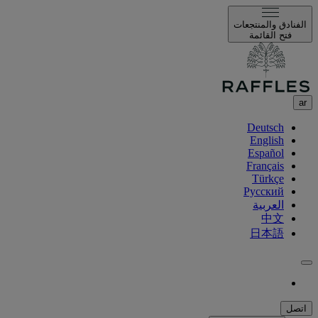
الفنادق والمنتجعات
فتح القائمة
ar
Deutsch
English
Español
Français
Türkçe
Русский
العربية
中文
日本語
اتصل