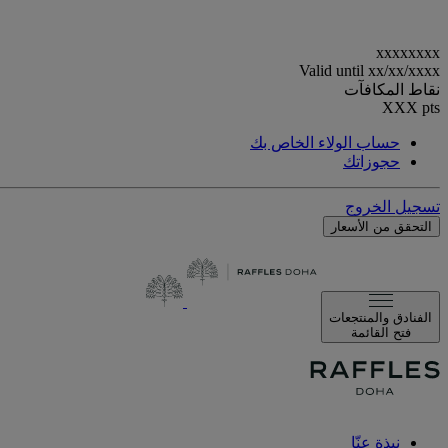
xxxxxxxx
Valid until
xx/xx/xxxx
نقاط المكافآت
XXX
pts
حساب الولاء الخاص بك
حجوزاتك
تسجيل الخروج
التحقق من الأسعار
الفنادق والمنتجعات
فتح القائمة
نبذة عنّا