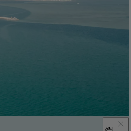
إغلاق