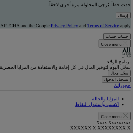
حدث خطأ. يُرجى المحاولة مرة أخرى لاحقاً.
إرسال
 reCAPTCHA and the Google
Privacy Policy
and
Terms of Service
apply.
حساب
حساب
Close menu
برنامج الولاء
سجّل اليوم لتوفير المال في كل إقامة والاستفادة من المزايا الحصرية.
سجّل مجانًا
تسجيل الدخول
حجوزاتك
المزايا والحالة
اكسب واستبدل النقاط
Close menu
Xxxx Xxxxxxxxx
XXXXXX X XXXXXXXX X