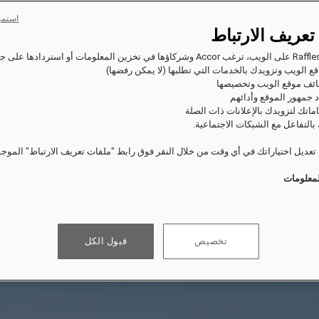
استمر
تعريف الارتباط
ع الويب وتزويدك بالخدمات التي تطلبها (لا يمكن رفضها)
ئف موقع الويب وتخصيصها
 جمهور الموقع وأدائهم
اماتك لتزويدك بالإعلانات ذات الصلة
بالتفاعل مع الشبكات الاجتماعية.
عديل اختياراتك في أي وقت من خلال النقر فوق رابط "ملفات تعريف الارتباط" الموج
لمعلومات
تخصيص
قبول الكل