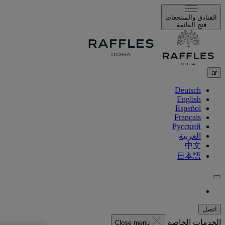
الفنادق والمنتجعات
فتح القائمة
ar
Deutsch
English
Español
Français
Русский
العربية
中文
日本語
اتصل
الخدمات الخاصة
Close menu