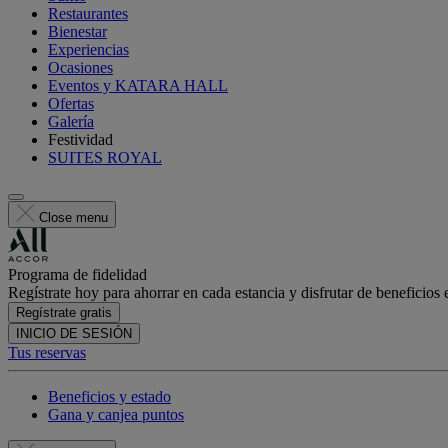
Restaurantes
Bienestar
Experiencias
Ocasiones
Eventos y KATARA HALL
Ofertas
Galería
Festividad
SUITES ROYAL
Close menu
Programa de fidelidad
Regístrate hoy para ahorrar en cada estancia y disfrutar de beneficios 
Regístrate gratis
INICIO DE SESIÓN
Tus reservas
Beneficios y estado
Gana y canjea puntos