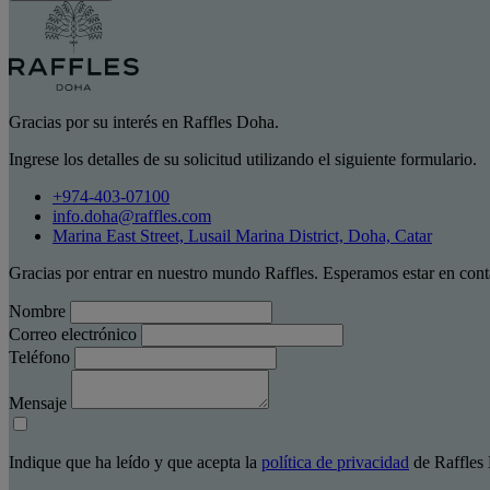
Gracias por su interés en Raffles Doha.
Ingrese los detalles de su solicitud utilizando el siguiente formulario.
+974-403-07100
info.doha@raffles.com
Marina East Street, Lusail Marina District, Doha, Catar
Gracias por entrar en nuestro mundo Raffles. Esperamos estar en cont
Nombre
Correo electrónico
Teléfono
Mensaje
Indique que ha leído y que acepta la
política de privacidad
de Raffles 