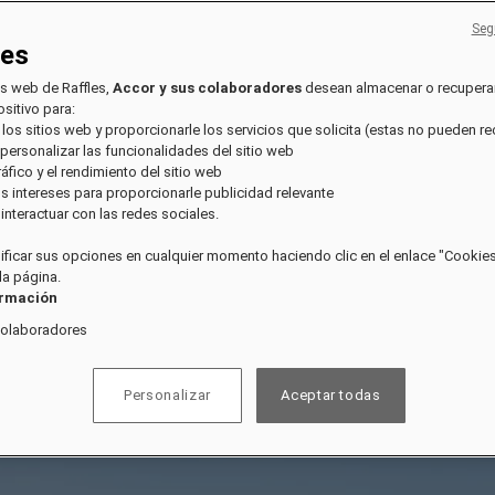
Seg
ies
os web de Raffles,
Accor y sus colaboradores
desean almacenar o recupera
sitivo para:
 los sitios web y proporcionarle los servicios que solicita (estas no pueden r
 personalizar las funcionalidades del sitio web
tráfico y el rendimiento del sitio web
sus intereses para proporcionarle publicidad relevante
e interactuar con las redes sociales.
ficar sus opciones en cualquier momento haciendo clic en el enlace "Cookies"
 la página.
ormación
colaboradores
Personalizar
Aceptar todas