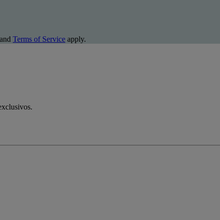
and
Terms of Service
apply.
exclusivos.