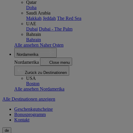
Qatar
Doha
Saudi Arabia
Makkah
Jeddah
The Red Sea
UAE
Dubai
Dubai - The Palm
Bahrain
Bahrain
Alle ansehen Naher Osten
Nordamerika
Nordamerika
Close menu
Zurück zu Destinationen
USA
Boston
Alle ansehen Nordamerika
Alle Destinationen anzeigen
Geschenkgutscheine
Bonusprogramm
Kontakt
de