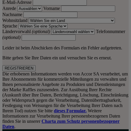
E-Mail-Adresse
Anrede
Vorname
Nachname
Wohnsitzland
Sprache
Ländervorwahl
(optional)
Telefonnummer
(optional)
Leider ist beim Abschicken des Formulars ein Fehler aufgetreten.
Bitte geben Sie Ihre Daten ein und versuchen Sie es erneut.
REGISTRIEREN
Die erhobenen Informationen werden von Accor SA verarbeitet, um
Ihre Abonnements für kommerzielle Mitteilungen zu verwalten und
Ihnen personalisierte Angebote zu Produkten und Dienstleistungen
der Marke Raffles zuzusenden. Zur Ausübung Ihrer Rechte
(Auskunft über Ihre Daten, Berichtigung, Löschung, Einschränkung
oder Widerspruch gegen die Verarbeitung, Datenübertragbarkeit,
Festlegung von Weisungen für die Verarbeitung Ihrer Daten nach
Ihrem Tod) nutzen Sie bitte
dieses Formular.
Weitere
Informationen zur Verarbeitung Ihrer personenbezogenen Daten
finden Sie in unserer
Charta zum Schutz personenbezogener
Daten
.