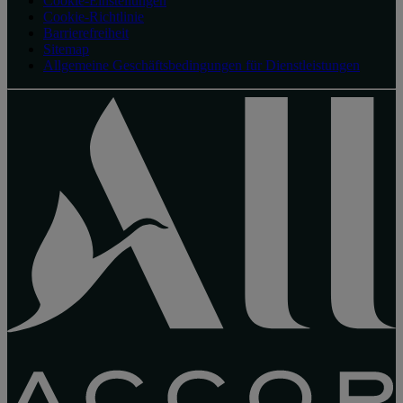
Cookie-Einstellungen
Cookie-Richtlinie
Barrierefreiheit
Sitemap
Allgemeine Geschäftsbedingungen für Dienstleistungen