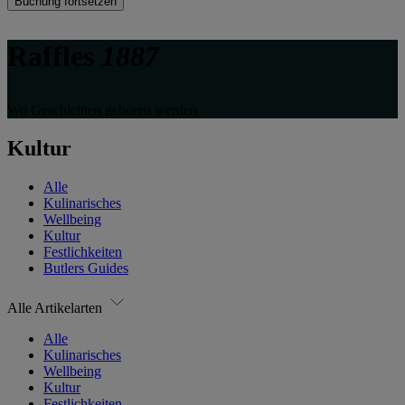
Buchung fortsetzen
Raffles
1887
Wo Geschichten geboren werden
Kultur
Alle
Kulinarisches
Wellbeing
Kultur
Festlichkeiten
Butlers Guides
Alle Artikelarten
Alle
Kulinarisches
Wellbeing
Kultur
Festlichkeiten