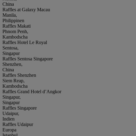
China
Raffles at Galaxy Macau
Manila,
Philippinen
Raffles Makati
Phnom Penh,
Kambodscha
Raffles Hotel Le Royal
Sentosa,
Singapur
Raffles Sentosa Singapore
Shenzhen,
China
Raffles Shenzhen
Siem Reap,
Kambodscha
Raffles Grand Hotel d’Angkor
Singapur,
Singapur
Raffles Singapore
Udaipur,
Indien
Raffles Udaipur
Europa
Istanbul,