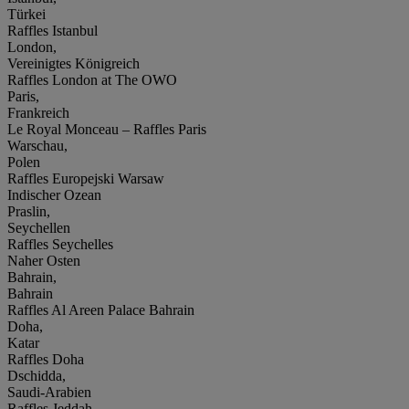
Türkei
Raffles Istanbul
London,
Vereinigtes Königreich
Raffles London at The OWO
Paris,
Frankreich
Le Royal Monceau – Raffles Paris
Warschau,
Polen
Raffles Europejski Warsaw
Indischer Ozean
Praslin,
Seychellen
Raffles Seychelles
Naher Osten
Bahrain,
Bahrain
Raffles Al Areen Palace Bahrain
Doha,
Katar
Raffles Doha
Dschidda,
Saudi-Arabien
Raffles Jeddah