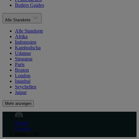
Butlers Guides
Alle Standorte
Alle Standorte
Afrika
Indonesien
Kambodscha
Udaipur
Singapur
Paris
Boston
London
Istanbul
Seychellen
Jaipur
Mehr anzeigen
Raffles
German
Raffles 1887