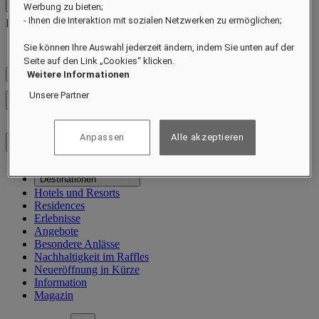
Kontakt
Werbung zu bieten;
- Ihnen die Interaktion mit sozialen Netzwerken zu ermöglichen;
Kontakt
Close menu
Sie können Ihre Auswahl jederzeit ändern, indem Sie unten auf der
Find Your Local Number
Seite auf den Link „Cookies“ klicken.
Weitere Informationen
Preise prüfen
Unsere Partner
Menü schließen
Anpassen
Alle akzeptieren
Destinationen
Hotels und Resorts
Residences
Erlebnisse
Angebote
Besondere Anlässe
Nachhaltigkeit im Raffles
Neueröffnung in Kürze
Information
Magazin