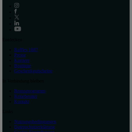
Entdecken
Raffles 1887
Presse
Karriere
Boutique
Geschenkgutscheine
In Verbindung bleiben
Bonusprogramm
Reiseberater
Kontakt
Links
Nutzungsbedingungen
Datenschutzerklärung