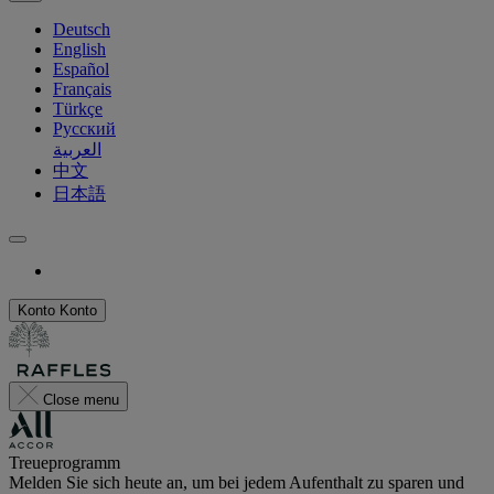
Deutsch
English
Español
Français
Türkçe
Русский
العربية
中文
日本語
Konto
Konto
Close menu
Treueprogramm
Melden Sie sich heute an, um bei jedem Aufenthalt zu sparen und