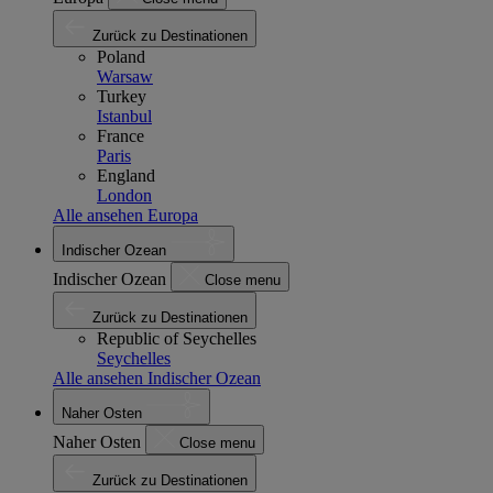
Zurück zu Destinationen
Poland
Warsaw
Turkey
Istanbul
France
Paris
England
London
Alle ansehen Europa
Indischer Ozean
Indischer Ozean
Close menu
Zurück zu Destinationen
Republic of Seychelles
Seychelles
Alle ansehen Indischer Ozean
Naher Osten
Naher Osten
Close menu
Zurück zu Destinationen