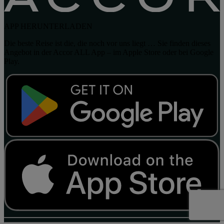
APP HERUNTERLADEN
Die beste Reise ist die, die noch vor uns liegt … Sie finden dieses
Angebot in der Accor ALL App – im Apple Store oder bei Google
Play.