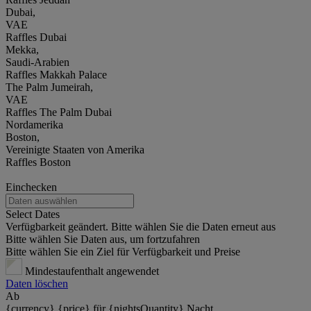
Dubai,
VAE
Raffles Dubai
Mekka,
Saudi-Arabien
Raffles Makkah Palace
The Palm Jumeirah,
VAE
Raffles The Palm Dubai
Nordamerika
Boston,
Vereinigte Staaten von Amerika
Raffles Boston
Einchecken
Select Dates
Verfügbarkeit geändert. Bitte wählen Sie die Daten erneut aus
Bitte wählen Sie Daten aus, um fortzufahren
Bitte wählen Sie ein Ziel für Verfügbarkeit und Preise
Mindestaufenthalt angewendet
Daten löschen
Ab
{currency} {price} für {nightsQuantity} Nacht