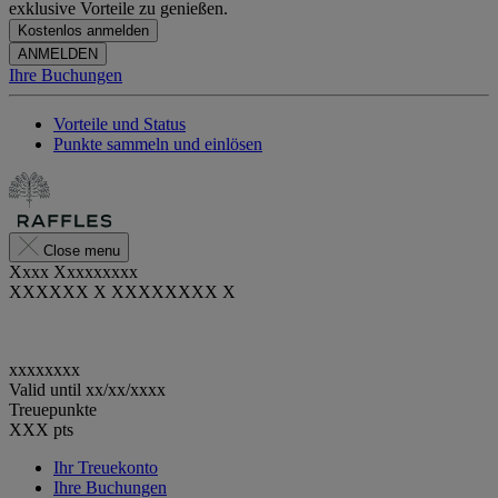
exklusive Vorteile zu genießen.
Kostenlos anmelden
ANMELDEN
Ihre Buchungen
Vorteile und Status
Punkte sammeln und einlösen
Close menu
Xxxx Xxxxxxxxx
XXXXXX X XXXXXXXX X
xxxxxxxx
Valid until
xx/xx/xxxx
Treuepunkte
XXX
pts
Ihr Treuekonto
Ihre Buchungen