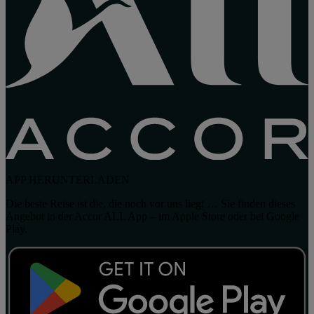
APP HERUNTERLADEN
Die beste Reise ist die, die noch vor uns liegt … Sie finden dieses
Angebot in der Accor ALL App – im Apple Store oder bei Google
Play.