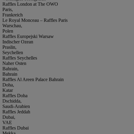
Raffles London at The OWO
Paris,
Frankreich
Le Royal Monceau – Raffles Paris
Warschau,
Polen
Raffles Europejski Warsaw
Indischer Ozean
Praslin,
Seychellen
Raffles Seychelles
Naher Osten
Bahrain,
Bahrain
Raffles Al Areen Palace Bahrain
Doha,
Katar
Raffles Doha
Dschidda,
Saudi-Arabien
Raffles Jeddah
Dubai,
VAE
Raffles Dubai
Mekka,