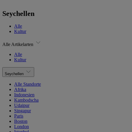
Seychellen
Alle
Kultur
Alle Artikelarten
Alle
Kultur
Seychellen
Alle Standorte
Afrika
Indonesien
Kambodscha
Udaipur
Singapur
Paris
Boston
London
Istanbul