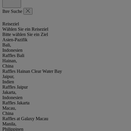
Ihre Suche
Reiseziel
Wählen Sie ein Reiseziel
Bitte wählen Sie ein Ziel
Asien-Pazifik
Bali,
Indonesien
Raffles Bali
Hainan,
China
Raffles Hainan Clear Water Bay
Jaipur,
Indien
Raffles Jaipur
Jakarta,
Indonesien
Raffles Jakarta
Macau,
China
Raffles at Galaxy Macau
Manila,
Philippinen