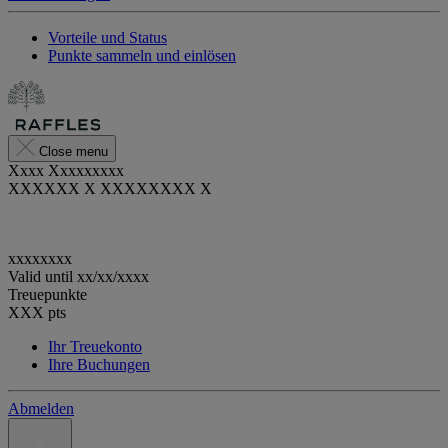
Vorteile und Status
Punkte sammeln und einlösen
Close menu
Xxxx Xxxxxxxxx
XXXXXX X XXXXXXXX X
xxxxxxxx
Valid until
xx/xx/xxxx
Treuepunkte
XXX
pts
Ihr Treuekonto
Ihre Buchungen
Abmelden