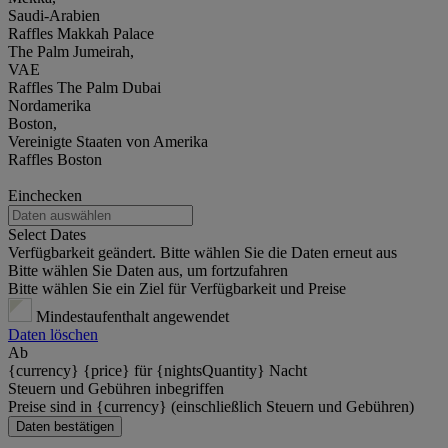
Saudi-Arabien
Raffles Makkah Palace
The Palm Jumeirah,
VAE
Raffles The Palm Dubai
Nordamerika
Boston,
Vereinigte Staaten von Amerika
Raffles Boston
Einchecken
Select Dates
Verfügbarkeit geändert. Bitte wählen Sie die Daten erneut aus
Bitte wählen Sie Daten aus, um fortzufahren
Bitte wählen Sie ein Ziel für Verfügbarkeit und Preise
Mindestaufenthalt angewendet
Daten löschen
Ab
{currency} {price} für {nightsQuantity} Nacht
Steuern und Gebühren inbegriffen
Preise sind in {currency} (einschließlich Steuern und Gebühren)
Daten bestätigen