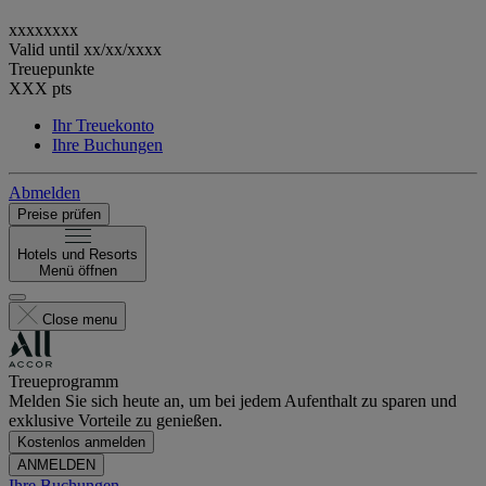
xxxxxxxx
Valid until
xx/xx/xxxx
Treuepunkte
XXX
pts
Ihr Treuekonto
Ihre Buchungen
Abmelden
Preise prüfen
Hotels und Resorts
Menü öffnen
Close menu
Treueprogramm
Melden Sie sich heute an, um bei jedem Aufenthalt zu sparen und
exklusive Vorteile zu genießen.
Kostenlos anmelden
ANMELDEN
Ihre Buchungen