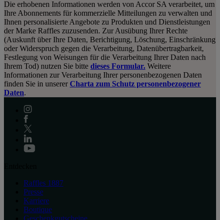
Die erhobenen Informationen werden von Accor SA verarbeitet, um
Ihre Abonnements für kommerzielle Mitteilungen zu verwalten und
Ihnen personalisierte Angebote zu Produkten und Dienstleistungen
der Marke Raffles zuzusenden. Zur Ausübung Ihrer Rechte
(Auskunft über Ihre Daten, Berichtigung, Löschung, Einschränkung
oder Widerspruch gegen die Verarbeitung, Datenübertragbarkeit,
Festlegung von Weisungen für die Verarbeitung Ihrer Daten nach
Ihrem Tod) nutzen Sie bitte
dieses Formular.
Weitere
Informationen zur Verarbeitung Ihrer personenbezogenen Daten
finden Sie in unserer
Charta zum Schutz personenbezogener
Daten
.
Entdecken
Raffles 1887
Presse
Karriere
Boutique
Geschenkgutscheine