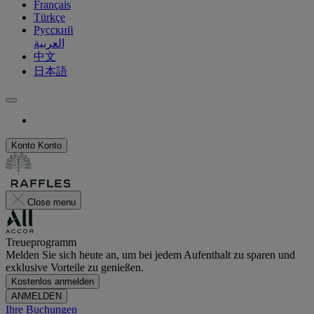
Français
Türkçe
Русский
العربية
中文
日本語
Konto
Konto
Close menu
Treueprogramm
Melden Sie sich heute an, um bei jedem Aufenthalt zu sparen und
exklusive Vorteile zu genießen.
Kostenlos anmelden
ANMELDEN
Ihre Buchungen