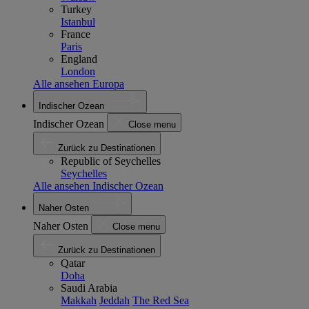
Turkey
Istanbul
France
Paris
England
London
Alle ansehen Europa
Indischer Ozean
Indischer Ozean
Close menu
Zurück zu Destinationen
Republic of Seychelles
Seychelles
Alle ansehen Indischer Ozean
Naher Osten
Naher Osten
Close menu
Zurück zu Destinationen
Qatar
Doha
Saudi Arabia
Makkah
Jeddah
The Red Sea