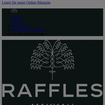
Lesen Sie unser Online-Magazin
Raffles
German
Naher Osten
Raffles Makkah Palace
WLAN-Landing-Page