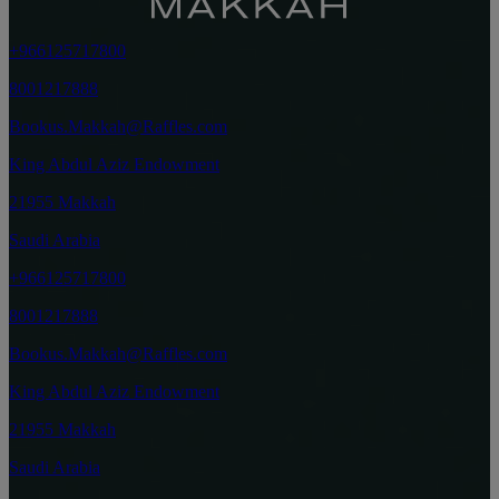
+966125717800
8001217888
Bookus.Makkah@Raffles.com
King Abdul Aziz Endowment
21955 Makkah
Saudi Arabia
+966125717800
8001217888
Bookus.Makkah@Raffles.com
King Abdul Aziz Endowment
21955 Makkah
Saudi Arabia