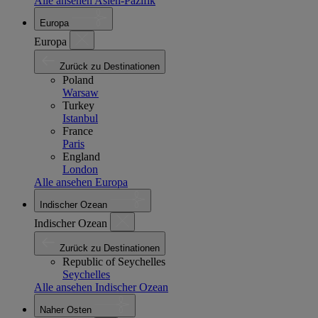
Alle ansehen Asien-Pazifik
Europa
Europa
Zurück zu Destinationen
Poland
Warsaw
Turkey
Istanbul
France
Paris
England
London
Alle ansehen Europa
Indischer Ozean
Indischer Ozean
Zurück zu Destinationen
Republic of Seychelles
Seychelles
Alle ansehen Indischer Ozean
Naher Osten