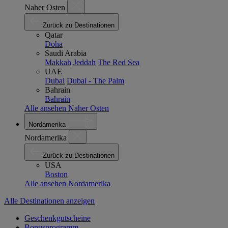
Naher Osten
Zurück zu Destinationen
Qatar
Doha
Saudi Arabia
Makkah
Jeddah
The Red Sea
UAE
Dubai
Dubai - The Palm
Bahrain
Bahrain
Alle ansehen Naher Osten
Nordamerika
Nordamerika
Zurück zu Destinationen
USA
Boston
Alle ansehen Nordamerika
Alle Destinationen anzeigen
Geschenkgutscheine
Bonusprogramm