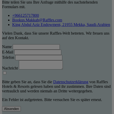
Bitte teilen Sie uns Ihre Anfrage mithilfe des nachstehenden
Formulars mit.
+966125717800
Bookus.Makkah@Raffles.com
King Abdul Aziz Endowment, 21955 Mekka, Saudi-Arabien
Vielen Dank, dass Sie unsere Raffles-Welt betreten. Wir freuen uns
auf den Kontakt.
Name
E-Mail
Telefon
Nachricht
Bitte geben Sie an, dass Sie die
Datenschutzerklärung
von Raffles
Hotels & Resorts gelesen haben und ihr zustimmen. Ihre Daten sind
vertraulich und werden niemals an Dritte weitergegeben.
Ein Fehler ist aufgetreten. Bitte versuchen Sie es später erneut.
Absenden