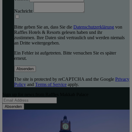
Nachricht
Bitte geben Sie an, dass Sie die
Datenschutzerklärung
von
Raffles Hotels & Resorts gelesen haben und ihr
zustimmen. Ihre Daten sind vertraulich und werden niemals
an Dritte weitergegeben.
Ein Fehler ist aufgetreten. Bitte versuchen Sie es später
erneut.
Absenden
The site is protected by reCAPTCHA and the Google
Privacy
Policy
and
Terms of Service
apply.
Sign up for news from Raffles Makkah Palace
Absenden