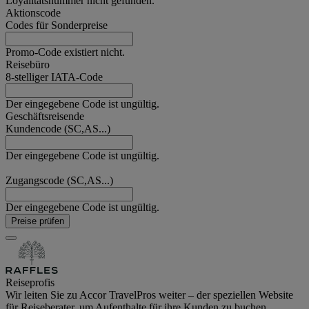
Loyalitätsnummer nicht gefunden.
Aktionscode
Codes für Sonderpreise
Promo-Code existiert nicht.
Reisebüro
8-stelliger IATA-Code
Der eingegebene Code ist ungültig.
Geschäftsreisende
Kundencode (SC,AS...)
Der eingegebene Code ist ungültig.
Zugangscode (SC,AS...)
Der eingegebene Code ist ungültig.
Preise prüfen
Reiseprofis
Wir leiten Sie zu Accor TravelPros weiter – der speziellen Website
für Reiseberater, um Aufenthalte für ihre Kunden zu buchen.