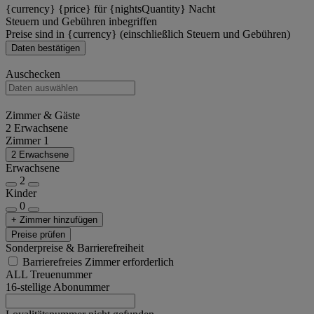
{currency} {price} für {nightsQuantity} Nacht
Steuern und Gebühren inbegriffen
Preise sind in {currency} (einschließlich Steuern und Gebühren)
Daten bestätigen
Auschecken
Zimmer & Gäste
2 Erwachsene
Zimmer 1
2 Erwachsene
Erwachsene
2
Kinder
0
+ Zimmer hinzufügen
Preise prüfen
Sonderpreise & Barrierefreiheit
Barrierefreies Zimmer erforderlich
ALL Treuenummer
16-stellige Abonummer