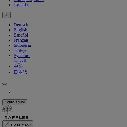
Kontakt
de
Deutsch
English
Español
Français
Indonesia
Türkçe
Русский
العربية
中文
日本語
Konto
Konto
Close menu