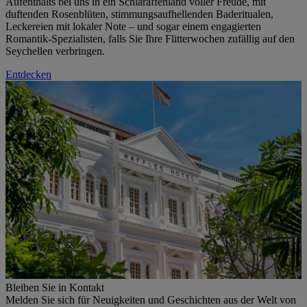
Aufenthalts bei uns in ein Schlaraffenland voller Freude, mit
duftenden Rosenblüten, stimmungsaufhellenden Baderitualen,
Leckereien mit lokaler Note – und sogar einem engagierten
Romantik-Spezialisten, falls Sie Ihre Flitterwochen zufällig auf den
Seychellen verbringen.
Entdecken
Bleiben Sie in Kontakt
Melden Sie sich für Neuigkeiten und Geschichten aus der Welt von