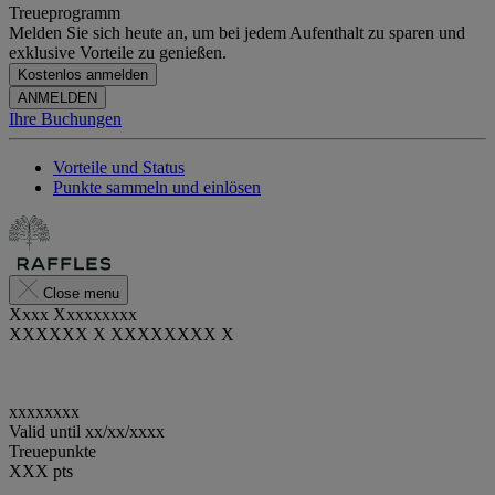
Treueprogramm
Melden Sie sich heute an, um bei jedem Aufenthalt zu sparen und
exklusive Vorteile zu genießen.
Kostenlos anmelden
ANMELDEN
Ihre Buchungen
Vorteile und Status
Punkte sammeln und einlösen
Close menu
Xxxx Xxxxxxxxx
XXXXXX X XXXXXXXX X
xxxxxxxx
Valid until
xx/xx/xxxx
Treuepunkte
XXX
pts