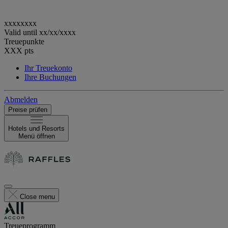
xxxxxxxx
Valid until
xx/xx/xxxx
Treuepunkte
XXX
pts
Ihr Treuekonto
Ihre Buchungen
Abmelden
Preise prüfen
Hotels und Resorts
Menü öffnen
Close menu
Treueprogramm