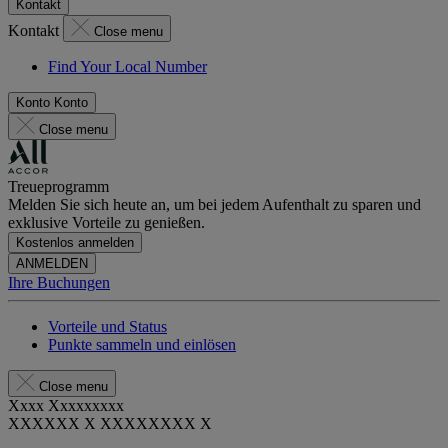
Kontakt
Kontakt
Close menu
Find Your Local Number
Konto
Konto
Close menu
Treueprogramm
Melden Sie sich heute an, um bei jedem Aufenthalt zu sparen und
exklusive Vorteile zu genießen.
Kostenlos anmelden
ANMELDEN
Ihre Buchungen
Vorteile und Status
Punkte sammeln und einlösen
Close menu
Xxxx Xxxxxxxxx
XXXXXX X XXXXXXXX X