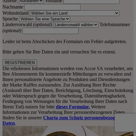
Anrede
Vorname
Nachname
Wohnsitzland
Sprache
Ländervorwahl
(optional)
Telefonnummer
(optional)
Leider ist beim Abschicken des Formulars ein Fehler aufgetreten.
Bitte geben Sie Ihre Daten ein und versuchen Sie es erneut.
REGISTRIEREN
Die erhobenen Informationen werden von Accor SA verarbeitet, um
Ihre Abonnements für kommerzielle Mitteilungen zu verwalten und
Ihnen personalisierte Angebote zu Produkten und Dienstleistungen
der Marke Raffles zuzusenden. Zur Ausübung Ihrer Rechte
(Auskunft über Ihre Daten, Berichtigung, Löschung, Einschränkung
oder Widerspruch gegen die Verarbeitung, Datenübertragbarkeit,
Festlegung von Weisungen für die Verarbeitung Ihrer Daten nach
Ihrem Tod) nutzen Sie bitte
dieses Formular.
Weitere
Informationen zur Verarbeitung Ihrer personenbezogenen Daten
finden Sie in unserer
Charta zum Schutz personenbezogener
Daten
.