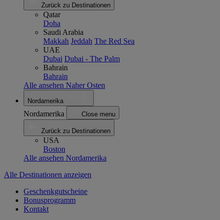
Zurück zu Destinationen
Qatar
Doha
Saudi Arabia
Makkah
Jeddah
The Red Sea
UAE
Dubai
Dubai - The Palm
Bahrain
Bahrain
Alle ansehen Naher Osten
Nordamerika
Nordamerika
Close menu
Zurück zu Destinationen
USA
Boston
Alle ansehen Nordamerika
Alle Destinationen anzeigen
Geschenkgutscheine
Bonusprogramm
Kontakt