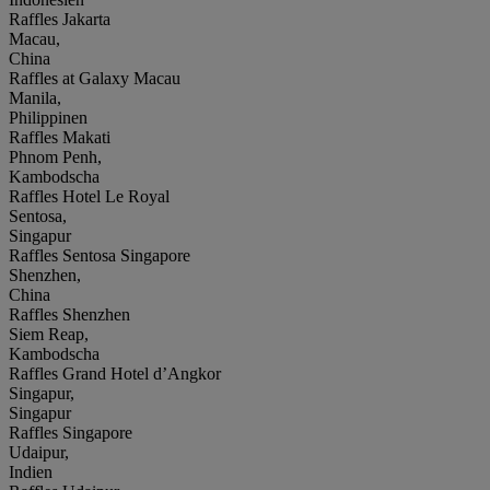
Raffles Jakarta
Macau,
China
Raffles at Galaxy Macau
Manila,
Philippinen
Raffles Makati
Phnom Penh,
Kambodscha
Raffles Hotel Le Royal
Sentosa,
Singapur
Raffles Sentosa Singapore
Shenzhen,
China
Raffles Shenzhen
Siem Reap,
Kambodscha
Raffles Grand Hotel d’Angkor
Singapur,
Singapur
Raffles Singapore
Udaipur,
Indien