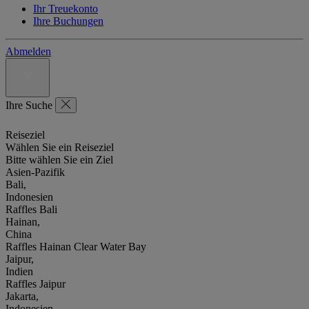
Ihr Treuekonto
Ihre Buchungen
Abmelden
Ihre Suche
Reiseziel
Wählen Sie ein Reiseziel
Bitte wählen Sie ein Ziel
Asien-Pazifik
Bali,
Indonesien
Raffles Bali
Hainan,
China
Raffles Hainan Clear Water Bay
Jaipur,
Indien
Raffles Jaipur
Jakarta,
Indonesien