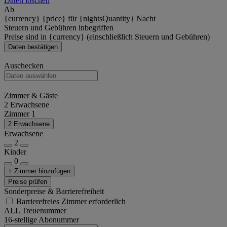
Daten löschen
Ab
{currency} {price} für {nightsQuantity} Nacht
Steuern und Gebühren inbegriffen
Preise sind in {currency} (einschließlich Steuern und Gebühren)
Daten bestätigen
Auschecken
Zimmer & Gäste
2 Erwachsene
Zimmer 1
2 Erwachsene
Erwachsene
2
Kinder
0
+ Zimmer hinzufügen
Preise prüfen
Sonderpreise & Barrierefreiheit
Barrierefreies Zimmer erforderlich
ALL Treuenummer
16-stellige Abonummer