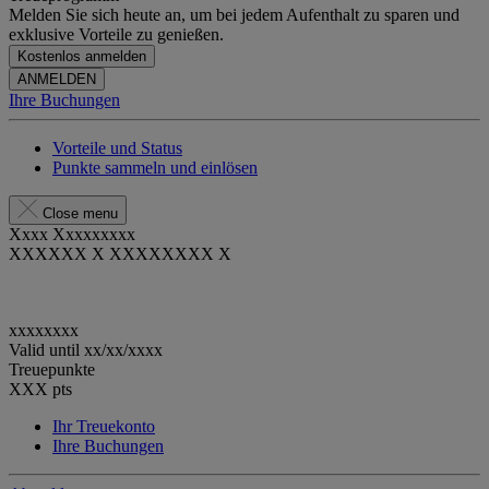
Melden Sie sich heute an, um bei jedem Aufenthalt zu sparen und
exklusive Vorteile zu genießen.
Kostenlos anmelden
ANMELDEN
Ihre Buchungen
Vorteile und Status
Punkte sammeln und einlösen
Close menu
Xxxx Xxxxxxxxx
XXXXXX X XXXXXXXX X
xxxxxxxx
Valid until
xx/xx/xxxx
Treuepunkte
XXX
pts
Ihr Treuekonto
Ihre Buchungen