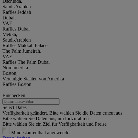
Dschidda,
Saudi-Arabien
Raffles Jeddah
Dubai,
VAE
Raffles Dubai
Mekka,
Saudi-Arabien
Raffles Makkah Palace
The Palm Jumeirah,
VAE
Raffles The Palm Dubai
Nordamerika
Boston,
Vereinigte Staaten von Amerika
Raffles Boston
Einchecken
Select Dates
Verfügbarkeit geändert. Bitte wählen Sie die Daten erneut aus
Bitte wählen Sie Daten aus, um fortzufahren
Bitte wählen Sie ein Ziel für Verfügbarkeit und Preise
Mindestaufenthalt angewendet