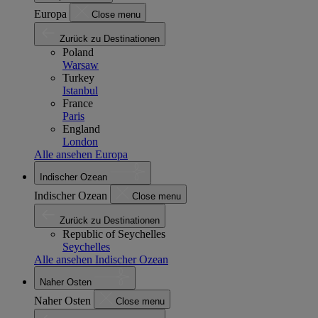
Europa
Close menu
Zurück zu Destinationen
Poland
Warsaw
Turkey
Istanbul
France
Paris
England
London
Alle ansehen Europa
Indischer Ozean
Indischer Ozean
Close menu
Zurück zu Destinationen
Republic of Seychelles
Seychelles
Alle ansehen Indischer Ozean
Naher Osten
Naher Osten
Close menu