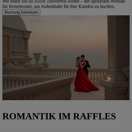
Wir leiten Sie zu Accor TravelPros weiter – der speziellen Website
für Reiseberater, um Aufenthalte für ihre Kunden zu buchen.
Buchung fortsetzen
ROMANTIK IM RAFFLES