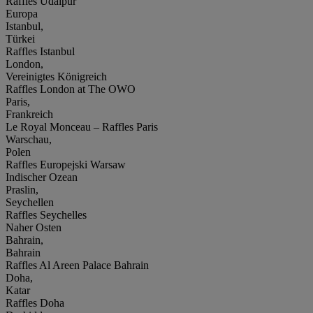
Raffles Udaipur
Europa
Istanbul,
Türkei
Raffles Istanbul
London,
Vereinigtes Königreich
Raffles London at The OWO
Paris,
Frankreich
Le Royal Monceau – Raffles Paris
Warschau,
Polen
Raffles Europejski Warsaw
Indischer Ozean
Praslin,
Seychellen
Raffles Seychelles
Naher Osten
Bahrain,
Bahrain
Raffles Al Areen Palace Bahrain
Doha,
Katar
Raffles Doha