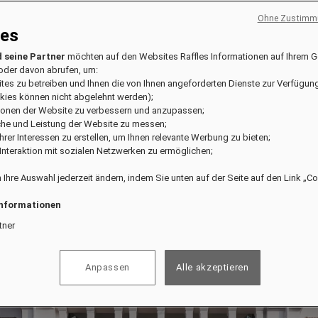
Ohne Zustimmu
ies
 seine Partner
möchten auf den Websites Raffles Informationen auf Ihrem G
oder davon abrufen, um:
ites zu betreiben und Ihnen die von Ihnen angeforderten Dienste zur Verfügung
kies können nicht abgelehnt werden);
tionen der Website zu verbessern und anzupassen;
che und Leistung der Website zu messen;
l Ihrer Interessen zu erstellen, um Ihnen relevante Werbung zu bieten;
e Interaktion mit sozialen Netzwerken zu ermöglichen;
 Ihre Auswahl jederzeit ändern, indem Sie unten auf der Seite auf den Link „C
Informationen
tner
Anpassen
Alle akzeptieren