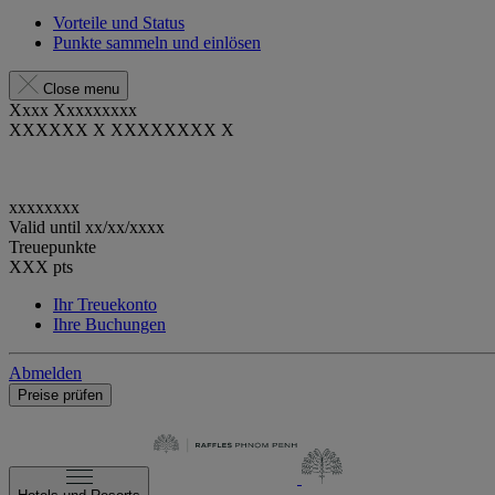
Vorteile und Status
Punkte sammeln und einlösen
Close menu
Xxxx Xxxxxxxxx
XXXXXX X XXXXXXXX X
xxxxxxxx
Valid until
xx/xx/xxxx
Treuepunkte
XXX
pts
Ihr Treuekonto
Ihre Buchungen
Abmelden
Preise prüfen