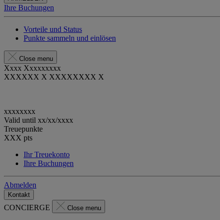
Ihre Buchungen
Vorteile und Status
Punkte sammeln und einlösen
Close menu
Xxxx Xxxxxxxxx
XXXXXX X XXXXXXXX X
xxxxxxxx
Valid until
xx/xx/xxxx
Treuepunkte
XXX
pts
Ihr Treuekonto
Ihre Buchungen
Abmelden
Kontakt
CONCIERGE
Close menu