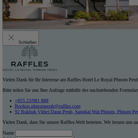
Schließen
Vielen Dank für Ihr Interesse am Raffles Hotel Le Royal Phnom Pen
Bitte teilen Sie uns Ihre Anfrage mithilfe des nachstehenden Formular
+855 23/981 888
Bookus.phnompenh@raffles.com
92 Rukhak Vithei Daun Penh, Sangkat Wat Phnom, Phnom P
Vielen Dank, dass Sie unsere Raffles-Welt betreten. Wir freuen uns a
Name