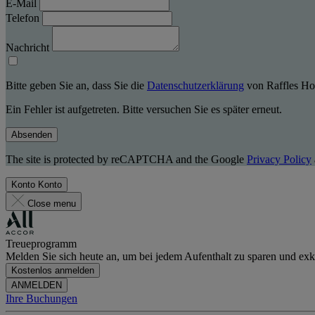
E-Mail
Telefon
Nachricht
Bitte geben Sie an, dass Sie die
Datenschutzerklärung
von Raffles Hot
Ein Fehler ist aufgetreten. Bitte versuchen Sie es später erneut.
Absenden
The site is protected by reCAPTCHA and the Google
Privacy Policy
Konto
Konto
Close menu
Treueprogramm
Melden Sie sich heute an, um bei jedem Aufenthalt zu sparen und exkl
Kostenlos anmelden
ANMELDEN
Ihre Buchungen