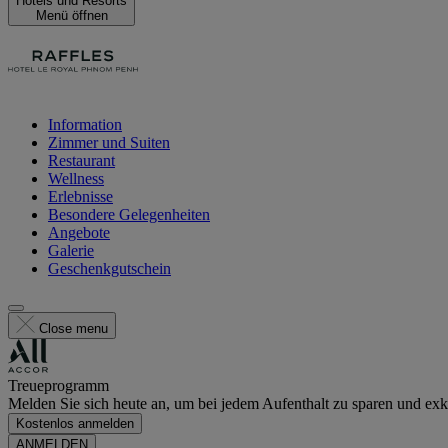
Hotels und Resorts
Menü öffnen
Information
Zimmer und Suiten
Restaurant
Wellness
Erlebnisse
Besondere Gelegenheiten
Angebote
Galerie
Geschenkgutschein
Close menu
Treueprogramm
Melden Sie sich heute an, um bei jedem Aufenthalt zu sparen und exkl
Kostenlos anmelden
ANMELDEN