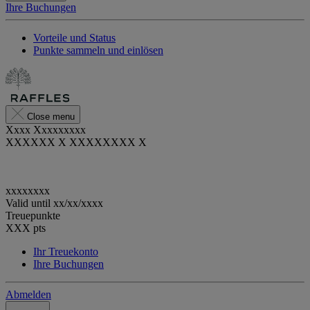
Ihre Buchungen
Vorteile und Status
Punkte sammeln und einlösen
Close menu
Xxxx Xxxxxxxxx
XXXXXX X XXXXXXXX X
xxxxxxxx
Valid until
xx/xx/xxxx
Treuepunkte
XXX
pts
Ihr Treuekonto
Ihre Buchungen
Abmelden