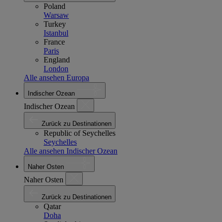
Poland
Warsaw
Turkey
Istanbul
France
Paris
England
London
Alle ansehen Europa
Indischer Ozean
Indischer Ozean
Zurück zu Destinationen
Republic of Seychelles
Seychelles
Alle ansehen Indischer Ozean
Naher Osten
Naher Osten
Zurück zu Destinationen
Qatar
Doha