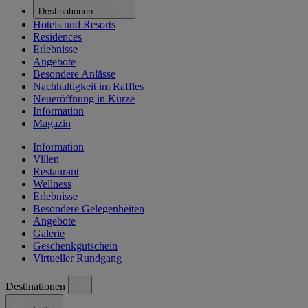
Destinationen
Hotels und Resorts
Residences
Erlebnisse
Angebote
Besondere Anlässe
Nachhaltigkeit im Raffles
Neueröffnung in Kürze
Information
Magazin
Information
Villen
Restaurant
Wellness
Erlebnisse
Besondere Gelegenheiten
Angebote
Galerie
Geschenkgutschein
Virtueller Rundgang
Destinationen