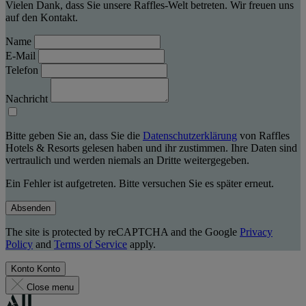
Vielen Dank, dass Sie unsere Raffles-Welt betreten. Wir freuen uns
auf den Kontakt.
Name
E-Mail
Telefon
Nachricht
Bitte geben Sie an, dass Sie die
Datenschutzerklärung
von Raffles
Hotels & Resorts gelesen haben und ihr zustimmen. Ihre Daten sind
vertraulich und werden niemals an Dritte weitergegeben.
Ein Fehler ist aufgetreten. Bitte versuchen Sie es später erneut.
Absenden
The site is protected by reCAPTCHA and the Google
Privacy
Policy
and
Terms of Service
apply.
Konto
Konto
Close menu