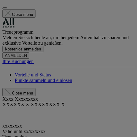
Close menu
Treueprogramm
Melden Sie sich heute an, um bei jedem Aufenthalt zu sparen und
exklusive Vorteile zu genießen.
Kostenlos anmelden
ANMELDEN
Ihre Buchungen
Vorteile und Status
Punkte sammeln und einlösen
Close menu
Xxxx Xxxxxxxxx
XXXXXX X XXXXXXXX X
xxxxxxxx
Valid until
xx/xx/xxxx
Treuepunkte