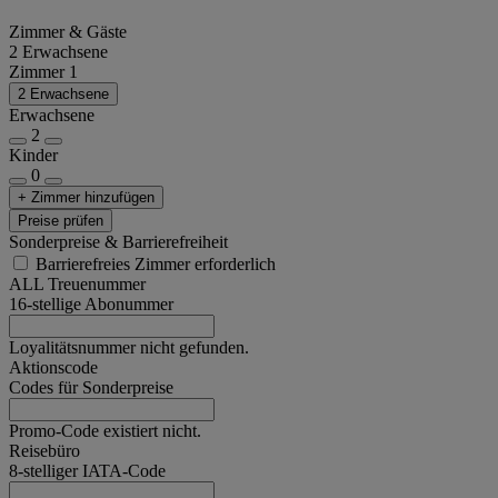
Zimmer & Gäste
2 Erwachsene
Zimmer 1
2 Erwachsene
Erwachsene
2
Kinder
0
+ Zimmer hinzufügen
Preise prüfen
Sonderpreise & Barrierefreiheit
Barrierefreies Zimmer erforderlich
ALL Treuenummer
16-stellige Abonummer
Loyalitätsnummer nicht gefunden.
Aktionscode
Codes für Sonderpreise
Promo-Code existiert nicht.
Reisebüro
8-stelliger IATA-Code