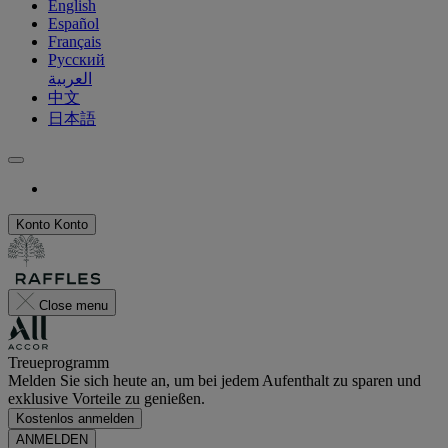
English
Español
Français
Русский
العربية
中文
日本語
Konto
Konto
Close menu
Treueprogramm
Melden Sie sich heute an, um bei jedem Aufenthalt zu sparen und
exklusive Vorteile zu genießen.
Kostenlos anmelden
ANMELDEN