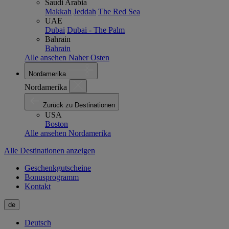
Saudi Arabia
Makkah
Jeddah
The Red Sea
UAE
Dubai
Dubai - The Palm
Bahrain
Bahrain
Alle ansehen Naher Osten
Nordamerika
Nordamerika
Zurück zu Destinationen
USA
Boston
Alle ansehen Nordamerika
Alle Destinationen anzeigen
Geschenkgutscheine
Bonusprogramm
Kontakt
de
Deutsch