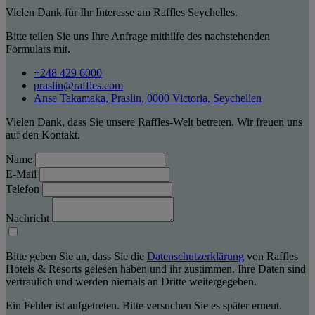
Vielen Dank für Ihr Interesse am Raffles Seychelles.
Bitte teilen Sie uns Ihre Anfrage mithilfe des nachstehenden
Formulars mit.
+248 429 6000
praslin@raffles.com
Anse Takamaka, Praslin, 0000 Victoria, Seychellen
Vielen Dank, dass Sie unsere Raffles-Welt betreten. Wir freuen uns
auf den Kontakt.
Name
E-Mail
Telefon
Nachricht
Bitte geben Sie an, dass Sie die
Datenschutzerklärung
von Raffles
Hotels & Resorts gelesen haben und ihr zustimmen. Ihre Daten sind
vertraulich und werden niemals an Dritte weitergegeben.
Ein Fehler ist aufgetreten. Bitte versuchen Sie es später erneut.