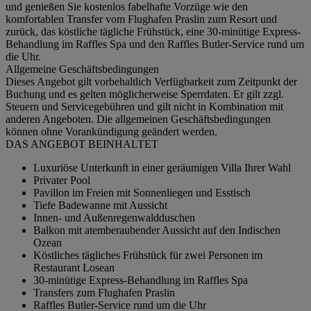
und genießen Sie kostenlos fabelhafte Vorzüge wie den
komfortablen Transfer vom Flughafen Praslin zum Resort und
zurück, das köstliche tägliche Frühstück, eine 30-minütige Express-
Behandlung im Raffles Spa und den Raffles Butler-Service rund um
die Uhr.
Allgemeine Geschäftsbedingungen
Dieses Angebot gilt vorbehaltlich Verfügbarkeit zum Zeitpunkt der
Buchung und es gelten möglicherweise Sperrdaten. Er gilt zzgl.
Steuern und Servicegebühren und gilt nicht in Kombination mit
anderen Angeboten. Die allgemeinen Geschäftsbedingungen
können ohne Vorankündigung geändert werden.
DAS ANGEBOT BEINHALTET
Luxuriöse Unterkunft in einer geräumigen Villa Ihrer Wahl
Privater Pool
Pavillon im Freien mit Sonnenliegen und Esstisch
Tiefe Badewanne mit Aussicht
Innen- und Außenregenwaldduschen
Balkon mit atemberaubender Aussicht auf den Indischen
Ozean
Köstliches tägliches Frühstück für zwei Personen im
Restaurant Losean
30-minütige Express-Behandlung im Raffles Spa
Transfers zum Flughafen Praslin
Raffles Butler-Service rund um die Uhr