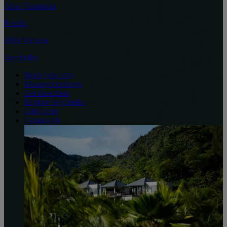
Anse Takamaka
Praslin
0000 Victoria
Seychelles
Book your stay
Manage bookings
Get directions
Explore Seychelles
Gift Cards
Contact Us