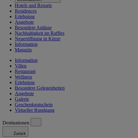
Hotels und Resorts
Residences
Erlebnisse
Angebote
Besondere Anlässe
Nachhaltigkeit im Raffles
Neueröffnung in Kürze
Information
Magazin
Information
Villen
Restaurant
Wellness
Erlebnisse
Besondere Gelegenheiten
Angebote
Galerie
Geschenkgutschein
Virtueller Rundgang
Destinationen
Zurück