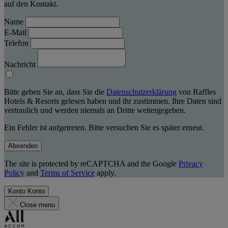
auf den Kontakt.
Name
E-Mail
Telefon
Nachricht
Bitte geben Sie an, dass Sie die
Datenschutzerklärung
von Raffles
Hotels & Resorts gelesen haben und ihr zustimmen. Ihre Daten sind
vertraulich und werden niemals an Dritte weitergegeben.
Ein Fehler ist aufgetreten. Bitte versuchen Sie es später erneut.
Absenden
The site is protected by reCAPTCHA and the Google
Privacy
Policy
and
Terms of Service
apply.
Konto
Konto
Close menu