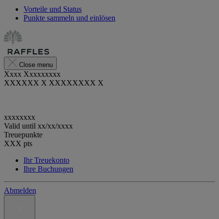
Vorteile und Status
Punkte sammeln und einlösen
Close menu
Xxxx Xxxxxxxxx
XXXXXX X XXXXXXXX X
xxxxxxxx
Valid until
xx/xx/xxxx
Treuepunkte
XXX
pts
Ihr Treuekonto
Ihre Buchungen
Abmelden