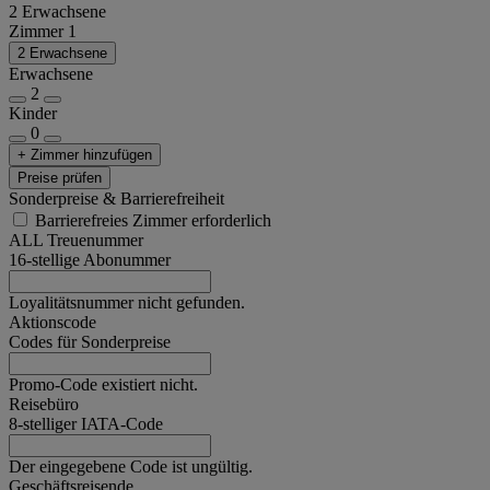
2 Erwachsene
Zimmer 1
2 Erwachsene
Erwachsene
2
Kinder
0
+ Zimmer hinzufügen
Preise prüfen
Sonderpreise & Barrierefreiheit
Barrierefreies Zimmer erforderlich
ALL Treuenummer
16-stellige Abonummer
Loyalitätsnummer nicht gefunden.
Aktionscode
Codes für Sonderpreise
Promo-Code existiert nicht.
Reisebüro
8-stelliger IATA-Code
Der eingegebene Code ist ungültig.
Geschäftsreisende