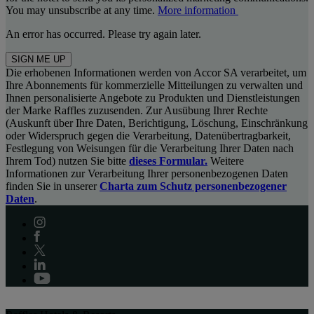
You may unsubscribe at any time.
More information
An error has occurred. Please try again later.
SIGN ME UP
Die erhobenen Informationen werden von Accor SA verarbeitet, um
Ihre Abonnements für kommerzielle Mitteilungen zu verwalten und
Ihnen personalisierte Angebote zu Produkten und Dienstleistungen
der Marke Raffles zuzusenden. Zur Ausübung Ihrer Rechte
(Auskunft über Ihre Daten, Berichtigung, Löschung, Einschränkung
oder Widerspruch gegen die Verarbeitung, Datenübertragbarkeit,
Festlegung von Weisungen für die Verarbeitung Ihrer Daten nach
Ihrem Tod) nutzen Sie bitte
dieses Formular.
Weitere
Informationen zur Verarbeitung Ihrer personenbezogenen Daten
finden Sie in unserer
Charta zum Schutz personenbezogener
Daten
.