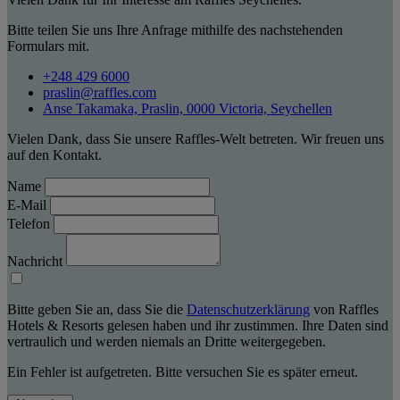
Bitte teilen Sie uns Ihre Anfrage mithilfe des nachstehenden
Formulars mit.
+248 429 6000
praslin@raffles.com
Anse Takamaka, Praslin, 0000 Victoria, Seychellen
Vielen Dank, dass Sie unsere Raffles-Welt betreten. Wir freuen uns
auf den Kontakt.
Name
E-Mail
Telefon
Nachricht
Bitte geben Sie an, dass Sie die
Datenschutzerklärung
von Raffles
Hotels & Resorts gelesen haben und ihr zustimmen. Ihre Daten sind
vertraulich und werden niemals an Dritte weitergegeben.
Ein Fehler ist aufgetreten. Bitte versuchen Sie es später erneut.