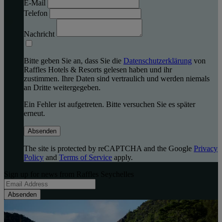
E-Mail
Telefon
Nachricht
Bitte geben Sie an, dass Sie die
Datenschutzerklärung
von
Raffles Hotels & Resorts gelesen haben und ihr
zustimmen. Ihre Daten sind vertraulich und werden niemals
an Dritte weitergegeben.
Ein Fehler ist aufgetreten. Bitte versuchen Sie es später
erneut.
Absenden
The site is protected by reCAPTCHA and the Google
Privacy
Policy
and
Terms of Service
apply.
Sign up for news from Raffles Seychelles
Absenden