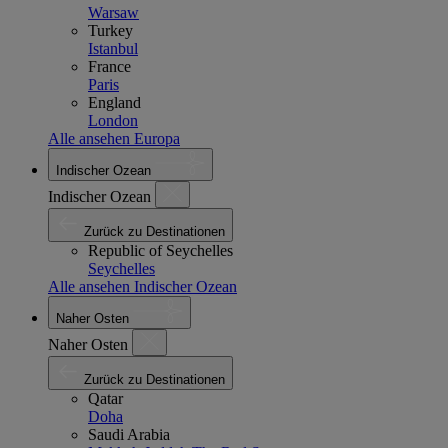
Warsaw
Turkey
Istanbul
France
Paris
England
London
Alle ansehen Europa
Indischer Ozean
Indischer Ozean
Zurück zu Destinationen
Republic of Seychelles
Seychelles
Alle ansehen Indischer Ozean
Naher Osten
Naher Osten
Zurück zu Destinationen
Qatar
Doha
Saudi Arabia