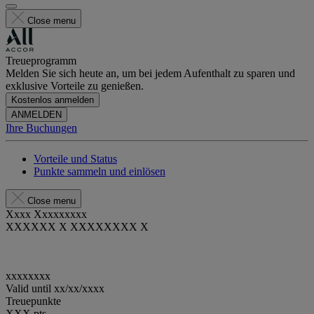
Close menu
Treueprogramm
Melden Sie sich heute an, um bei jedem Aufenthalt zu sparen und
exklusive Vorteile zu genießen.
Kostenlos anmelden
ANMELDEN
Ihre Buchungen
Vorteile und Status
Punkte sammeln und einlösen
Close menu
Xxxx Xxxxxxxxx
XXXXXX X XXXXXXXX X
xxxxxxxx
Valid until
xx/xx/xxxx
Treuepunkte
XXX
pts