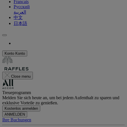
Français
Русский
العربية
中文
日本語
Konto
Konto
Close menu
Treueprogramm
Melden Sie sich heute an, um bei jedem Aufenthalt zu sparen und
exklusive Vorteile zu genießen.
Kostenlos anmelden
ANMELDEN
Ihre Buchungen