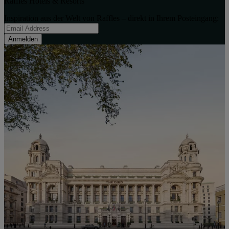
Raffles Hotels & Resorts
Inspiration aus der Welt von Raffles – direkt in Ihrem Posteingang:
Anmelden