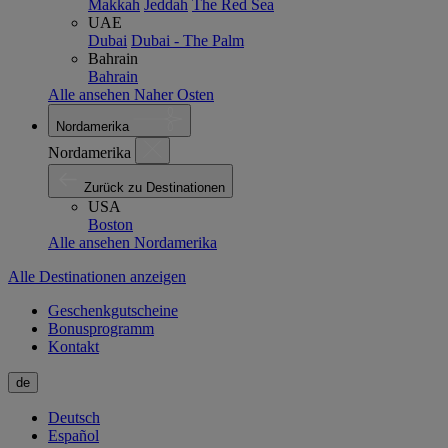
Makkah
Jeddah
The Red Sea
UAE
Dubai
Dubai - The Palm
Bahrain
Bahrain
Alle ansehen Naher Osten
Nordamerika
Nordamerika
Zurück zu Destinationen
USA
Boston
Alle ansehen Nordamerika
Alle Destinationen anzeigen
Geschenkgutscheine
Bonusprogramm
Kontakt
de
Deutsch
Español