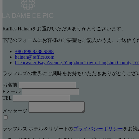
Raffles Hainanをお選びいただきありがとうございます。
下記のフォームにお客様のご要望をご記入のうえ、ご送信く
+86 898 8338 9888
hainan@raffles.com
Clearwater Bay Avenue, Yingzhou Town, Lingshui County, 5
ラッフルズの世界にご興味をお持ちいただきありがとうござ
お名前
Eメール
TEL
メッセージ
ラッフルズ ホテル＆リゾートの
プライバシーポリシー
をお読