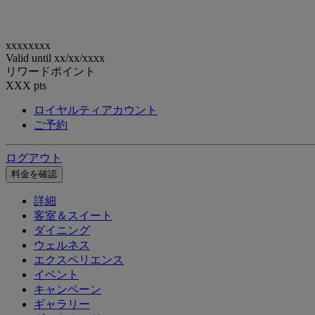
xxxxxxxx
Valid until
xx/xx/xxxx
リワードポイント
XXX
pts
ロイヤルティアカウント
ご予約
ログアウト
料金を確認
詳細
客室＆スイート
ダイニング
ウェルネス
エクスペリエンス
イベント
キャンペーン
ギャラリー