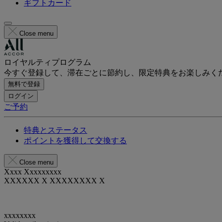
ギフトカード
Close menu
ロイヤルティプログラム
今すぐ登録して、滞在ごとに節約し、限定特典をお楽しみく
無料で登録
ログイン
ご予約
特典とステータス
ポイントを獲得して交換する
Close menu
Xxxx Xxxxxxxxx
XXXXXX X XXXXXXXX X
xxxxxxxx