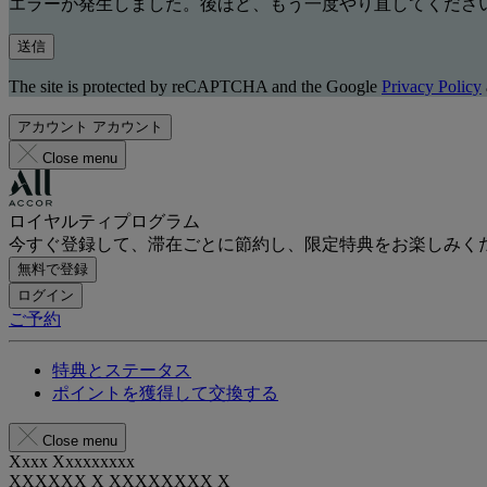
エラーが発生しました。後ほど、もう一度やり直してくださ
送信
The site is protected by reCAPTCHA and the Google
Privacy Policy
アカウント
アカウント
Close menu
ロイヤルティプログラム
今すぐ登録して、滞在ごとに節約し、限定特典をお楽しみく
無料で登録
ログイン
ご予約
特典とステータス
ポイントを獲得して交換する
Close menu
Xxxx Xxxxxxxxx
XXXXXX X XXXXXXXX X