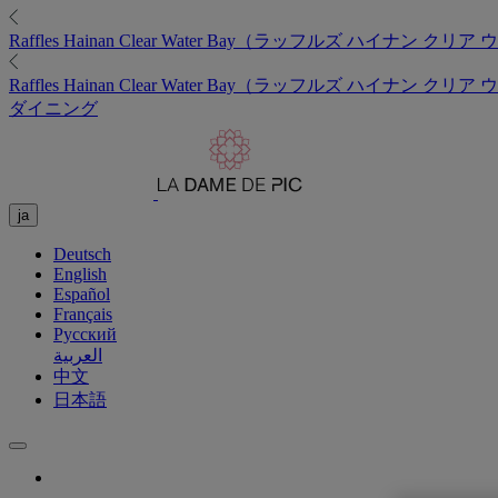
Raffles
Hainan Clear Water Bay（ラッフルズ ハイナン クリ
Raffles
Hainan Clear Water Bay（ラッフルズ ハイナン クリ
ダイニング
ja
Deutsch
English
Español
Français
Русский
العربية
中文
日本語