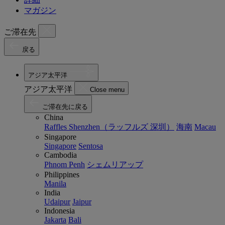
マガジン
ご滞在先
戻る
アジア太平洋
アジア太平洋
Close menu
ご滞在先に戻る
China
Raffles Shenzhen（ラッフルズ 深圳）
海南
Macau
Singapore
Singapore
Sentosa
Cambodia
Phnom Penh
シェムリアップ
Philippines
Manila
India
Udaipur
Jaipur
Indonesia
Jakarta
Bali