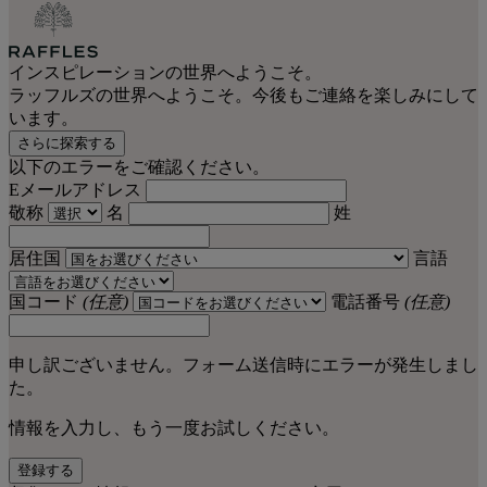
インスピレーションの世界へようこそ。
ラッフルズの世界へようこそ。今後もご連絡を楽しみにして
います。
さらに探索する
以下のエラーをご確認ください。
Eメールアドレス
敬称
名
姓
居住国
言語
国コード
(任意)
電話番号
(任意)
申し訳ございません。フォーム送信時にエラーが発生しまし
た。
情報を入力し、もう一度お試しください。
登録する