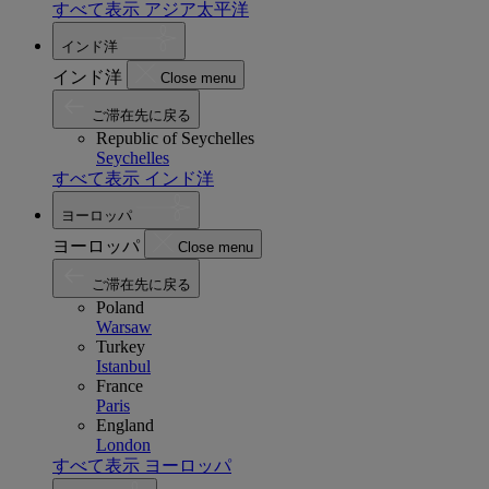
すべて表示 アジア太平洋
インド洋
インド洋
Close menu
ご滞在先に戻る
Republic of Seychelles
Seychelles
すべて表示 インド洋
ヨーロッパ
ヨーロッパ
Close menu
ご滞在先に戻る
Poland
Warsaw
Turkey
Istanbul
France
Paris
England
London
すべて表示 ヨーロッパ