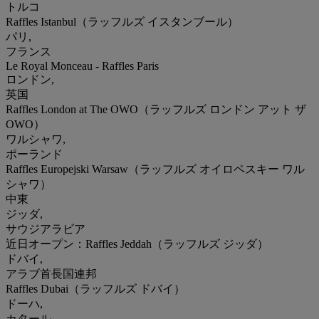
トルコ
Raffles Istanbul（ラッフルズ イスタンブール）
パリ,
フランス
Le Royal Monceau - Raffles Paris
ロンドン,
英国
Raffles London at The OWO（ラッフルズ ロンドン アット ザ
OWO）
ワルシャワ,
ポーランド
Raffles Europejski Warsaw（ラッフルズ オイロペスキー ワル
シャワ）
中東
ジッダ,
サウジアラビア
近日オープン：Raffles Jeddah（ラッフルズ ジッダ）
ドバイ,
アラブ首長国連邦
Raffles Dubai（ラッフルズ ドバイ）
ドーハ,
カタール