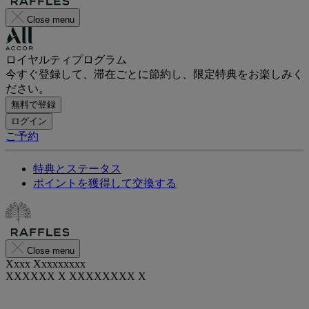
Close menu
ロイヤルティプログラム
今すぐ登録して、滞在ごとに節約し、限定特典をお楽しみく
ださい。
無料で登録
ログイン
ご予約
特典とステータス
ポイントを獲得して交換する
Close menu
Xxxx Xxxxxxxxx
XXXXXX X XXXXXXXX X