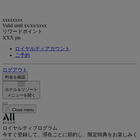
xxxxxxxx
Valid until
xx/xx/xxxx
リワードポイント
XXX
pts
ロイヤルティアカウント
ご予約
ログアウト
料金を確認
ホテル＆リゾート
メニューを開く
Close menu
ロイヤルティプログラム
今すぐ登録して、滞在ごとに節約し、限定特典をお楽しみく