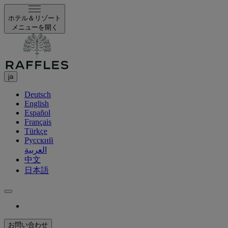
ホテル＆リゾート
メニューを開く
ja
Deutsch
English
Español
Français
Türkçe
Русский
العربية
中文
日本語
お問い合わせ