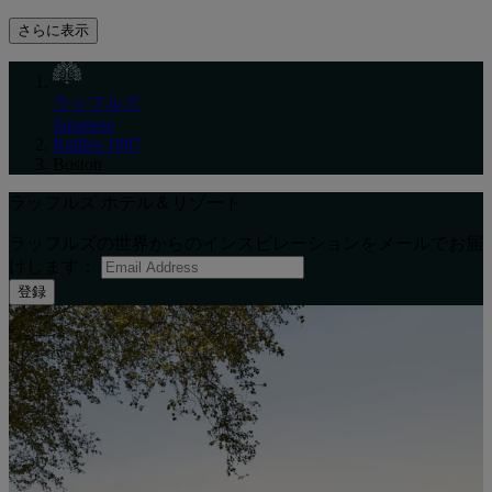
さらに表示
ラッフルズ
Japanese
Raffles 1887
Boston
ラッフルズ ホテル＆リゾート
ラッフルズの世界からのインスピレーションをメールでお届
けします：
登録