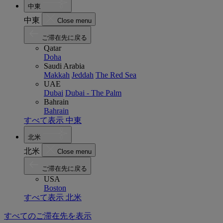
中東
中東
Close menu
ご滞在先に戻る
Qatar
Doha
Saudi Arabia
Makkah
Jeddah
The Red Sea
UAE
Dubai
Dubai - The Palm
Bahrain
Bahrain
すべて表示 中東
北米
北米
Close menu
ご滞在先に戻る
USA
Boston
すべて表示 北米
すべてのご滞在先を表示