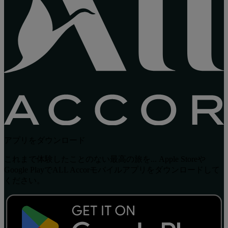
アプリをダウンロード
これまで体験したことのない最高の旅を... Apple Storeや
Google PlayでALL Accorモバイルアプリをダウンロードして
ください。