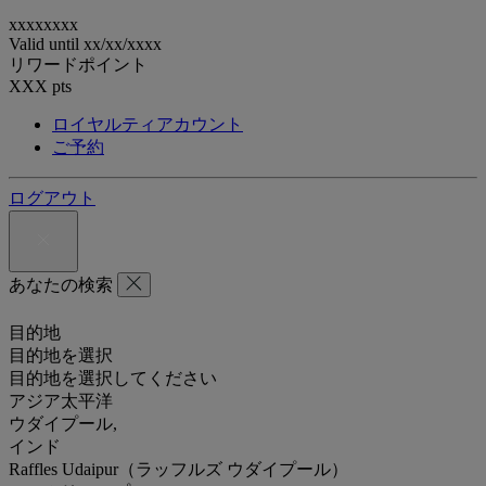
xxxxxxxx
Valid until
xx/xx/xxxx
リワードポイント
XXX
pts
ロイヤルティアカウント
ご予約
ログアウト
あなたの検索
目的地
目的地を選択
目的地を選択してください
アジア太平洋
ウダイプール,
インド
Raffles Udaipur（ラッフルズ ウダイプール）