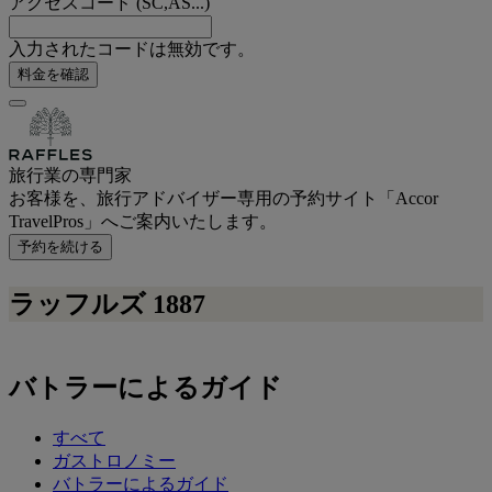
アクセスコード (SC,AS...)
入力されたコードは無効です。
料金を確認
旅行業の専門家
お客様を、旅行アドバイザー専用の予約サイト「Accor
TravelPros」へご案内いたします。
予約を続ける
ラッフルズ
1887
バトラーによるガイド
すべて
ガストロノミー
バトラーによるガイド