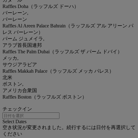
Raffles Doha（ラッフルズ ドーハ）
バーレーン,
バーレーン
Raffles Al Areen Palace Bahrain（ラッフルズ アル アリーン パ
レス バーレーン）
パーム ジュメイラ,
アラブ首長国連邦
Raffles The Palm Dubai（ラッフルズ ザ パーム ドバイ）
メッカ,
サウジアラビア
Raffles Makkah Palace（ラッフルズ メッカ パレス）
北米
ボストン,
アメリカ合衆国
Raffles Boston（ラッフルズ ボストン）
チェックイン
Select Dates
空き状況が変更されました。続行するには日付を再選択して
ください