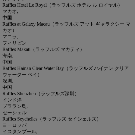
Raffles Hotel Le Royal（ラッフルズ ホテル ル ロイヤル）
マカオ,
中国
Raffles at Galaxy Macau（ラッフルズ アット ギャラクシー マ
カオ）
マニラ,
フィリピン
Raffles Makati（ラッフルズ マカティ）
海南,
中国
Raffles Hainan Clear Water Bay（ラッフルズ ハイナン クリア
ウォーター ベイ）
深圳,
中国
Raffles Shenzhen（ラッフルズ深圳）
インド洋
プララン島,
セーシェル
Raffles Seychelles（ラッフルズ セイシェルズ）
ヨーロッパ
イスタンブール,