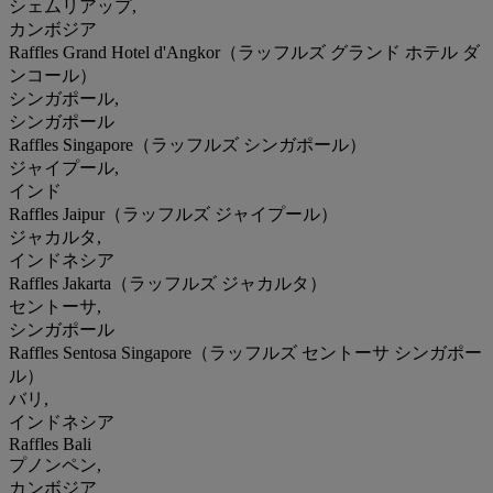
シェムリアップ,
カンボジア
Raffles Grand Hotel d'Angkor（ラッフルズ グランド ホテル ダ
ンコール）
シンガポール,
シンガポール
Raffles Singapore（ラッフルズ シンガポール）
ジャイプール,
インド
Raffles Jaipur（ラッフルズ ジャイプール）
ジャカルタ,
インドネシア
Raffles Jakarta（ラッフルズ ジャカルタ）
セントーサ,
シンガポール
Raffles Sentosa Singapore（ラッフルズ セントーサ シンガポー
ル）
バリ,
インドネシア
Raffles Bali
プノンペン,
カンボジア