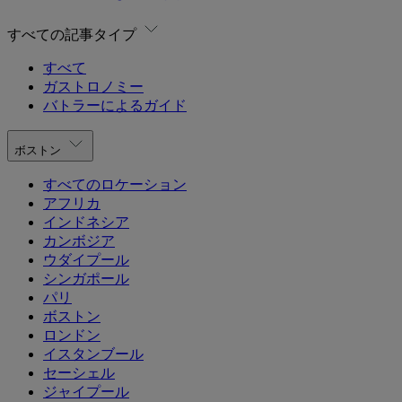
すべての記事タイプ
すべて
ガストロノミー
バトラーによるガイド
ボストン
すべてのロケーション
アフリカ
インドネシア
カンボジア
ウダイプール
シンガポール
パリ
ボストン
ロンドン
イスタンブール
セーシェル
ジャイプール