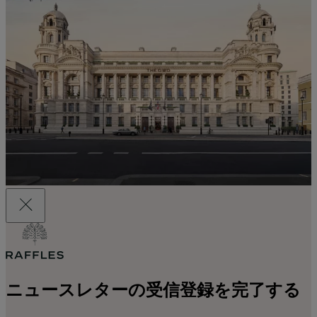
ニュースレターの受信登録を完了する