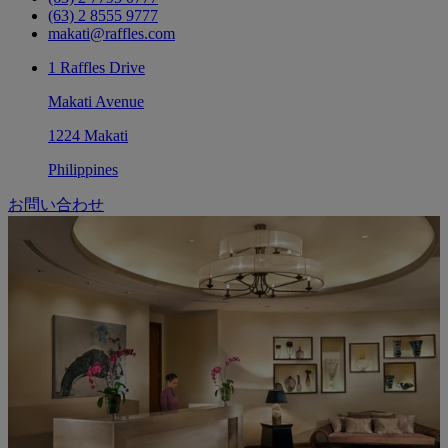
(63) 2 8555 9777
makati@raffles.com
1 Raffles Drive
Makati Avenue
1224 Makati
Philippines
お問い合わせ