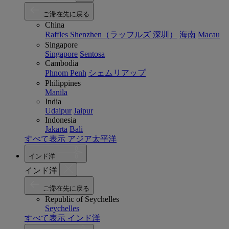
ご滞在先に戻る
China
Raffles Shenzhen（ラッフルズ 深圳）
海南
Macau
Singapore
Singapore
Sentosa
Cambodia
Phnom Penh
シェムリアップ
Philippines
Manila
India
Udaipur
Jaipur
Indonesia
Jakarta
Bali
すべて表示 アジア太平洋
インド洋
インド洋
ご滞在先に戻る
Republic of Seychelles
Seychelles
すべて表示 インド洋