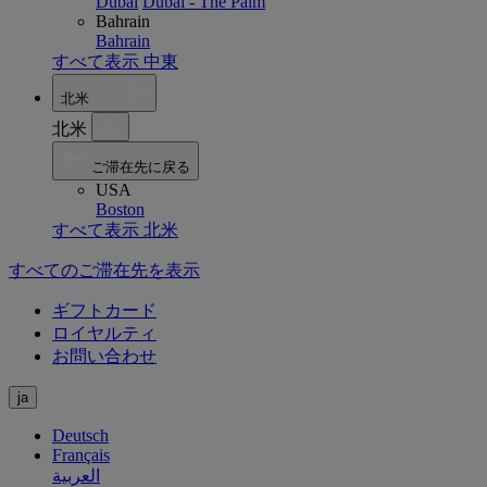
Dubai
Dubai - The Palm
Bahrain
Bahrain
すべて表示 中東
北米
北米
ご滞在先に戻る
USA
Boston
すべて表示 北米
すべてのご滞在先を表示
ギフトカード
ロイヤルティ
お問い合わせ
ja
Deutsch
Français
العربية