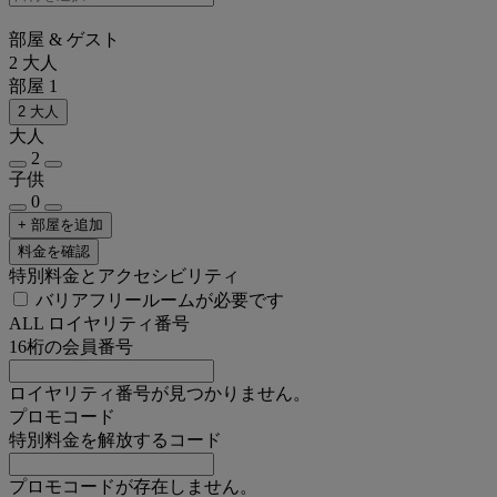
部屋 & ゲスト
2 大人
部屋 1
2 大人
大人
2
子供
0
+ 部屋を追加
料金を確認
特別料金とアクセシビリティ
バリアフリールームが必要です
ALL ロイヤリティ番号
16桁の会員番号
ロイヤリティ番号が見つかりません。
プロモコード
特別料金を解放するコード
プロモコードが存在しません。