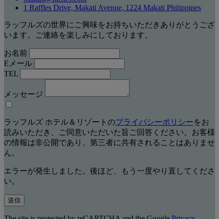
1 Raffles Drive, Makati Avenue, 1224 Makati Philippines
ラッフルズの世界にご興味をお持ちいただきありがとうござ
います。ご連絡を楽しみにしております。
お名前
Eメール
TEL
メッセージ
ラッフルズ ホテル＆リゾートの
プライバシーポリシー
をお
読みいただき、ご同意いただいた旨ご回答ください。お客様
の情報は非公開であり、第三者に共有されることはありませ
ん。
エラーが発生しました。後ほど、もう一度やり直してくださ
い。
送信
The site is protected by reCAPTCHA and the Google
Privacy