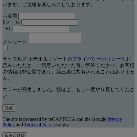
います。ご連絡を楽しみにしております。
お名前
Eメール
TEL
メッセージ
ラッフルズ ホテル＆リゾートの
プライバシーポリシー
をお
読みいただき、ご同意いただいた旨ご回答ください。お客様
の情報は非公開であり、第三者に共有されることはありませ
ん。
エラーが発生しました。後ほど、もう一度やり直してくださ
い。
送信
The site is protected by reCAPTCHA and the Google
Privacy
Policy
and
Terms of Service
apply.
料金を確認