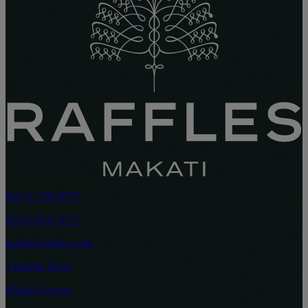
(63) 2 7795 0777
(63) 2 8555 9777
makati@raffles.com
1 Raffles Drive
Makati Avenue