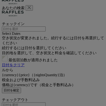
あなたの検索
チェックイン
Select Dates
空き状況が変更されました。続行するには日付を再選択して
ください
続行するには日付を選択してください
目的地を選択して、空き状況と料金を確認してください
最低宿泊数が適用されました
日付をクリア
ルから
{currency}{price}（{nightsQuantity}泊）
税金および手数料込み
価格は{currency}です（税金と手数料込み）
日付を確定
チェックアウト