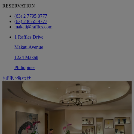
RESERVATION
(63) 2 7795 0777
(63) 2 8555 9777
makati@raffles.com
1 Raffles Drive
Makati Avenue
1224 Makati
Philippines
お問い合わせ