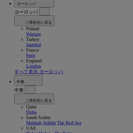
ヨーロッパ
ヨーロッパ
ご滞在先に戻る
Poland
Warsaw
Turkey
Istanbul
France
Paris
England
London
すべて表示 ヨーロッパ
中東
中東
ご滞在先に戻る
Qatar
Doha
Saudi Arabia
Makkah
Jeddah
The Red Sea
UAE