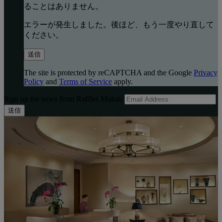
ることはありません。
エラーが発生しました。後ほど、もう一度やり直して
ください。
送信
The site is protected by reCAPTCHA and the Google
Privacy
Policy
and
Terms of Service
apply.
Sign up for news from Raffles Makati
送信