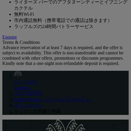
ライターズ バーでのアフタヌーンティーとイブニング
カクテル
無料Wi-Fi
市内通話無料（携帯電話での通話は除きます）
ラッフルズの24時間バトラーサービス
Enquire
Terms & Conditions
Advance reservation of at least 7 days is required, and the offer is
subject to availability. This offer is non-transferable and cannot be
combined with other offers, promotions or discounts programmes.
Kindly note that a one-night non-refundable deposit is required.
ラッフルズ
Japanese
アジア太平洋
Raffles Makati（ラッフルズ マカティ）
キャンペーン
ラッフルズ早期ご予約