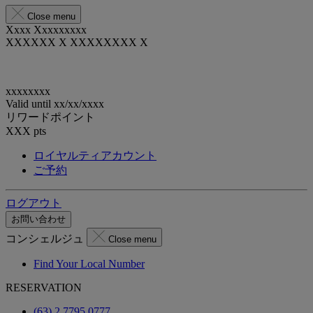
Close menu
Xxxx Xxxxxxxxx
XXXXXX X XXXXXXXX X
xxxxxxxx
Valid until
xx/xx/xxxx
リワードポイント
XXX
pts
ロイヤルティアカウント
ご予約
ログアウト
お問い合わせ
コンシェルジュ
Close menu
Find Your Local Number
RESERVATION
(63) 2 7795 0777