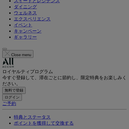
スイートとレジデンス
ダイニング
ウェルネス
エクスペリエンス
イベント
キャンペーン
ギャラリー
Close menu
ロイヤルティプログラム
今すぐ登録して、滞在ごとに節約し、限定特典をお楽しみく
ださい。
無料で登録
ログイン
ご予約
特典とステータス
ポイントを獲得して交換する