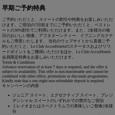
早期ご予約特典
ご予約いただくと、スイートの割引や特典をお楽しみいただ
けます。ご宿泊の7日前までにご予約いただくと、ベストレ
ートの30%割引でご利用いただけます。また、2名様分の毎
日のおいしい朝食、アフタヌーンティー、イブニングカクテ
ルもご用意いたします。 当社のウェブサイトから直接ご予
約いただくと、Le Club AccorHotelsのステータスおよびリワ
ードポイントをご獲得いただけるほか、Le Club AccorHotels
会員限定特典をお楽しみいただけます。
Terms & Conditions
Advance reservation of at least 7 days is required, and the offer is
subject to availability. This offer is non-transferable and cannot be
combined with other offers, promotions or discounts programmes.
Kindly note that a one-night non-refundable deposit is required.
キャンペーンの内容
ジュニア スイート、エグゼクティブ スイート、プレジ
デンシャル スイートのいずれかでの贅沢なご宿泊
ミレイオまたはスペクトラムでの美味しいご朝食2名様
分