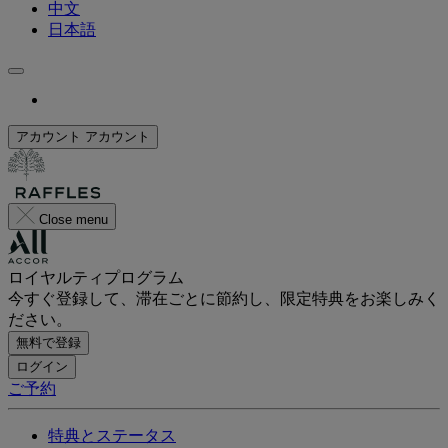
中文
日本語
アカウント
アカウント
Close menu
ロイヤルティプログラム
今すぐ登録して、滞在ごとに節約し、限定特典をお楽しみく
ださい。
無料で登録
ログイン
ご予約
特典とステータス