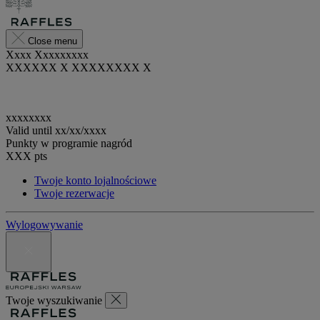
Close menu
Xxxx Xxxxxxxxx
XXXXXX X XXXXXXXX X
xxxxxxxx
Valid until
xx/xx/xxxx
Punkty w programie nagród
XXX
pts
Twoje konto lojalnościowe
Twoje rezerwacje
Wylogowywanie
Twoje wyszukiwanie