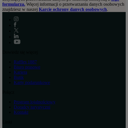
formularza.
Więcej informacji o przetwarzaniu danych osobowych
znajdziesz w naszej
Karcie ochrony danych osobowych
.
Dowiedz się więcej
Raffles 1887
Biuro prasowe
Kariera
Butik
Karty podarunkowe
Połącz
Program lojalnościowy
Doradcy turystyczni
Kontakt
Linki