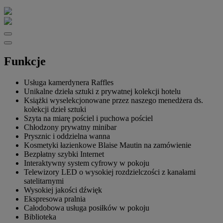
Funkcje
Usługa kamerdynera Raffles
Unikalne dzieła sztuki z prywatnej kolekcji hotelu
Książki wyselekcjonowane przez naszego menedżera ds.
kolekcji dzieł sztuki
Szyta na miarę pościel i puchowa pościel
Chłodzony prywatny minibar
Prysznic i oddzielna wanna
Kosmetyki łazienkowe Blaise Mautin na zamówienie
Bezpłatny szybki Internet
Interaktywny system cyfrowy w pokoju
Telewizory LED o wysokiej rozdzielczości z kanałami
satelitarnymi
Wysokiej jakości dźwięk
Ekspresowa pralnia
Całodobowa usługa posiłków w pokoju
Biblioteka