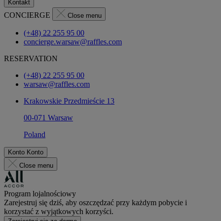
Kontakt
CONCIERGE
Close menu
(+48) 22 255 95 00
concierge.warsaw@raffles.com
RESERVATION
(+48) 22 255 95 00
warsaw@raffles.com
Krakowskie Przedmieście 13
00-071 Warsaw
Poland
Konto
Konto
Close menu
Program lojalnościowy
Zarejestruj się dziś, aby oszczędzać przy każdym pobycie i
korzystać z wyjątkowych korzyści.