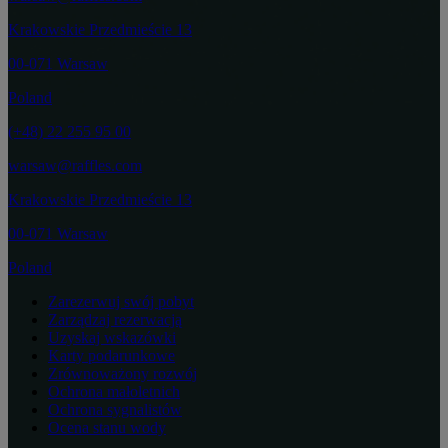
Krakowskie Przedmieście 13
00-071 Warsaw
Poland
(+48) 22 255 95 00
warsaw@raffles.com
Krakowskie Przedmieście 13
00-071 Warsaw
Poland
Zarezerwuj swój pobyt
Zarządzaj rezerwacją
Uzyskaj wskazówki
Karty podarunkowe
Zrównoważony rozwój
Ochrona małoletnich
Ochrona sygnalistów
Ocena stanu wody