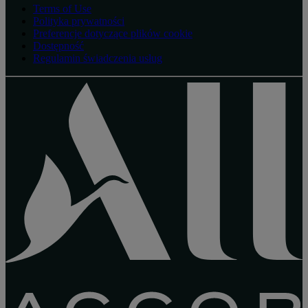
Terms of Use
Polityka prywatności
Preferencje dotyczące plików cookie
Dostępność
Regulamin świadczenia usług