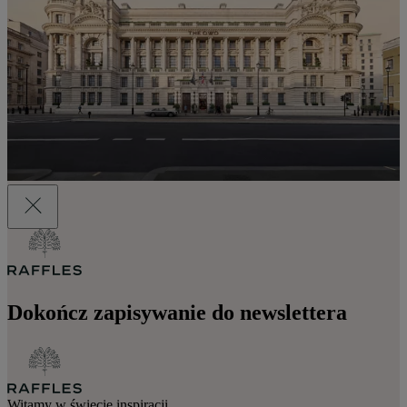
Dokończ zapisywanie do newslettera
Witamy w świecie inspiracji.