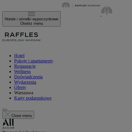
Hotele i ośrodki wypoczynkowe
Otwórz menu
Hotel
Pokoje i apartamenty
Restauracje
Wellness
Doświadczenia
Wydarzenia
Oferty
Warszawa
Karty podarunkowe
Close menu