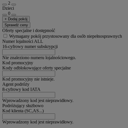
2
Dzieci
0
+ Dodaj pokój
Sprawdź ceny
Oferty specjalne i dostępność
Wymagany pokój przystosowany dla osób niepełnosprawnych
Numer lojalności ALL
16-cyfrowy numer subskrypcji
Nie znaleziono numeru lojalnościowego.
Kod promocyjny
Kody odblokowujące oferty specjalne
Kod promocyjny nie istnieje.
Agent podróży
8-cyfrowy kod IATA
Wprowadzony kod jest nieprawidłowy.
Podróżujący służbowo
Kod klienta (SC,AS...)
Wprowadzony kod jest nieprawidłowy.