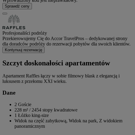
Wprowadzony kod jest nieprawidłowy.
Sprawdź ceny
Profesjonaliści podróży
Przekierowujemy Cię do Accor TravelPros – dedykowanej strony
dla doradców podróży do rezerwacji pobytów dla swoich klientów.
Kontynuuj rezerwację
Szczyt doskonałości apartamentów
Apartament Raffles łączy w sobie filmowy blask z elegancją i
luksusem z przełomu XXI wieku.
Dane
2 Goście
228 m²
/
2454 stopy kwadratowe
1 Łóżko king-size
Widok na część zabytkową, Widok na park, Z widokiem
panoramicznym