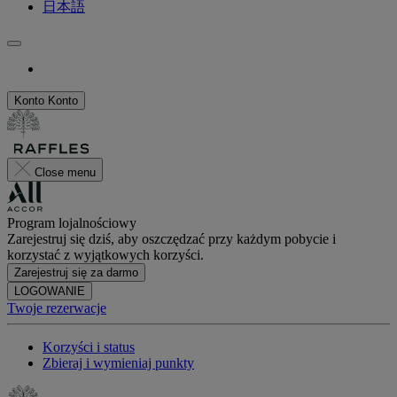
日本語
Konto
Konto
Close menu
Program lojalnościowy
Zarejestruj się dziś, aby oszczędzać przy każdym pobycie i
korzystać z wyjątkowych korzyści.
Zarejestruj się za darmo
LOGOWANIE
Twoje rezerwacje
Korzyści i status
Zbieraj i wymieniaj punkty