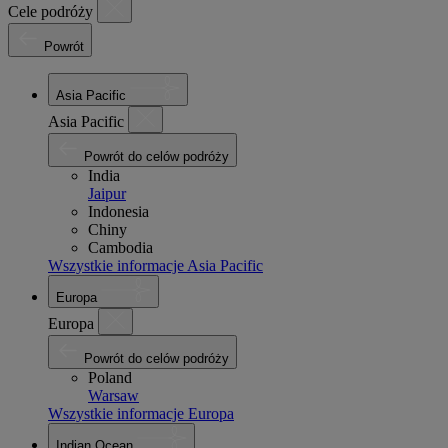
Cele podróży
Powrót
Asia Pacific
Asia Pacific
Powrót do celów podróży
India
Jaipur
Indonesia
Chiny
Cambodia
Wszystkie informacje Asia Pacific
Europa
Europa
Powrót do celów podróży
Poland
Warsaw
Wszystkie informacje Europa
Indian Ocean