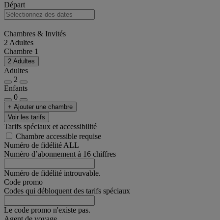
Départ
Chambres & Invités
2 Adultes
Chambre 1
2 Adultes
Adultes
2
Enfants
0
+ Ajouter une chambre
Voir les tarifs
Tarifs spéciaux et accessibilité
Chambre accessible requise
Numéro de fidélité ALL
Numéro d’abonnement à 16 chiffres
Numéro de fidélité introuvable.
Code promo
Codes qui débloquent des tarifs spéciaux
Le code promo n'existe pas.
Agent de voyage