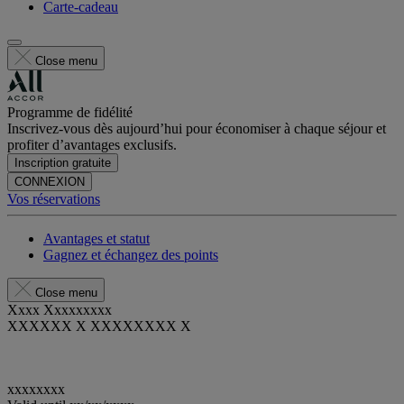
Carte-cadeau
Close menu
Programme de fidélité
Inscrivez-vous dès aujourd’hui pour économiser à chaque séjour et
profiter d’avantages exclusifs.
Inscription gratuite
CONNEXION
Vos réservations
Avantages et statut
Gagnez et échangez des points
Close menu
Xxxx Xxxxxxxxx
XXXXXX X XXXXXXXX X
xxxxxxxx