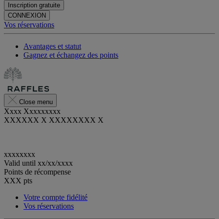
Inscription gratuite
CONNEXION
Vos réservations
Avantages et statut
Gagnez et échangez des points
Close menu
Xxxx Xxxxxxxxx
XXXXXX X XXXXXXXX X
xxxxxxxx
Valid until
xx/xx/xxxx
Points de récompense
XXX
pts
Votre compte fidélité
Vos réservations