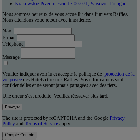
Krakowskie Przedmieście 13 00-071, Varsovie, Pologne
Nous sommes heureux de vous accueillir dans l’univers Raffles.
Nous attendons votre retour avec impatience.
Nom
E-mail
Téléphone
Message
Veuillez indiquer avoir lu et accepté la politique de
protection de la
vie privée
des Hôtels et resorts Raffles. Vos informations sont
confidentielles et ne seront jamais partagées avec des tiers.
Une erreur s’est produite. Veuillez réessayer plus tard.
Envoyer
The site is protected by reCAPTCHA and the Google
Privacy
Policy
and
Terms of Service
apply.
Compte
Compte