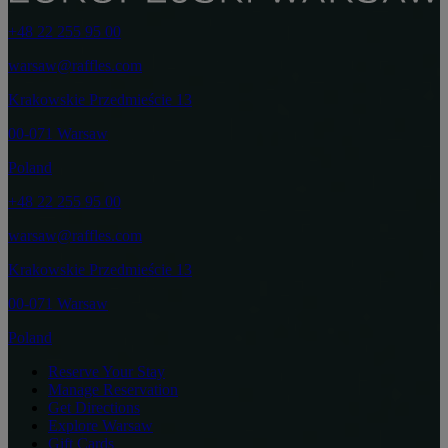
+48 22 255 95 00
warsaw@raffles.com
Krakowskie Przedmieście 13
00-071 Warsaw
Poland
+48 22 255 95 00
warsaw@raffles.com
Krakowskie Przedmieście 13
00-071 Warsaw
Poland
Reserve Your Stay
Manage Reservation
Get Directions
Explore Warsaw
Gift Cards