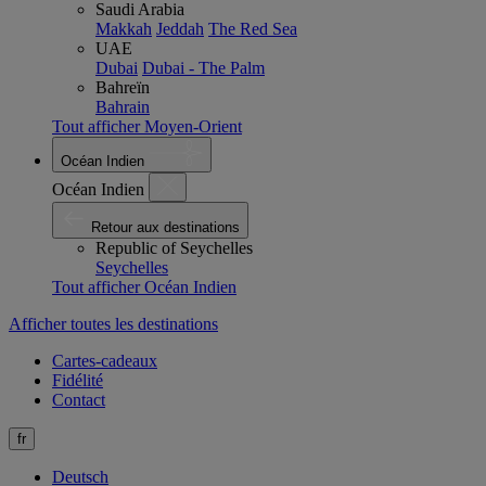
Saudi Arabia
Makkah
Jeddah
The Red Sea
UAE
Dubai
Dubai - The Palm
Bahreïn
Bahrain
Tout afficher Moyen-Orient
Océan Indien
Océan Indien
Retour aux destinations
Republic of Seychelles
Seychelles
Tout afficher Océan Indien
Afficher toutes les destinations
Cartes-cadeaux
Fidélité
Contact
fr
Deutsch