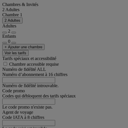
Chambres & Invités
2 Adultes
Chambre 1
2 Adultes
Adultes
2
Enfants
0
+ Ajouter une chambre
Voir les tarifs
Tarifs spéciaux et accessibilité
Chambre accessible requise
Numéro de fidélité ALL
Numéro d’abonnement à 16 chiffres
Numéro de fidélité introuvable.
Code promo
Codes qui débloquent des tarifs spéciaux
Le code promo n'existe pas.
Agent de voyage
Code IATA à 8 chiffres