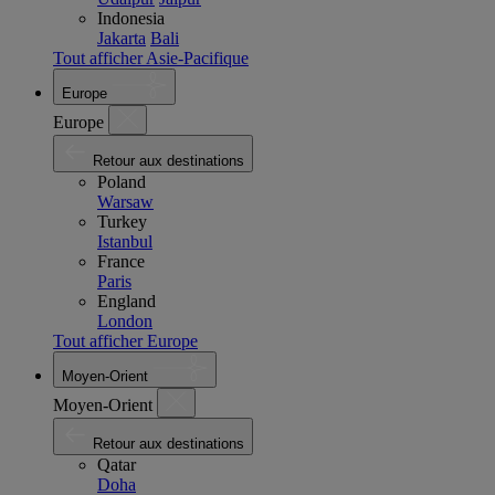
Indonesia
Jakarta
Bali
Tout afficher Asie-Pacifique
Europe
Europe
Retour aux destinations
Poland
Warsaw
Turkey
Istanbul
France
Paris
England
London
Tout afficher Europe
Moyen-Orient
Moyen-Orient
Retour aux destinations
Qatar
Doha