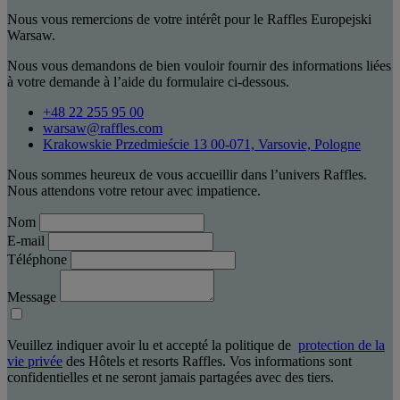
Nous vous remercions de votre intérêt pour le Raffles Europejski
Warsaw.
Nous vous demandons de bien vouloir fournir des informations liées
à votre demande à l’aide du formulaire ci-dessous.
+48 22 255 95 00
warsaw@raffles.com
Krakowskie Przedmieście 13 00-071, Varsovie, Pologne
Nous sommes heureux de vous accueillir dans l’univers Raffles.
Nous attendons votre retour avec impatience.
Nom
E-mail
Téléphone
Message
Veuillez indiquer avoir lu et accepté la politique de
protection de la
vie privée
des Hôtels et resorts Raffles. Vos informations sont
confidentielles et ne seront jamais partagées avec des tiers.