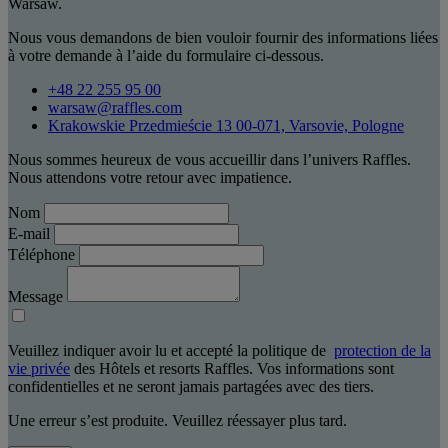
Warsaw.
Nous vous demandons de bien vouloir fournir des informations liées
à votre demande à l’aide du formulaire ci-dessous.
+48 22 255 95 00
warsaw@raffles.com
Krakowskie Przedmieście 13 00-071, Varsovie, Pologne
Nous sommes heureux de vous accueillir dans l’univers Raffles.
Nous attendons votre retour avec impatience.
Nom
E-mail
Téléphone
Message
Veuillez indiquer avoir lu et accepté la politique de
protection de la
vie privée
des Hôtels et resorts Raffles. Vos informations sont
confidentielles et ne seront jamais partagées avec des tiers.
Une erreur s’est produite. Veuillez réessayer plus tard.