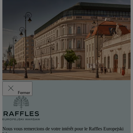
Fermer
Nous vous remercions de votre intérêt pour le Raffles Europejski