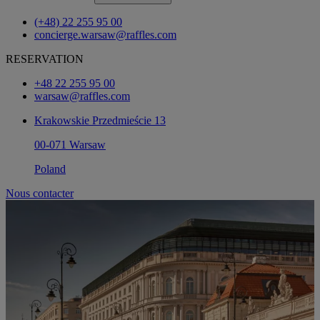
(+48) 22 255 95 00
concierge.warsaw@raffles.com
RESERVATION
+48 22 255 95 00
warsaw@raffles.com
Krakowskie Przedmieście 13
00-071 Warsaw
Poland
Nous contacter