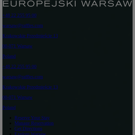
+48 22 255 95 00
warsaw@raffles.com
Krakowskie Przedmieście 13
00-071 Warsaw
Poland
+48 22 255 95 00
warsaw@raffles.com
Krakowskie Przedmieście 13
00-071 Warsaw
Poland
Reserve Your Stay
Manage Reservation
Get Directions
Explore Warsaw