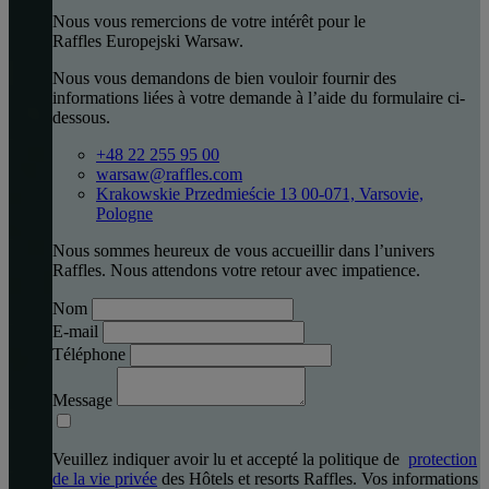
Nous vous remercions de votre intérêt pour le
Raffles Europejski Warsaw.
Nous vous demandons de bien vouloir fournir des
informations liées à votre demande à l’aide du formulaire ci-
dessous.
+48 22 255 95 00
warsaw@raffles.com
Krakowskie Przedmieście 13 00-071, Varsovie,
Pologne
Nous sommes heureux de vous accueillir dans l’univers
Raffles. Nous attendons votre retour avec impatience.
Nom
E-mail
Téléphone
Message
Veuillez indiquer avoir lu et accepté la politique de
protection
de la vie privée
des Hôtels et resorts Raffles. Vos informations