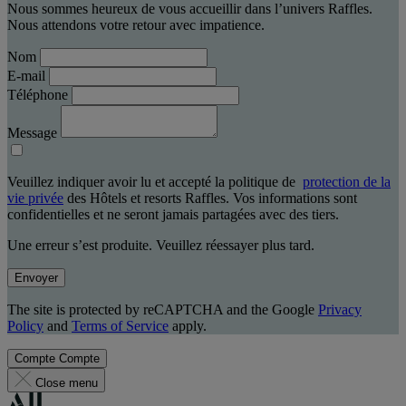
Nous sommes heureux de vous accueillir dans l’univers Raffles.
Nous attendons votre retour avec impatience.
Nom
E-mail
Téléphone
Message
Veuillez indiquer avoir lu et accepté la politique de
protection de la
vie privée
des Hôtels et resorts Raffles. Vos informations sont
confidentielles et ne seront jamais partagées avec des tiers.
Une erreur s’est produite. Veuillez réessayer plus tard.
Envoyer
The site is protected by reCAPTCHA and the Google
Privacy
Policy
and
Terms of Service
apply.
Compte
Compte
Close menu