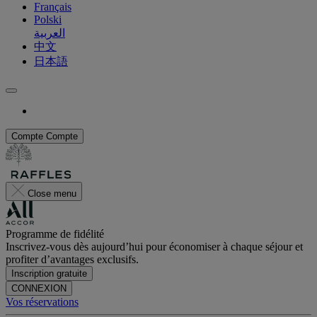
Français
Polski
العربية
中文
日本語
Compte
Compte
Close menu
Programme de fidélité
Inscrivez-vous dès aujourd’hui pour économiser à chaque séjour et
profiter d’avantages exclusifs.
Inscription gratuite
CONNEXION
Vos réservations