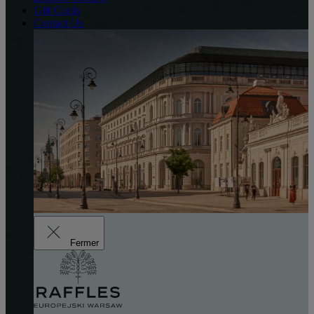
Gift Cards
Contact Us
Fermer