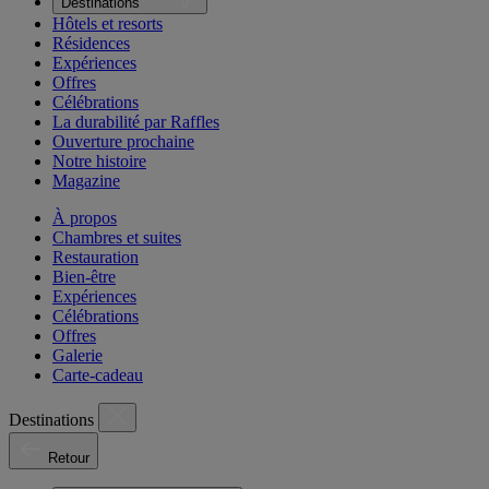
Destinations
Hôtels et resorts
Résidences
Expériences
Offres
Célébrations
La durabilité par Raffles
Ouverture prochaine
Notre histoire
Magazine
À propos
Chambres et suites
Restauration
Bien-être
Expériences
Célébrations
Offres
Galerie
Carte-cadeau
Destinations
Retour