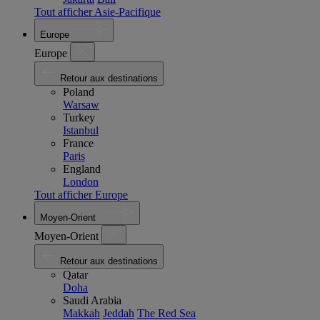
Tout afficher Asie-Pacifique
Europe
Europe
Retour aux destinations
Poland
Warsaw
Turkey
Istanbul
France
Paris
England
London
Tout afficher Europe
Moyen-Orient
Moyen-Orient
Retour aux destinations
Qatar
Doha
Saudi Arabia
Makkah
Jeddah
The Red Sea