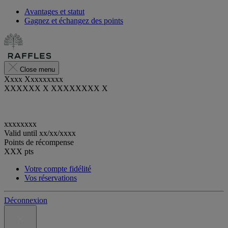
Avantages et statut
Gagnez et échangez des points
Close menu
Xxxx Xxxxxxxxx
XXXXXX X XXXXXXXX X
xxxxxxxx
Valid until
xx/xx/xxxx
Points de récompense
XXX
pts
Votre compte fidélité
Vos réservations
Déconnexion