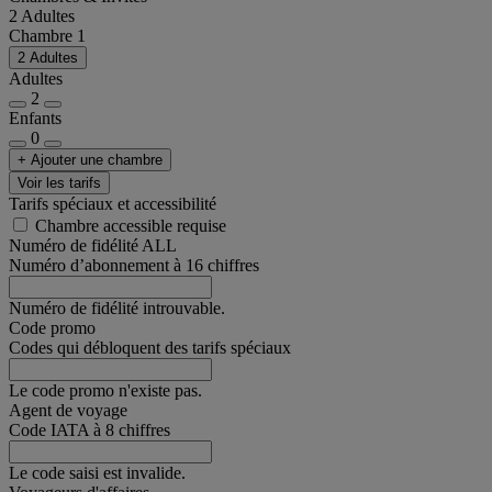
2 Adultes
Chambre 1
2 Adultes
Adultes
2
Enfants
0
+ Ajouter une chambre
Voir les tarifs
Tarifs spéciaux et accessibilité
Chambre accessible requise
Numéro de fidélité ALL
Numéro d’abonnement à 16 chiffres
Numéro de fidélité introuvable.
Code promo
Codes qui débloquent des tarifs spéciaux
Le code promo n'existe pas.
Agent de voyage
Code IATA à 8 chiffres
Le code saisi est invalide.