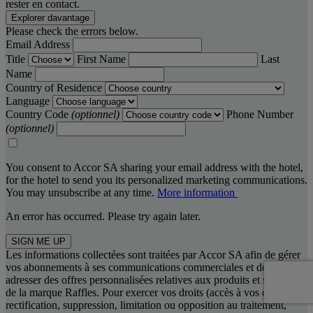
rester en contact.
Explorer davantage
Please check the errors below.
Email Address
Title
First Name
Last
Name
Country of Residence
Language
Country Code
(optionnel)
Phone Number
(optionnel)
You consent to Accor SA sharing your email address with the hotel,
for the hotel to send you its personalized marketing communications.
You may unsubscribe at any time.
More information
An error has occurred. Please try again later.
SIGN ME UP
Les informations collectées sont traitées par Accor SA afin de gérer
vos abonnements à ses communications commerciales et de vous
adresser des offres personnalisées relatives aux produits et services
de la marque Raffles. Pour exercer vos droits (accès à vos données,
rectification, suppression, limitation ou opposition au traitement,