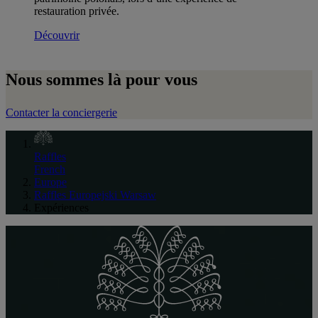
restauration privée.
Découvrir
Nous sommes là pour vous
Contacter la conciergerie
Raffles
French
Europe
Raffles Europejski Warsaw
Expériences