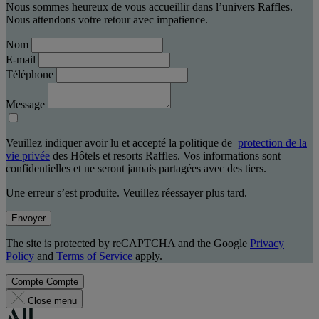
Nous sommes heureux de vous accueillir dans l’univers Raffles.
Nous attendons votre retour avec impatience.
Nom
E-mail
Téléphone
Message
Veuillez indiquer avoir lu et accepté la politique de
protection de la
vie privée
des Hôtels et resorts Raffles. Vos informations sont
confidentielles et ne seront jamais partagées avec des tiers.
Une erreur s’est produite. Veuillez réessayer plus tard.
Envoyer
The site is protected by reCAPTCHA and the Google
Privacy
Policy
and
Terms of Service
apply.
Compte
Compte
Close menu