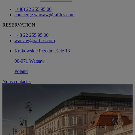
(+48) 22 255 95 00
concierge.warsaw@raffles.com
RESERVATION
+48 22 255 95 00
warsaw@raffles.com
Krakowskie Przedmieście 13
00-071 Warsaw
Poland
Nous contacter