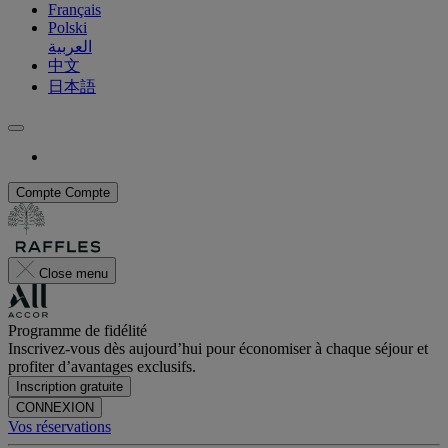
Français
Polski
العربية
中文
日本語
Compte
Compte
Close menu
Programme de fidélité
Inscrivez-vous dès aujourd’hui pour économiser à chaque séjour et
profiter d’avantages exclusifs.
Inscription gratuite
CONNEXION
Vos réservations