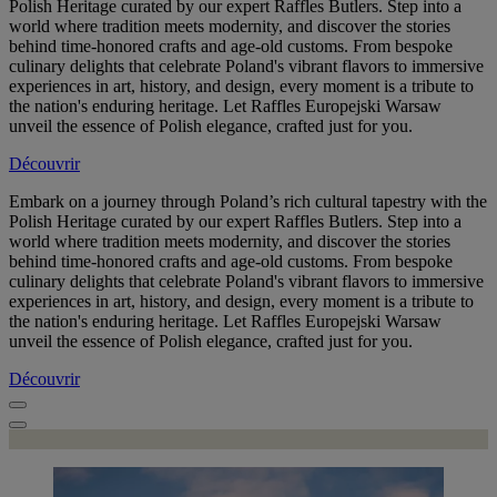
Polish Heritage curated by our expert Raffles Butlers. Step into a
world where tradition meets modernity, and discover the stories
behind time-honored crafts and age-old customs. From bespoke
culinary delights that celebrate Poland's vibrant flavors to immersive
experiences in art, history, and design, every moment is a tribute to
the nation's enduring heritage. Let Raffles Europejski Warsaw
unveil the essence of Polish elegance, crafted just for you.
Découvrir
Embark on a journey through Poland’s rich cultural tapestry with the
Polish Heritage curated by our expert Raffles Butlers. Step into a
world where tradition meets modernity, and discover the stories
behind time-honored crafts and age-old customs. From bespoke
culinary delights that celebrate Poland's vibrant flavors to immersive
experiences in art, history, and design, every moment is a tribute to
the nation's enduring heritage. Let Raffles Europejski Warsaw
unveil the essence of Polish elegance, crafted just for you.
Découvrir