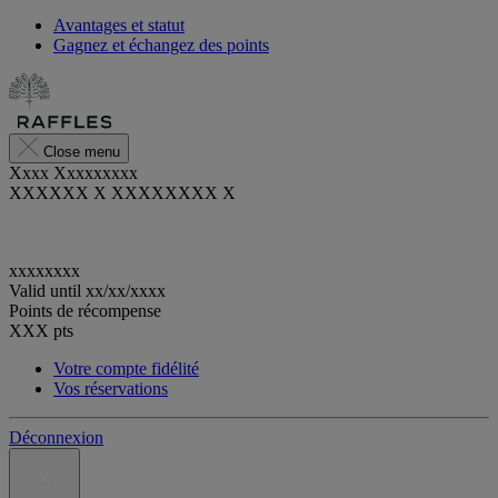
Avantages et statut
Gagnez et échangez des points
Close menu
Xxxx Xxxxxxxxx
XXXXXX X XXXXXXXX X
xxxxxxxx
Valid until
xx/xx/xxxx
Points de récompense
XXX
pts
Votre compte fidélité
Vos réservations
Déconnexion