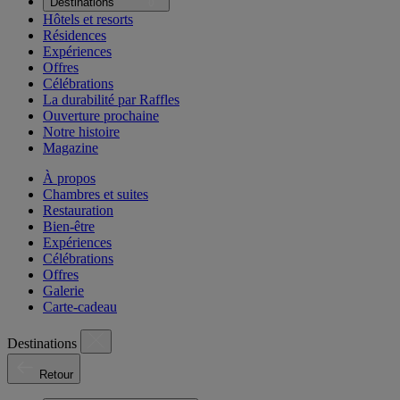
Destinations
Hôtels et resorts
Résidences
Expériences
Offres
Célébrations
La durabilité par Raffles
Ouverture prochaine
Notre histoire
Magazine
À propos
Chambres et suites
Restauration
Bien-être
Expériences
Célébrations
Offres
Galerie
Carte-cadeau
Destinations
Retour