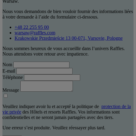
Warsaw.
Nous vous demandons de bien vouloir fournir des informations liées
à votre demande à l’aide du formulaire ci-dessous.
+48 22 255 95 00
warsaw@raffles.com
Krakowskie Przedmieście 13 00-071, Varsovie, Pologne
Nous sommes heureux de vous accueillir dans l’univers Raffles.
Nous attendons votre retour avec impatience.
Nom
E-mail
Téléphone
Message
Veuillez indiquer avoir lu et accepté la politique de
protection de la
vie privée
des Hôtels et resorts Raffles. Vos informations sont
confidentielles et ne seront jamais partagées avec des tiers.
Une erreur s’est produite. Veuillez réessayer plus tard.