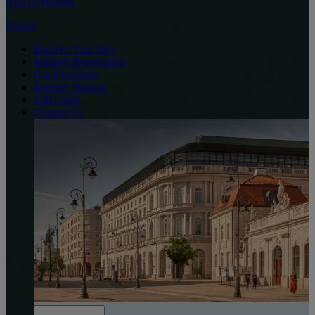
00-071 Warsaw
Poland
Reserve Your Stay
Manage Reservation
Get Directions
Explore Warsaw
Gift Cards
Contact Us