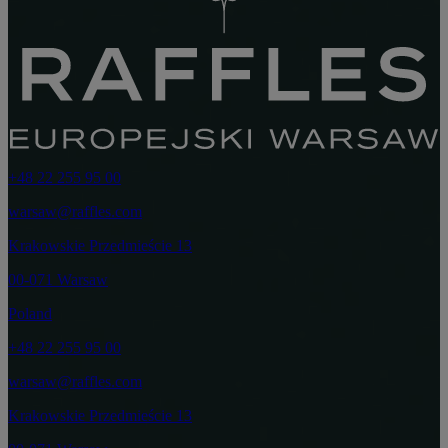
+48 22 255 95 00
warsaw@raffles.com
Krakowskie Przedmieście 13
00-071 Warsaw
Poland
+48 22 255 95 00
warsaw@raffles.com
Krakowskie Przedmieście 13