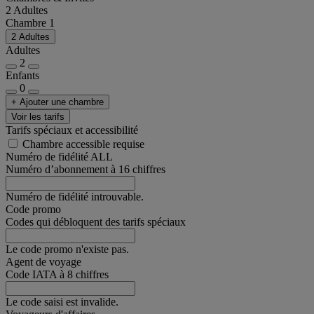
2 Adultes
Chambre 1
2 Adultes
Adultes
2
Enfants
0
+ Ajouter une chambre
Voir les tarifs
Tarifs spéciaux et accessibilité
Chambre accessible requise
Numéro de fidélité ALL
Numéro d’abonnement à 16 chiffres
Numéro de fidélité introuvable.
Code promo
Codes qui débloquent des tarifs spéciaux
Le code promo n'existe pas.
Agent de voyage
Code IATA à 8 chiffres
Le code saisi est invalide.