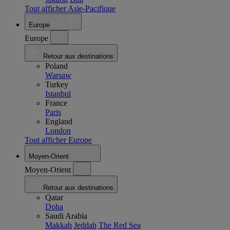
Tout afficher Asie-Pacifique
Europe
Europe
Retour aux destinations
Poland
Warsaw
Turkey
Istanbul
France
Paris
England
London
Tout afficher Europe
Moyen-Orient
Moyen-Orient
Retour aux destinations
Qatar
Doha
Saudi Arabia
Makkah
Jeddah
The Red Sea