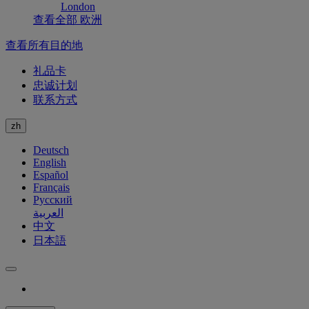
London
查看全部 欧洲
查看所有目的地
礼品卡
忠诚计划
联系方式
zh
Deutsch
English
Español
Français
Русский
العربية
中文
日本語