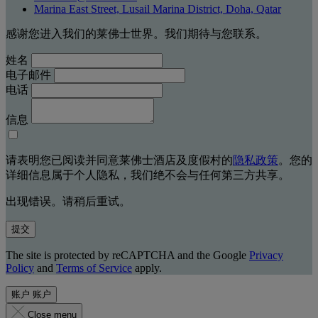
Marina East Street, Lusail Marina District, Doha, Qatar
感谢您进入我们的莱佛士世界。我们期待与您联系。
姓名
电子邮件
电话
信息
请表明您已阅读并同意莱佛士酒店及度假村的
隐私政策
。您的
详细信息属于个人隐私，我们绝不会与任何第三方共享。
出现错误。请稍后重试。
提交
The site is protected by reCAPTCHA and the Google
Privacy
Policy
and
Terms of Service
apply.
账户
账户
Close menu