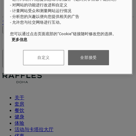
您的忠诚账户
- 对网站的功能进行改进和自定义
您的预订
- 计量网站受众和测量网站运行情况
- 分析您的兴趣以便向您提供相关的广告
退出
- 允许您与社交网络进行互动。
查看价格
您可以通过点击页面底部的“Cookie”链接随时修改您的选择。
更多信息
自定义
全部接受
酒店及度假村
打开菜单
关于
套房
餐饮
健身
体验
活动与卡塔拉大厅
优惠