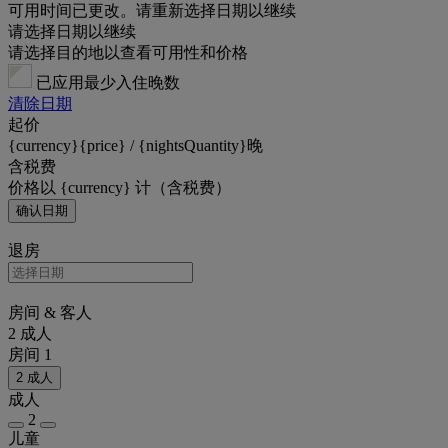
可用时间已更改。请重新选择日期以继续
请选择日期以继续
请选择目的地以查看可用性和价格
已应用最少入住晚数
清除日期
起价
{currency}{price} / {nightsQuantity}晚
含税费
价格以 {currency} 计（含税费）
确认日期
退房
房间 & 客人
2 成人
房间 1
2 成人
成人
2
儿童