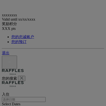
xxxxxxxx
Valid until
xx/xx/xxxx
奖励积分
XXX
pts
您的忠诚账户
您的预订
退出
您的搜索
入住
Select Dates