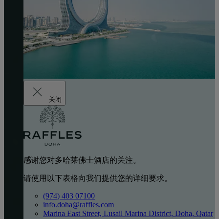
关闭
感谢您对多哈莱佛士酒店的关注。
请使用以下表格向我们提供您的详细要求。
(974) 403 07100
info.doha@raffles.com
Marina East Street, Lusail Marina District, Doha, Qatar