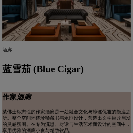
酒廊
蓝雪茄 (Blue Cigar)
作家
酒廊
莱佛士标志性的作家酒廊是一处融合文化与静谧优雅的隐逸之
所。整个空间环绕珍稀藏书与永恒设计，营造出文学巨匠启发
的灵感氛围。在专为沉思、对话与生活艺术而设计的空间中，
享用优雅的酒廊小食与精致饮品。