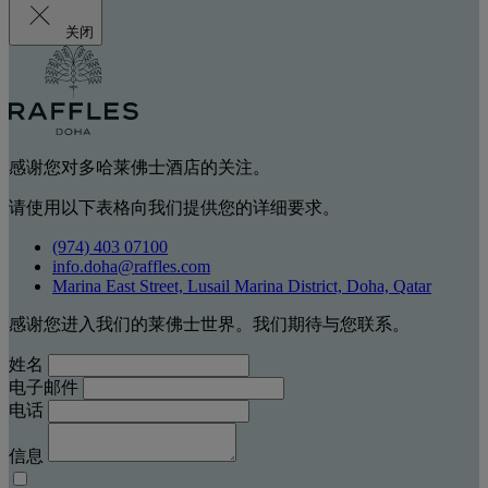
关闭
感谢您对多哈莱佛士酒店的关注。
请使用以下表格向我们提供您的详细要求。
(974) 403 07100
info.doha@raffles.com
Marina East Street, Lusail Marina District, Doha, Qatar
感谢您进入我们的莱佛士世界。我们期待与您联系。
姓名
电子邮件
电话
信息