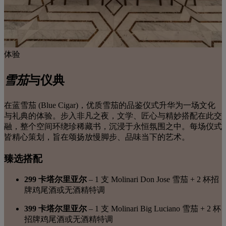
体验
雪茄
与
仪典
在蓝雪茄 (Blue Cigar)，优质雪茄的品鉴仪式升华为一场文化
与礼典的体验。步入非凡之夜，文学、匠心与精妙搭配在此交
融，整个空间环绕珍稀藏书，沉浸于永恒氛围之中。每场仪式
皆精心策划，旨在颂扬放慢脚步、品味当下的艺术。
臻选搭配
299 卡塔尔里亚尔
– 1 支 Molinari Don Jose 雪茄 + 2 杯招
牌鸡尾酒或无酒精特调
399 卡塔尔里亚尔
– 1 支 Molinari Big Luciano 雪茄 + 2 杯
招牌鸡尾酒或无酒精特调