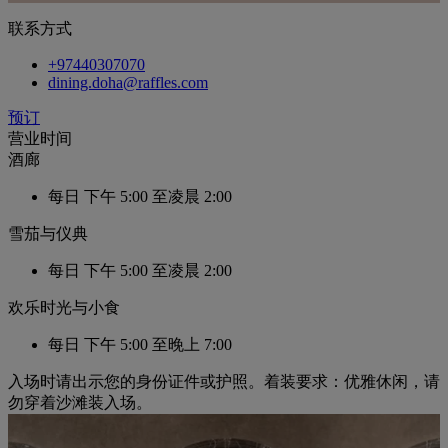
联系方式
+97440307070
dining.doha@raffles.com
预订
营业时间
酒廊
每日
下午 5:00 至凌晨 2:00
雪茄与仪典
每日
下午 5:00 至凌晨 2:00
欢乐时光与小食
每日
下午 5:00 至晚上 7:00
入场时请出示您的身份证件或护照。着装要求：优雅休闲，请
勿穿着沙滩装入场。