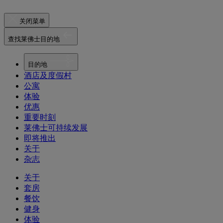
关闭菜单
查找莱佛士目的地
目的地
酒店及度假村
公寓
体验
优惠
重要时刻
莱佛士可持续发展
即将推出
关于
杂志
关于
套房
餐饮
健身
体验