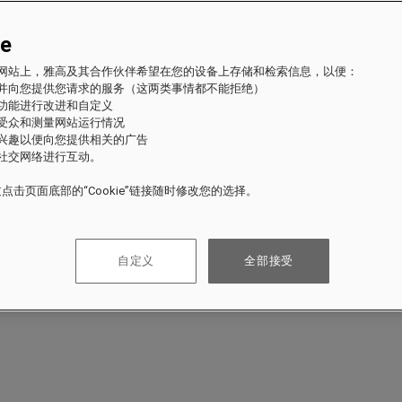
ie
fles 网站上，雅高及其合作伙伴希望在您的设备上存储和检索信息，以便：
站并向您提供您请求的服务（这两类事情都不能拒绝）
的功能进行改进和自定义
站受众和测量网站运行情况
的兴趣以便向您提供相关的广告
与社交网络进行互动。
点击页面底部的“Cookie”链接随时修改您的选择。
自定义
全部接受