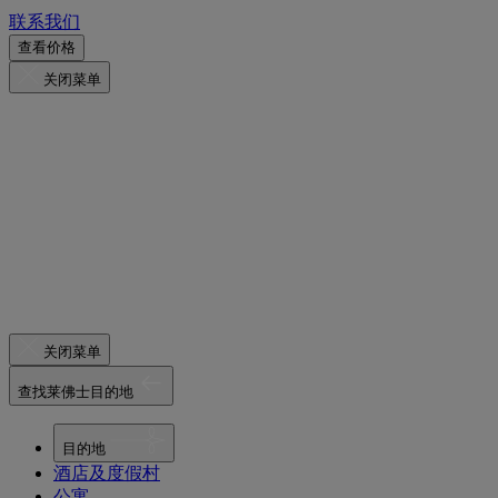
联系我们
查看价格
关闭菜单
关闭菜单
查找莱佛士目的地
目的地
酒店及度假村
公寓