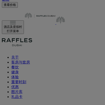
查看价格
酒店及度假村
打开菜单
关于
客房与套房
餐饮
健身
体验
重要时刻
优惠
图片库
礼品卡