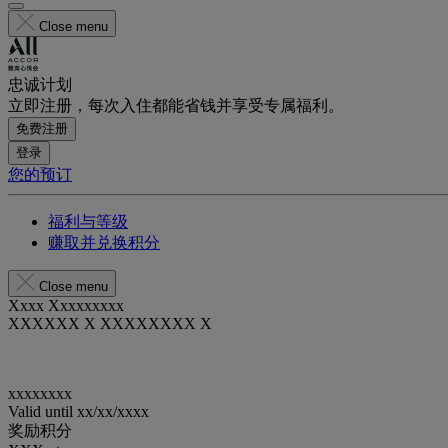
Close menu
忠诚计划
立即注册，每次入住都能省钱并享受专属福利。
免费注册
登录
您的预订
福利与等级
赚取并兑换积分
Close menu
Xxxx Xxxxxxxxx
XXXXXX X XXXXXXXX X
xxxxxxxx
Valid until
xx/xx/xxxx
奖励积分