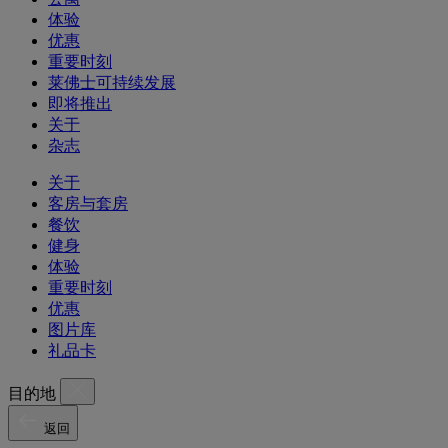
体验
优惠
重要时刻
莱佛士可持续发展
即将推出
关于
杂志
关于
客房与套房
餐饮
健身
体验
重要时刻
优惠
图片库
礼品卡
目的地
返回