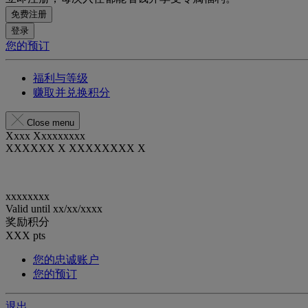
免费注册
登录
您的预订
福利与等级
赚取并兑换积分
Close menu
Xxxx Xxxxxxxxx
XXXXXX X XXXXXXXX X
xxxxxxxx
Valid until
xx/xx/xxxx
奖励积分
XXX
pts
您的忠诚账户
您的预订
退出