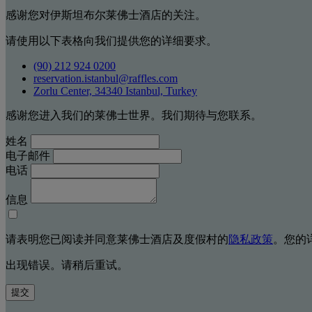
感谢您对伊斯坦布尔莱佛士酒店的关注。
请使用以下表格向我们提供您的详细要求。
(90) 212 924 0200
reservation.istanbul@raffles.com
Zorlu Center, 34340 Istanbul, Turkey
感谢您进入我们的莱佛士世界。我们期待与您联系。
姓名
电子邮件
电话
信息
请表明您已阅读并同意莱佛士酒店及度假村的
隐私政策
。您的
出现错误。请稍后重试。
提交