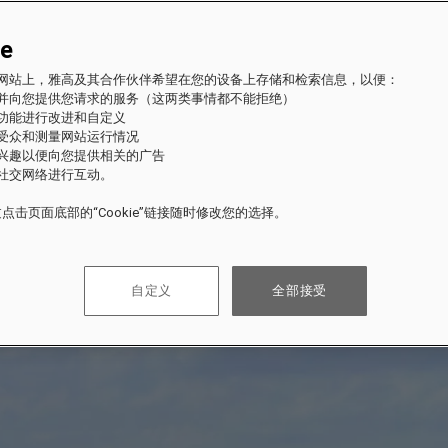
ie
fles 网站上，雅高及其合作伙伴希望在您的设备上存储和检索信息，以便：
站并向您提供您请求的服务（这两类事情都不能拒绝）
的功能进行改进和自定义
站受众和测量网站运行情况
的兴趣以便向您提供相关的广告
与社交网络进行互动。
点击页面底部的“Cookie”链接随时修改您的选择。
自定义
全部接受