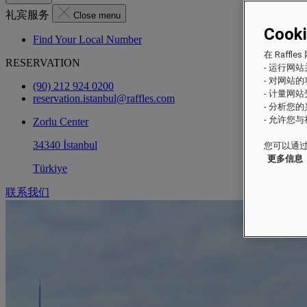
礼宾服务
Close menu
Cook
Find Your Local Number
在 Raf
RESERVATION
- 运行网
- 对网站
(90) 212 924 0200
- 计量网
reservation.istanbul@raffles.com
- 分析您
- 允许您
Zorlu Center
34340 İstanbul
您可以通过
更多信息
Türkiye
联系我们