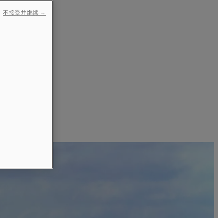
不接受并继续 →