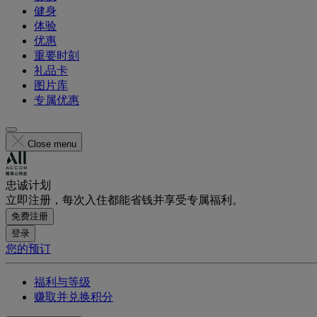
健身
体验
优惠
重要时刻
礼品卡
图片库
专属优惠
Close menu
忠诚计划
立即注册，每次入住都能省钱并享受专属福利。
免费注册
登录
您的预订
福利与等级
赚取并兑换积分