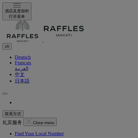
酒店及度假村
打开菜单
zh
Deutsch
Français
العربية
中文
日本語
联系方式
礼宾服务
Close menu
Find Your Local Number