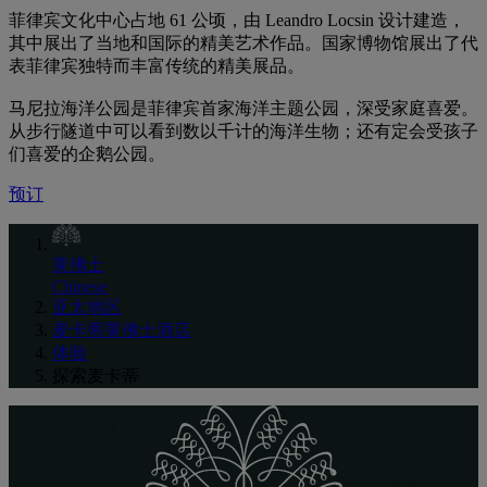
菲律宾文化中心占地 61 公顷，由 Leandro Locsin 设计建造，
其中展出了当地和国际的精美艺术作品。国家博物馆展出了代
表菲律宾独特而丰富传统的精美展品。
马尼拉海洋公园是菲律宾首家海洋主题公园，深受家庭喜爱。
从步行隧道中可以看到数以千计的海洋生物；还有定会受孩子
们喜爱的企鹅公园。
预订
莱佛士
Chinese
亚太地区
麦卡蒂莱佛士酒店
体验
探索麦卡蒂