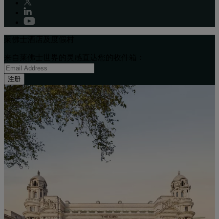
莱佛士酒店及度假村
来自莱佛士世界的灵感直达您的收件箱：
注册