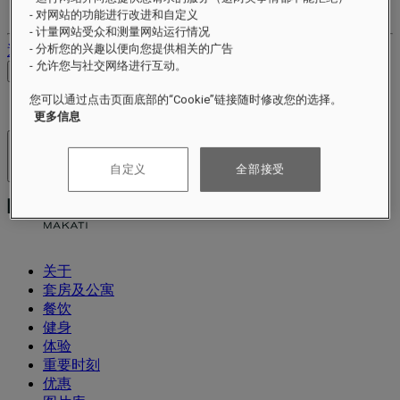
您的预订
- 对网站的功能进行改进和自定义
- 计量网站受众和测量网站运行情况
- 分析您的兴趣以便向您提供相关的广告
退出
- 允许您与社交网络进行互动。
查看价格
您可以通过点击页面底部的“Cookie”链接随时修改您的选择。
更多信息
酒店及度假村
自定义
全部接受
打开菜单
关于
套房及公寓
餐饮
健身
体验
重要时刻
优惠