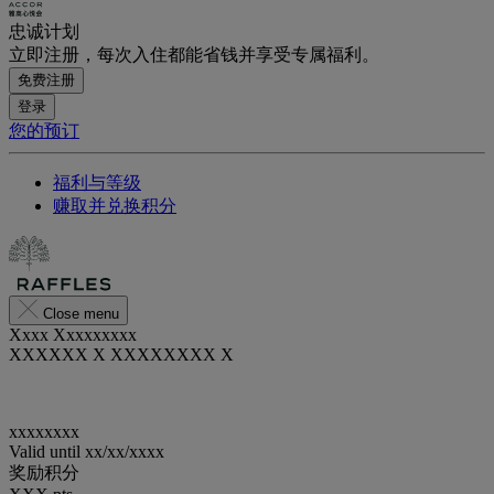
忠诚计划
立即注册，每次入住都能省钱并享受专属福利。
免费注册
登录
您的预订
福利与等级
赚取并兑换积分
Close menu
Xxxx Xxxxxxxxx
XXXXXX X XXXXXXXX X
xxxxxxxx
Valid until
xx/xx/xxxx
奖励积分