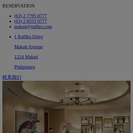
RESERVATION
(63) 2 7795 0777
(63) 2 8555 9777
makati@raffles.com
1 Raffles Drive
Makati Avenue
1224 Makati
Philippines
联系我们