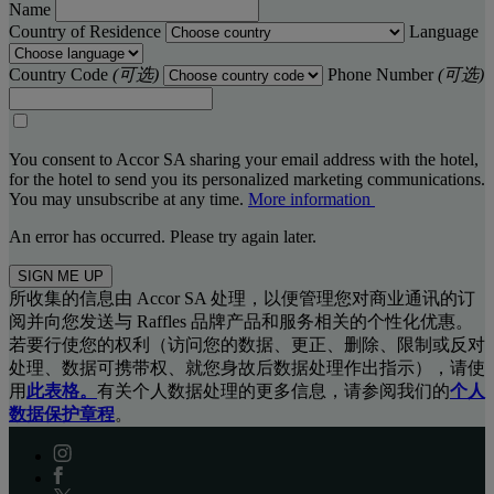
Name
Country of Residence
Language
Country Code
(可选)
Phone Number
(可选)
You consent to Accor SA sharing your email address with the hotel,
for the hotel to send you its personalized marketing communications.
You may unsubscribe at any time.
More information
An error has occurred. Please try again later.
SIGN ME UP
所收集的信息由 Accor SA 处理，以便管理您对商业通讯的订
阅并向您发送与 Raffles 品牌产品和服务相关的个性化优惠。
若要行使您的权利（访问您的数据、更正、删除、限制或反对
处理、数据可携带权、就您身故后数据处理作出指示），请使
用
此表格。
有关个人数据处理的更多信息，请参阅我们的
个人
数据保护章程
。