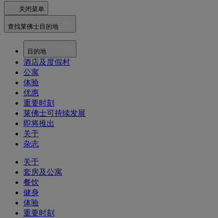
关闭菜单
查找莱佛士目的地
目的地
酒店及度假村
公寓
体验
优惠
重要时刻
莱佛士可持续发展
即将推出
关于
杂志
关于
套房及公寓
餐饮
健身
体验
重要时刻