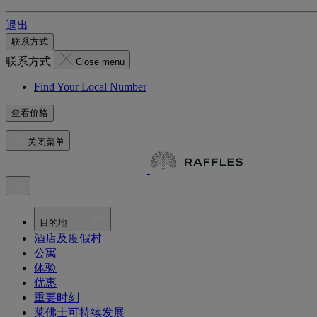
退出
联系方式
联系方式
Close menu
Find Your Local Number
查看价格
关闭菜单
目的地
酒店及度假村
公寓
体验
优惠
重要时刻
莱佛士可持续发展