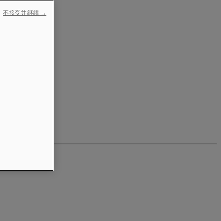
不接受并继续 →