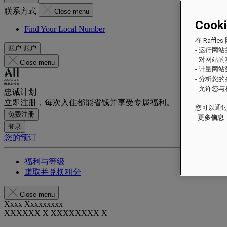
联系方式
Close menu
Cook
Find Your Local Number
在 Raf
账户
账户
- 运行网
- 对网站
Close menu
- 计量网
- 分析您
- 允许您
忠诚计划
立即注册，每次入住都能省钱并享受专属福利。
您可以通过
免费注册
更多信息
登录
您的预订
福利与等级
赚取并兑换积分
Close menu
Xxxx Xxxxxxxxx
XXXXXX X XXXXXXXX X