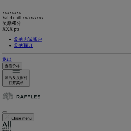
xxxxxxxx
Valid until
xx/xx/xxxx
奖励积分
XXX
pts
您的忠诚账户
您的预订
退出
查看价格
酒店及度假村
打开菜单
Close menu