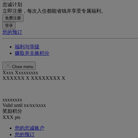
忠诚计划
立即注册，每次入住都能省钱并享受专属福利。
免费注册
登录
您的预订
福利与等级
赚取并兑换积分
Close menu
Xxxx Xxxxxxxxx
XXXXXX X XXXXXXXX X
xxxxxxxx
Valid until
xx/xx/xxxx
奖励积分
XXX
pts
您的忠诚账户
您的预订