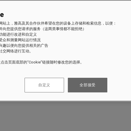
ie
fles 网站上，雅高及其合作伙伴希望在您的设备上存储和检索信息，以便：
站并向您提供您请求的服务（这两类事情都不能拒绝）
的功能进行改进和自定义
站受众和测量网站运行情况
的兴趣以便向您提供相关的广告
与社交网络进行互动。
点击页面底部的“Cookie”链接随时修改您的选择。
自定义
全部接受