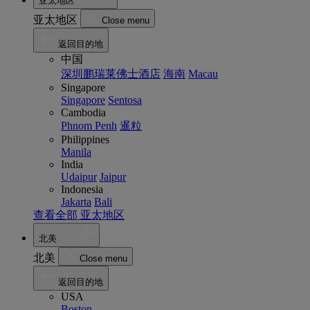
亚太地区
亚太地区
Close menu
返回目的地
中国
深圳鹏瑞莱佛士酒店
海南
Macau
Singapore
Singapore
Sentosa
Cambodia
Phnom Penh
暹粒
Philippines
Manila
India
Udaipur
Jaipur
Indonesia
Jakarta
Bali
查看全部 亚太地区
北美
北美
Close menu
返回目的地
USA
Boston