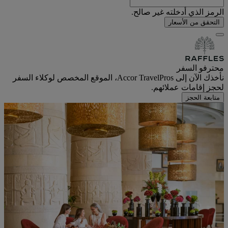
الرمز الذي أدخلته غير صالح.
التحقق من الأسعار
محترفو السفر
نأخذك الآن إلى Accor TravelPros، الموقع المخصص لوكلاء السفر
لحجز إقامات عملائهم.
متابعة الحجز