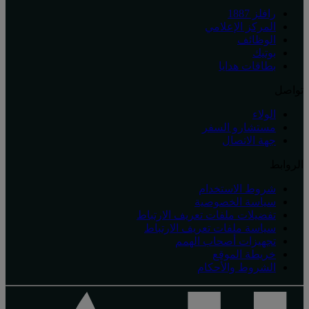
رافلز 1887
المركز الإعلامي
الوظائف
بوتيك
بطاقات هدايا
تواصل
الولاء
مستشارو السفر
جهة الاتصال
الروابط
شروط الاستخدام
سياسة الخصوصية
تفضيلات ملفات تعريف الارتباط
سياسة ملفات تعريف الارتباط
تجهيزات أصحاب الهمم
خريطة الموقع
الشروط والأحكام