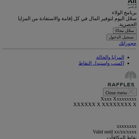
برنامج الولاء
سجّل اليوم لتوفير المال في كل إقامة والاستفادة من المزايا
الحصرية.
سجّل مجانًا
تسجيل الدخول
حجوزاتك
المزايا والحالة
اكسب واستبدل النقاط
Close menu
Xxxx Xxxxxxxxx
XXXXXX X XXXXXXXX X
xxxxxxxx
Valid until
xx/xx/xxxx
نقاط المكافآت