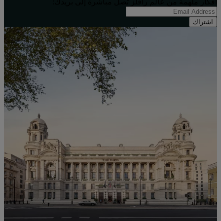
أفكار ملهِمة من عالم رافلز تصل مباشرة إلى بريدك:
اشتراك