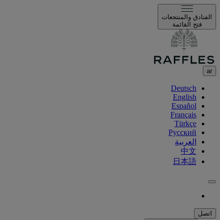
الفنادق والمنتجعات
فتح القائمة
ar
Deutsch
English
Español
Français
Türkçe
Русский
العربية
中文
日本語
اتصل