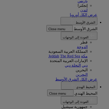
باريس
إنجلترا
لندن
عرض الكل أوروبا
الشرق الأوسط
الشرق الأوسط
Close menu
العودة إلى الوجهات
قطر
الدوحة
المملكة العربية السعودية
مكة
The Red Sea
Jeddah
الإمارات العربية المتحدة
دبي
النخلة دبي
البحرين
البحرين
عرض الكل الشرق الأوسط
المحيط الهندي
المحيط الهندي
Close menu
العودة إلى الوجهات
جمهورية سيشيل