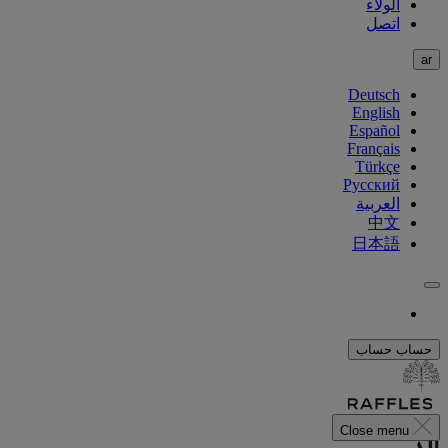
الولاء
اتصل
ar
Deutsch
English
Español
Français
Türkçe
Русский
العربية
中文
日本語
حساب
حساب
Close menu