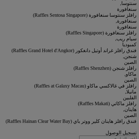
سنتوسا,
سنغافورة
رافلز سنتوسا سنغافورة (Raffles Sentosa Singapore)
سنغافورة,
سنغافورة
رافلز سنغافورة (Raffles Singapore)
سيام ريب,
كمبوديا
فندق رافلز غراند أوتيل دانغكور (Raffles Grand Hotel d'Angkor)
شنجن,
الصين
رافلز شنجن (Raffles Shenzhen)
ماكاو,
الصين
رافلز في غالاكسي ماكاو (Raffles at Galaxy Macau)
مانيلا,
الفلبين
رافلز ماكاتي (Raffles Makati)
هاينان,
الصين
فندق رافلز هاينان كلير ووتر باي (Raffles Hainan Clear Water Bay)
تسجيل الوصول