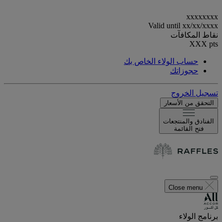
xxxxxxxx
Valid until
xx/xx/xxxx
نقاط المكافآت
XXX
pts
حساب الولاء الخاص بك
حجوزاتك
تسجيل الخروج
التحقق من الأسعار
الفنادق والمنتجعات
فتح القائمة
Close menu
برنامج الولاء