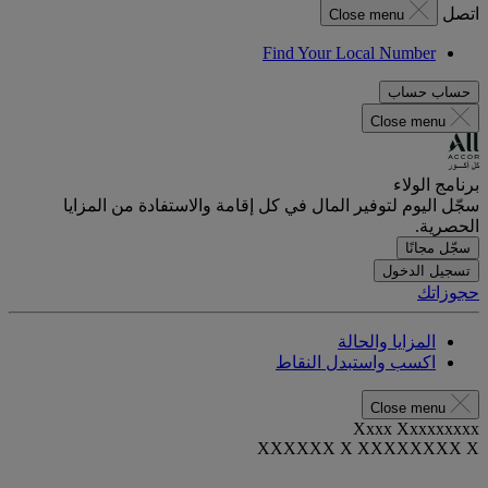
اتصل
Close menu
Find Your Local Number
حساب
حساب
Close menu
برنامج الولاء
سجّل اليوم لتوفير المال في كل إقامة والاستفادة من المزايا
الحصرية.
سجّل مجانًا
تسجيل الدخول
حجوزاتك
المزايا والحالة
اكسب واستبدل النقاط
Close menu
Xxxx Xxxxxxxxx
XXXXXX X XXXXXXXX X