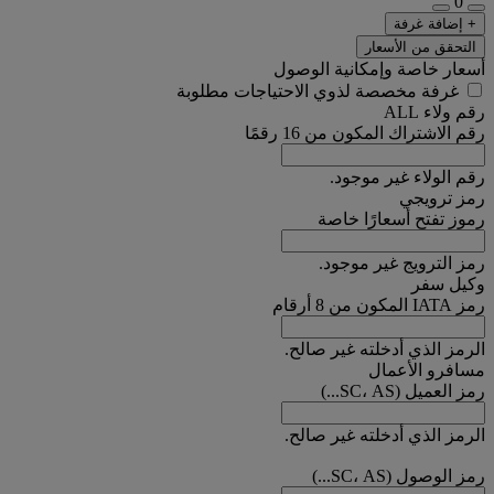
0
+ إضافة غرفة
التحقق من الأسعار
أسعار خاصة وإمكانية الوصول
غرفة مخصصة لذوي الاحتياجات مطلوبة
رقم ولاء ALL
رقم الاشتراك المكون من 16 رقمًا
رقم الولاء غير موجود.
رمز ترويجي
رموز تفتح أسعارًا خاصة
رمز الترويج غير موجود.
وكيل سفر
رمز IATA المكون من 8 أرقام
الرمز الذي أدخلته غير صالح.
مسافرو الأعمال
رمز العميل (SC، AS...)
الرمز الذي أدخلته غير صالح.
رمز الوصول (SC، AS...)