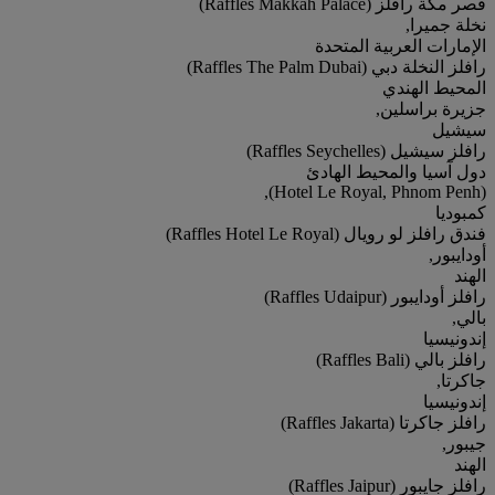
قصر مكة رافلز (Raffles Makkah Palace)
نخلة جميرا,
الإمارات العربية المتحدة
رافلز النخلة دبي (Raffles The Palm Dubai)
المحيط الهندي
جزيرة براسلين,
سيشيل
رافلز سيشيل (Raffles Seychelles)
دول آسيا والمحيط الهادئ
(Hotel Le Royal, Phnom Penh),
كمبوديا
فندق رافلز لو رويال (Raffles Hotel Le Royal)
أودايبور,
الهند
رافلز أودايبور (Raffles Udaipur)
بالي,
إندونيسيا
رافلز بالي (Raffles Bali)
جاكرتا,
إندونيسيا
رافلز جاكرتا (Raffles Jakarta)
جيبور,
الهند
رافلز جايبور (Raffles Jaipur)