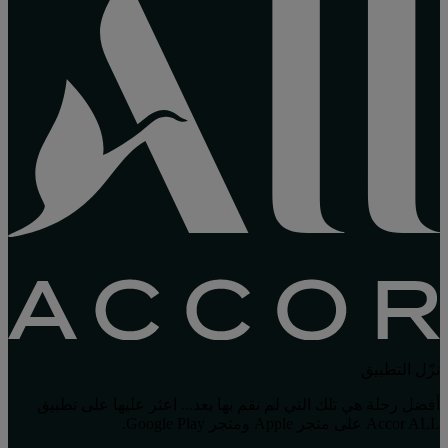
نزّل التطبيق
أفضل رحلة هي تلك التي لم نقم بها بعد... اعثر عليها على تطبيق
Accor ALL على متجر Apple ومتجر Google Play.