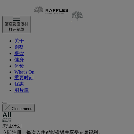
酒店及度假村
打开菜单
关于
别墅
餐饮
健身
体验
What's On
重要时刻
优惠
图片库
Close menu
忠诚计划
立即注册，每次入住都能省钱并享受专属福利。