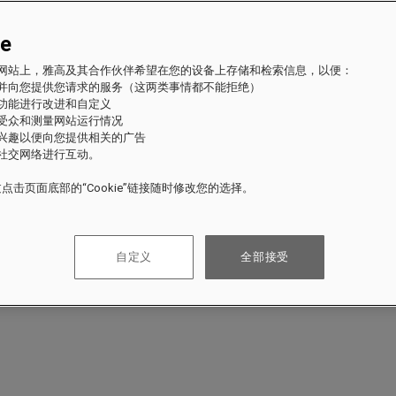
ie
fles 网站上，雅高及其合作伙伴希望在您的设备上存储和检索信息，以便：
站并向您提供您请求的服务（这两类事情都不能拒绝）
的功能进行改进和自定义
站受众和测量网站运行情况
的兴趣以便向您提供相关的广告
与社交网络进行互动。
点击页面底部的“Cookie”链接随时修改您的选择。
自定义
全部接受