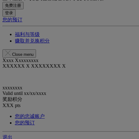
免费注册
登录
您的预订
福利与等级
赚取并兑换积分
Close menu
Xxxx Xxxxxxxxx
XXXXXX X XXXXXXXX X
xxxxxxxx
Valid until
xx/xx/xxxx
奖励积分
XXX
pts
您的忠诚账户
您的预订
退出