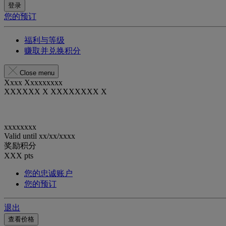
登录
您的预订
福利与等级
赚取并兑换积分
Close menu
Xxxx Xxxxxxxxx
XXXXXX X XXXXXXXX X
xxxxxxxx
Valid until
xx/xx/xxxx
奖励积分
XXX
pts
您的忠诚账户
您的预订
退出
查看价格