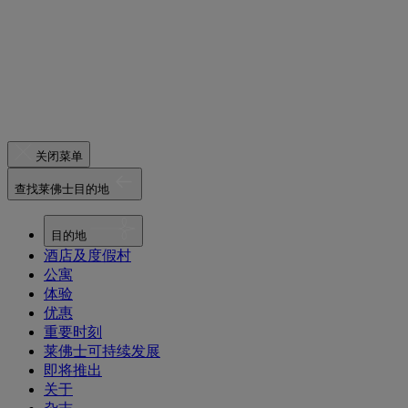
关闭菜单
查找莱佛士目的地
目的地
酒店及度假村
公寓
体验
优惠
重要时刻
莱佛士可持续发展
即将推出
关于