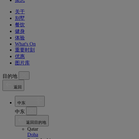
杂志
关于
别墅
餐饮
健身
体验
What's On
重要时刻
优惠
图片库
目的地
返回
中东
中东
返回目的地
Qatar
Doha