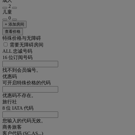
成人
2
儿童
0
+ 添加房间
查看价格
特殊价格与无障碍
需要无障碍房间
ALL 忠诚号码
16 位订阅号码
找不到会员编号。
优惠码
可开启特殊价格的代码
优惠码不存在。
旅行社
8 位 IATA 代码
您输入的代码无效。
商务旅客
客户代码 (SC,AS...)