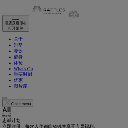
酒店及度假村
打开菜单
关于
别墅
餐饮
健身
体验
What's On
重要时刻
优惠
图片库
Close menu
忠诚计划
立即注册，每次入住都能省钱并享受专属福利。