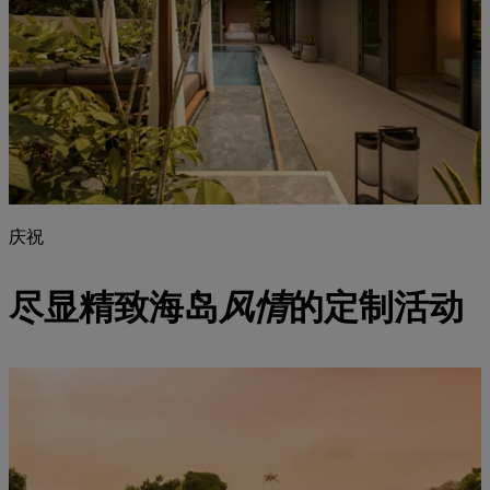
庆祝
尽显精致海岛
风情
的定制活动