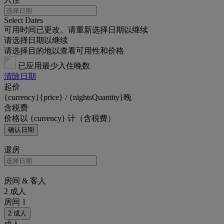
Select Dates
可用时间已更改。请重新选择日期以继续
请选择日期以继续
请选择目的地以查看可用性和价格
已应用最少入住晚数
清除日期
起价
{currency}{price} / {nightsQuantity}晚
含税费
价格以 {currency} 计（含税费）
确认日期
退房
房间 & 客人
2 成人
房间 1
2 成人