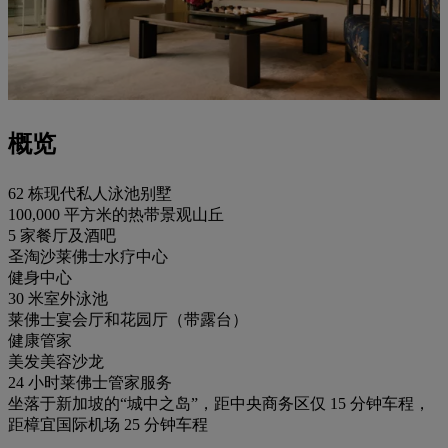
概览
62 栋现代私人泳池别墅
100,000 平方米的热带景观山丘
5 家餐厅及酒吧
圣淘沙莱佛士水疗中心
健身中心
30 米室外泳池
莱佛士宴会厅和花园厅（带露台）
健康管家
美发美容沙龙
24 小时莱佛士管家服务
坐落于新加坡的“城中之岛”，距中央商务区仅 15 分钟车程，
距樟宜国际机场 25 分钟车程