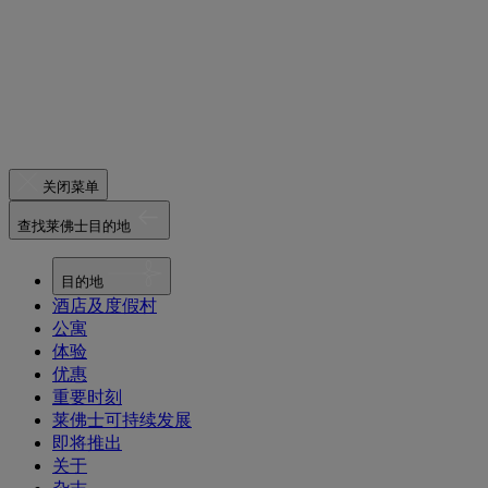
关闭菜单
查找莱佛士目的地
目的地
酒店及度假村
公寓
体验
优惠
重要时刻
莱佛士可持续发展
即将推出
关于