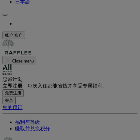
日本語
账户
账户
Close menu
忠诚计划
立即注册，每次入住都能省钱并享受专属福利。
免费注册
登录
您的预订
福利与等级
赚取并兑换积分