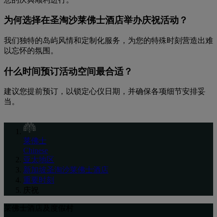
为何选择在圣淘沙莱佛士酒店举办庆祝活动？
我们独特的岛屿风情和定制化服务，为您的特殊时刻营造出难
以忘怀的氛围。
什么时间预订活动空间最合适？
建议您提前预订，以锁定心仪日期，并确保各项细节安排妥
当。
莱佛士
Chinese
亚太地区
新加坡圣淘沙莱佛士酒店
重要时刻
庆祝
莱佛士酒店及度假村