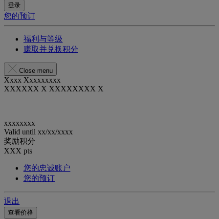
登录
您的预订
福利与等级
赚取并兑换积分
Close menu
Xxxx Xxxxxxxxx
XXXXXX X XXXXXXXX X
xxxxxxxx
Valid until
xx/xx/xxxx
奖励积分
XXX
pts
您的忠诚账户
您的预订
退出
查看价格