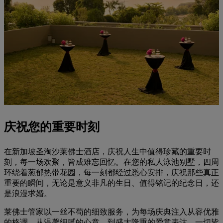
庆祝您的重要时刻
在新加坡圣淘沙莱佛士酒店，庆祝人生中值得珍藏的重要时
刻，每一场欢聚，皆成难忘回忆。在您的私人泳池别墅，四周
环绕着葱郁热带花园，每一刻都经过悉心安排，庆祝那些真正
重要的瞬间，无论是意义非凡的生日、值得铭记的纪念日，还
是浪漫求婚。
莱佛士管家以一丝不苟的细致服务，为每场庆典注入从容优雅
的格调。从温馨细腻的心意，到盛大隆重的爱意表达，一切皆