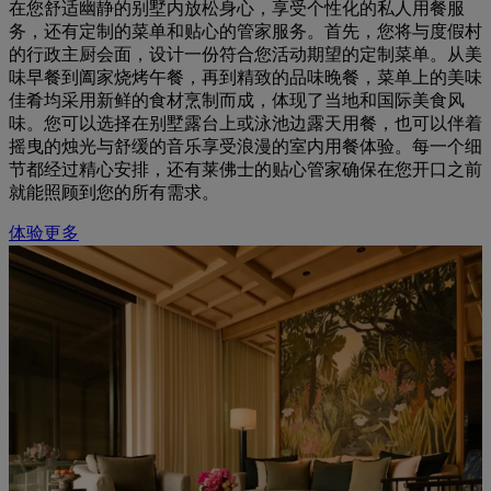
在您舒适幽静的别墅内放松身心，享受个性化的私人用餐服
务，还有定制的菜单和贴心的管家服务。首先，您将与度假村
的行政主厨会面，设计一份符合您活动期望的定制菜单。从美
味早餐到阖家烧烤午餐，再到精致的品味晚餐，菜单上的美味
佳肴均采用新鲜的食材烹制而成，体现了当地和国际美食风
味。您可以选择在别墅露台上或泳池边露天用餐，也可以伴着
摇曳的烛光与舒缓的音乐享受浪漫的室内用餐体验。每一个细
节都经过精心安排，还有莱佛士的贴心管家确保在您开口之前
就能照顾到您的所有需求。
体验更多