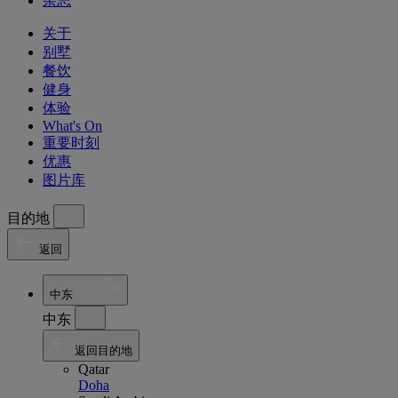
杂志
关于
别墅
餐饮
健身
体验
What's On
重要时刻
优惠
图片库
目的地
返回
中东
中东
返回目的地
Qatar
Doha