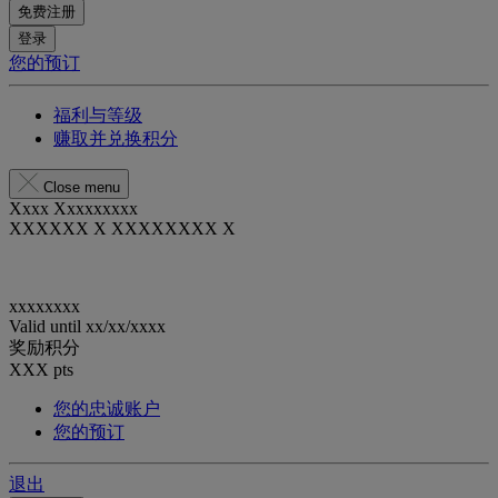
免费注册
登录
您的预订
福利与等级
赚取并兑换积分
Close menu
Xxxx Xxxxxxxxx
XXXXXX X XXXXXXXX X
xxxxxxxx
Valid until
xx/xx/xxxx
奖励积分
XXX
pts
您的忠诚账户
您的预订
退出