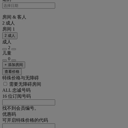
房间 & 客人
2 成人
房间 1
2 成人
成人
2
儿童
0
+ 添加房间
查看价格
特殊价格与无障碍
需要无障碍房间
ALL 忠诚号码
16 位订阅号码
找不到会员编号。
优惠码
可开启特殊价格的代码