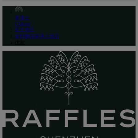
莱佛士
Chinese
亚太地区
深圳鹏瑞莱佛士酒店
优惠