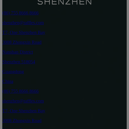
(86) 755 8666 8666
shenzhen@raffles.com
T7, One Shenzhen Bay
3008 Zhongxin Road
Nanshan District
Shenzhen 518054
Guangdong
China
(86) 755 8666 8666
shenzhen@raffles.com
T7, One Shenzhen Bay
3008 Zhongxin Road