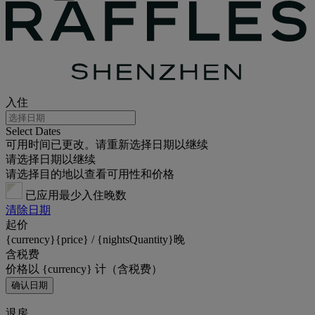
入住
Select Dates
可用时间已更改。请重新选择日期以继续
请选择日期以继续
请选择目的地以查看可用性和价格
已应用最少入住晚数
清除日期
起价
{currency}{price} / {nightsQuantity}晚
含税费
价格以 {currency} 计（含税费）
确认日期
退房