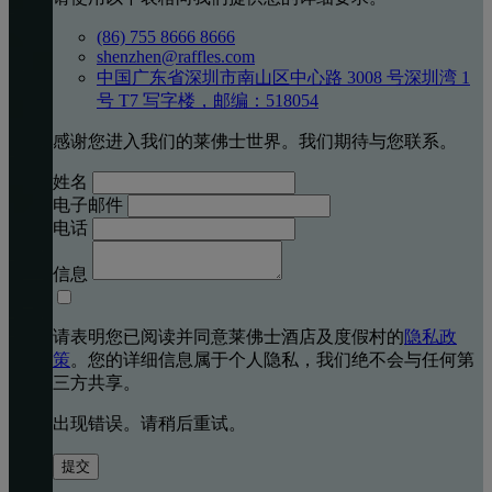
(86) 755 8666 8666
shenzhen@raffles.com
中国广东省深圳市南山区中心路 3008 号深圳湾 1
号 T7 写字楼，邮编：518054
感谢您进入我们的莱佛士世界。我们期待与您联系。
姓名
电子邮件
电话
信息
请表明您已阅读并同意莱佛士酒店及度假村的
隐私政
策
。您的详细信息属于个人隐私，我们绝不会与任何第
三方共享。
出现错误。请稍后重试。
提交