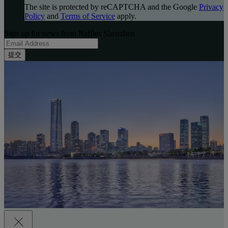
The site is protected by reCAPTCHA and the Google
Privacy
Policy
and
Terms of Service
apply.
Sign up for news from Raffles Shenzhen
提交