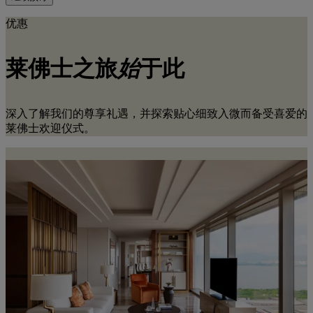
优惠
莱佛士之旅
始
于此
深入了解我们的尊享礼遇，并探索贴心细致入微而备受喜爱的
莱佛士欢迎仪式。