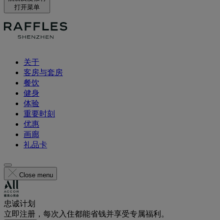
打开菜单
关于
客房与套房
餐饮
健身
体验
重要时刻
优惠
画廊
礼品卡
Close menu
忠诚计划
立即注册，每次入住都能省钱并享受专属福利。