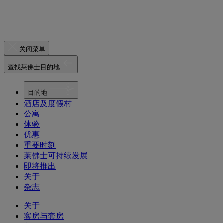
关闭菜单
查找莱佛士目的地
目的地
酒店及度假村
公寓
体验
优惠
重要时刻
莱佛士可持续发展
即将推出
关于
杂志
关于
客房与套房