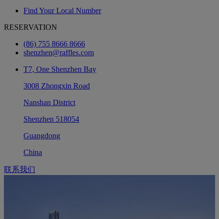
Find Your Local Number
RESERVATION
(86) 755 8666 8666
shenzhen@raffles.com
T7, One Shenzhen Bay
3008 Zhongxin Road
Nanshan District
Shenzhen 518054
Guangdong
China
联系我们