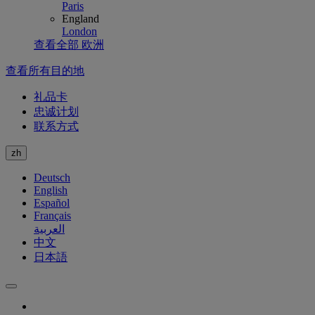
Paris
England
London
查看全部 欧洲
查看所有目的地
礼品卡
忠诚计划
联系方式
zh
Deutsch
English
Español
Français
العربية
中文
日本語