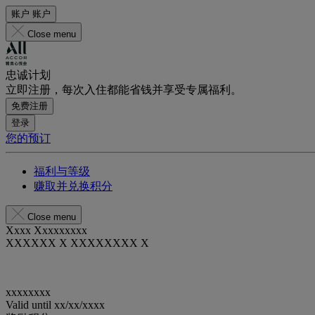
账户
账户
Close menu
忠诚计划
立即注册，每次入住都能省钱并享受专属福利。
免费注册
登录
您的预订
福利与等级
赚取并兑换积分
Close menu
Xxxx Xxxxxxxxx
XXXXXX X XXXXXXXX X
xxxxxxxx
Valid until
xx/xx/xxxx