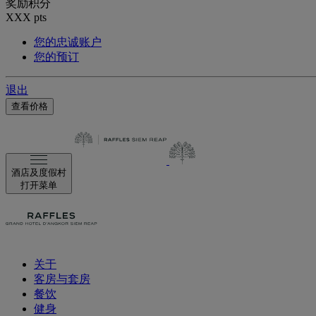
奖励积分
XXX
pts
您的忠诚账户
您的预订
退出
查看价格
酒店及度假村
打开菜单
关于
客房与套房
餐饮
健身