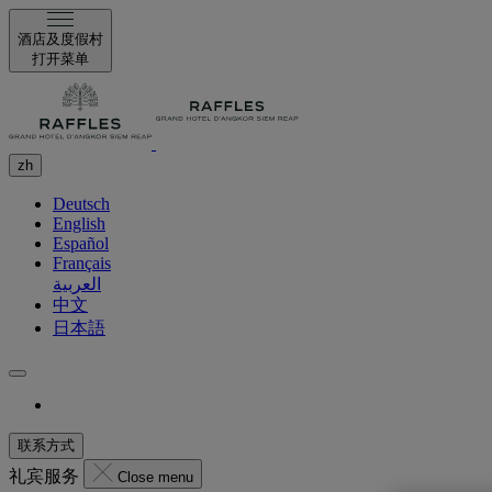
酒店及度假村
打开菜单
zh
Deutsch
English
Español
Français
العربية
中文
日本語
联系方式
礼宾服务
Close menu