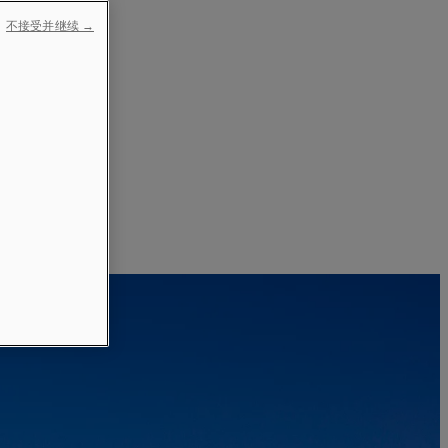
不接受并继续 →