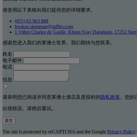
请使用以下表格向我们提供您的详细要求。
(855) 63 963 888
bookus.siemreap@raffles.com
1 Vithei Charles de Gaulle, Khum Svay Dangkum, 17252 Sie
感谢您进入我们的莱佛士世界。我们期待与您联系。
姓名
电子邮件
电话
信息
请表明您已阅读并同意莱佛士酒店及度假村的
隐私政策
。您的
出现错误。请稍后重试。
提交
The site is protected by reCAPTCHA and the Google
Privacy Policy