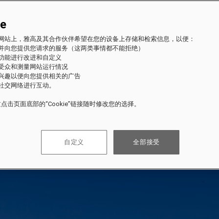
ie
fles 网站上，雅高及其合作伙伴希望在您的设备上存储和检索信息，以便：
站并向您提供您请求的服务（这两类事情都不能拒绝）
的功能进行改进和自定义
站受众和测量网站运行情况
的兴趣以便向您提供相关的广告
与社交网络进行互动。
点击页面底部的“Cookie”链接随时修改您的选择。
自定义
全部接受