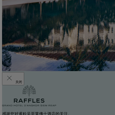
关闭
感谢您对暹粒吴哥莱佛士酒店的关注。