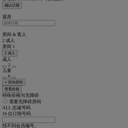
确认日期
退房
房间 & 客人
2 成人
房间 1
2 成人
成人
2
儿童
0
+ 添加房间
查看价格
特殊价格与无障碍
需要无障碍房间
ALL 忠诚号码
16 位订阅号码
找不到会员编号。