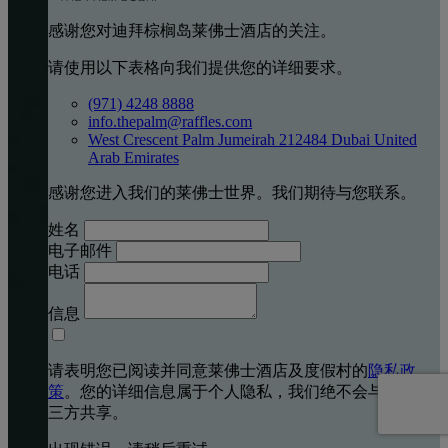
感谢您对迪拜棕榈岛莱佛士酒店的关注。
请使用以下表格向我们提供您的详细要求。
(971) 4248 8888
info.thepalm@raffles.com
West Crescent Palm Jumeirah 212484 Dubai United
Arab Emirates
感谢您进入我们的莱佛士世界。我们期待与您联系。
姓名
电子邮件
电话
信息
请表明您已阅读并同意莱佛士酒店及度假村的
隐私政
策
。您的详细信息属于个人隐私，我们绝不会与任何第
三方共享。