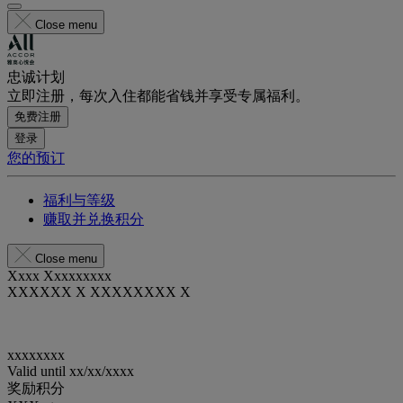
Close menu
忠诚计划
立即注册，每次入住都能省钱并享受专属福利。
免费注册
登录
您的预订
福利与等级
赚取并兑换积分
Close menu
Xxxx Xxxxxxxxx
XXXXXX X XXXXXXXX X
xxxxxxxx
Valid until
xx/xx/xxxx
奖励积分