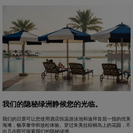
我们的隐秘绿洲静候您的光临。
我们的日票可让您使用酒店恒温游泳池和迪拜首屈一指的优美
海滩，畅享奢华和放松体验。穿过朱美拉棕榈岛上的花园，不
出几步即可探索我们的隐秘绿洲。