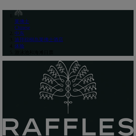
莱佛士
Chinese
中东
迪拜棕榈岛莱佛士酒店
体验
游泳池和海滩日票