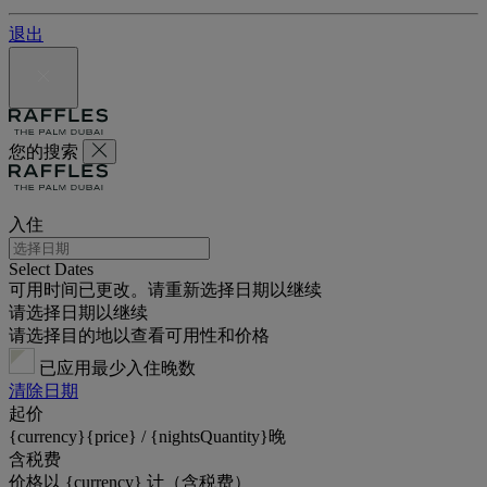
退出
您的搜索
入住
Select Dates
可用时间已更改。请重新选择日期以继续
请选择日期以继续
请选择目的地以查看可用性和价格
已应用最少入住晚数
清除日期
起价
{currency}{price} / {nightsQuantity}晚
含税费
价格以 {currency} 计（含税费）