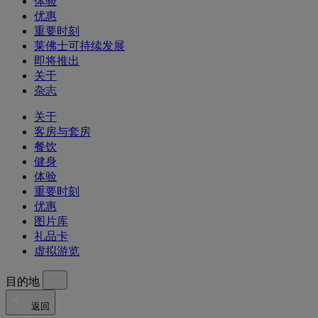
体验
优惠
重要时刻
莱佛士可持续发展
即将推出
关于
杂志
关于
客房与套房
餐饮
健身
体验
重要时刻
优惠
图片库
礼品卡
虚拟游览
目的地
返回