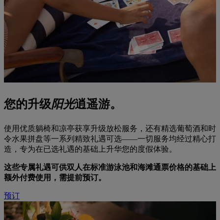
您的升级
阳光
逍遥游。
使用优质躺椅和凉亭获享升级放松服务，还有精选葡萄酒和时
令水果拼盘等一系列精致礼遇可选——一切服务均经过精心打
造，专为在已选礼遇的基础上升华您的度假体验。
这些专属礼遇可供双人在标准游泳池和海滩通票价格的基础上
额外付费使用，需提前预订。
预订