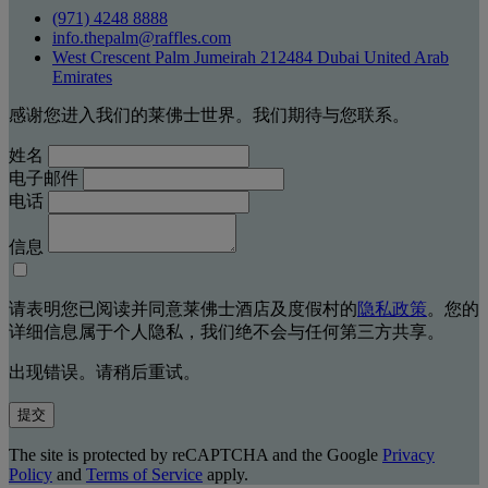
(971) 4248 8888
info.thepalm@raffles.com
West Crescent Palm Jumeirah 212484 Dubai United Arab
Emirates
感谢您进入我们的莱佛士世界。我们期待与您联系。
姓名
电子邮件
电话
信息
请表明您已阅读并同意莱佛士酒店及度假村的
隐私政策
。您的
详细信息属于个人隐私，我们绝不会与任何第三方共享。
出现错误。请稍后重试。
提交
The site is protected by reCAPTCHA and the Google
Privacy
Policy
and
Terms of Service
apply.