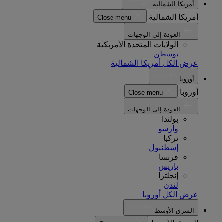
أمريكا الشمالية
أمريكا الشمالية
Close menu
العودة إلى الوجهات
الولايات المتحدة الأمريكية
بوسطن
عرض الكل أمريكا الشمالية
أوروبا
أوروبا
Close menu
العودة إلى الوجهات
بولندا
وارسو
تركيا
إسطنبول
فرنسا
باريس
إنجلترا
لندن
عرض الكل أوروبا
الشرق الأوسط