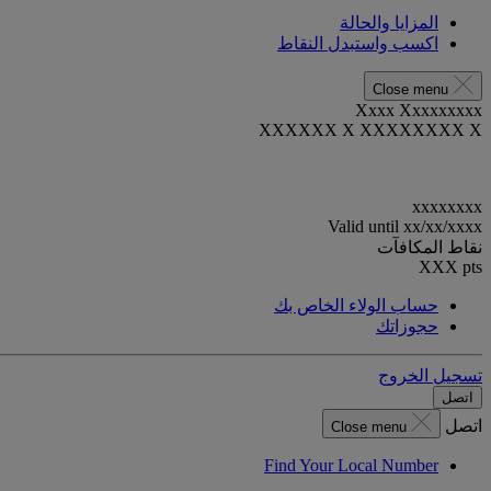
المزايا والحالة
اكسب واستبدل النقاط
Close menu
Xxxx Xxxxxxxxx
XXXXXX X XXXXXXXX X
xxxxxxxx
Valid until
xx/xx/xxxx
نقاط المكافآت
XXX
pts
حساب الولاء الخاص بك
حجوزاتك
تسجيل الخروج
اتصل
اتصل
Close menu
Find Your Local Number