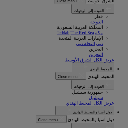
الشرق الأوسط
Close menu
العودة إلى الوجهات
قطر
الدوحة
المملكة العربية السعودية
مكة
The Red Sea
Jeddah
الإمارات العربية المتحدة
دبي
النخلة دبي
البحرين
البحرين
عرض الكل الشرق الأوسط
المحيط الهندي
المحيط الهندي
Close menu
العودة إلى الوجهات
جمهورية سيشيل
سيشيل
عرض الكل المحيط الهندي
دول آسيا والمحيط الهادئ
دول آسيا والمحيط الهادئ
Close menu