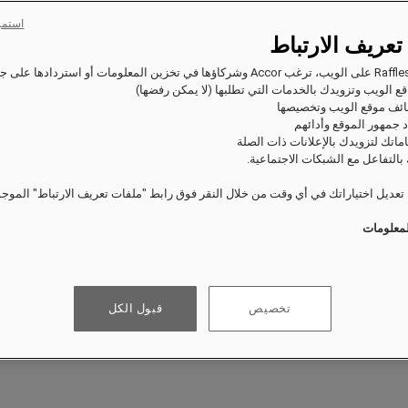
استمر
تعريف الارتباط
ع الويب وتزويدك بالخدمات التي تطلبها (لا يمكن رفضها)
ئف موقع الويب وتخصيصها
 جمهور الموقع وأدائهم
اماتك لتزويدك بالإعلانات ذات الصلة
بالتفاعل مع الشبكات الاجتماعية.
عديل اختياراتك في أي وقت من خلال النقر فوق رابط "ملفات تعريف الارتباط" الموج
لمعلومات
تخصيص
قبول الكل