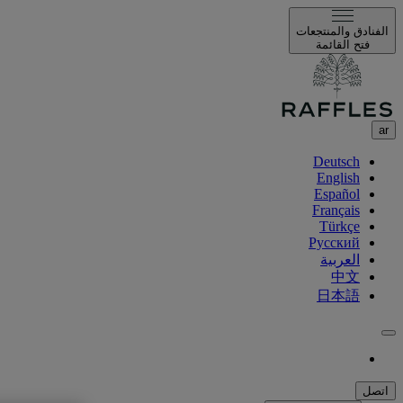
الفنادق والمنتجعات
فتح القائمة
ar
Deutsch
English
Español
Français
Türkçe
Русский
العربية
中文
日本語
اتصل