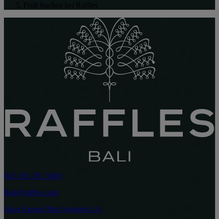
Früh buchen bei Raffles
(62) 361 201 5800
Bali@raffles.com
Jalan Karang Mas Sejahtera 1A