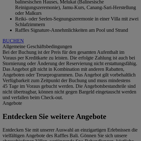
balinesischen Hauses, Melukat (Balinesische
Reinigungszeremonie), Jamu-Kurs, Canang-Sari-Herstellung
oder Malkurs
Reiki- oder Seelen-Segnungszeremonie in einer Villa mit zwei
Schlafzimmern
Raffles Signature-Annehmlichkeiten am Pool und Strand
BUCHEN
Allgemeine Geschäftsbedingungen
Bei der Buchung ist der Preis für den gesamten Aufenthalt im
Voraus per Kreditkarte zu leisten. Die erfolgte Zahlung ist auch bei
Stornierung oder Änderung der Reservierung nicht erstattungsfähig.
Das Angebot gilt nicht in Kombination mit anderen Rabatten,
Angeboten oder Treueprogrammen. Das Angebot gilt vorbehaltlich
Verfügbarkeit zum Zeitpunkt der Buchung und muss mindestens
45 Tage im Voraus gebucht werden. Die Angebotsbestandteile sind
nicht übertragbar, können nicht gegen Bargeld eingetauscht werden
und verfallen beim Check-out.
Angebote
Entdecken Sie weitere Angebote
Entdecken Sie mit unserer Auswahl an einzigartigen Erlebnissen die
vielfältigen Angebote des Raffles Bali. Gönnen Sie sich unsere