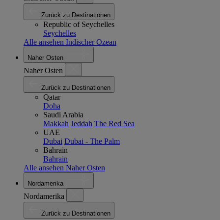
Zurück zu Destinationen
Republic of Seychelles
Seychelles
Alle ansehen Indischer Ozean
Naher Osten
Naher Osten
Zurück zu Destinationen
Qatar
Doha
Saudi Arabia
Makkah
Jeddah
The Red Sea
UAE
Dubai
Dubai - The Palm
Bahrain
Bahrain
Alle ansehen Naher Osten
Nordamerika
Nordamerika
Zurück zu Destinationen