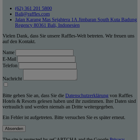
(62) 361 201 5800
Bali@raffles.com
Jalan Karang Mas Sejahtera 1A Jimbaran South Kuta Badung
Regency 80361 Bali, Indonesien
Vielen Dank, dass Sie unsere Raffles-Welt betreten. Wir freuen uns
auf den Kontakt.
Name
E-Mail
Telefon
Nachricht
Bitte geben Sie an, dass Sie die
Datenschutzerklärung
von Raffles
Hotels & Resorts gelesen haben und ihr zustimmen. Ihre Daten sind
vertraulich und werden niemals an Dritte weitergegeben.
Ein Fehler ist aufgetreten. Bitte versuchen Sie es später erneut.
Absenden
The site is protected by reCAPTCHA and the Google
Privacy