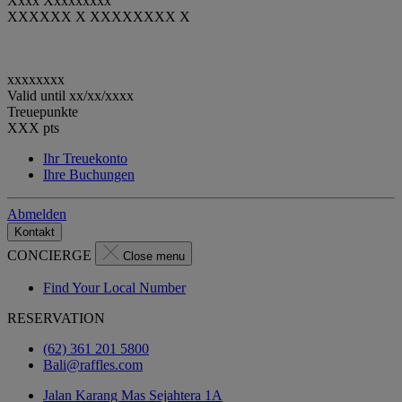
Xxxx Xxxxxxxxx
XXXXXX X XXXXXXXX X
xxxxxxxx
Valid until
xx/xx/xxxx
Treuepunkte
XXX
pts
Ihr Treuekonto
Ihre Buchungen
Abmelden
Kontakt
CONCIERGE
Close menu
Find Your Local Number
RESERVATION
(62) 361 201 5800
Bali@raffles.com
Jalan Karang Mas Sejahtera 1A