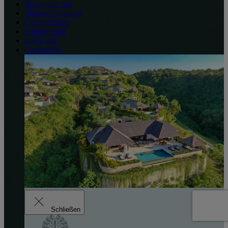
Book your stay
Manage bookings
Get directions
Explore Bali
Gift Cards
Contact Us
Schließen