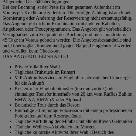
Allgemeine Geschäftsbedingungen
Bei der Buchung ist der Preis für den gesamten Aufenthalt im
Voraus per Kreditkarte zu leisten. Die erfolgte Zahlung ist auch bei
Stornierung oder Änderung der Reservierung nicht erstattungsfähig.
Das Angebot gilt nicht in Kombination mit anderen Rabatten,
Angeboten oder Treueprogrammen. Das Angebot gilt vorbehaltlich
Verfügbarkeit zum Zeitpunkt der Buchung und muss mindestens
45 Tage im Voraus gebucht werden. Die Angebotsbestandteile sind
nicht übertragbar, können nicht gegen Bargeld eingetauscht werden
und verfallen beim Check-out.
DAS ANGEBOT BEINHALTET
Private Villa Ihrer Wahl
Tägliches Frühstück im Rumari
VIP-Ankunftsservice am Flughafen: persönlicher Concierge
für die Ankunft
Kostenfreier Flughafentransfer (hin und zurück) oder
einmaliger Transfer innerhalb von 20 km vom Raffles Bali im
BMW X7, BMW iX oder Alphard
Botanische Tour durch das Resort
Einmalige 30-minütige Fotosession mit einem professionellen
Fotografen auf dem Resortgelände.
Tägliche Auffüllung der Minibar mit alkoholfreien Getränken
Tägliche Wellness-Aktivitäten am Morgen
Tägliche kulturelle Aktivität Ihrer Wahl: Besuch des