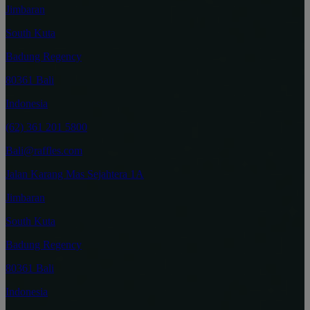
Jimbaran
South Kuta
Badung Regency
80361 Bali
Indonesia
(62) 361 201 5800
Bali@raffles.com
Jalan Karang Mas Sejahtera 1A
Jimbaran
South Kuta
Badung Regency
80361 Bali
Indonesia