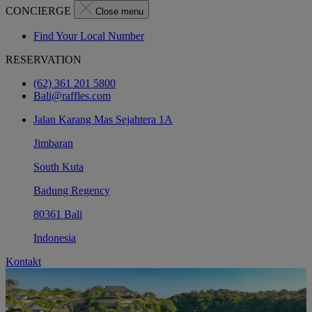
CONCIERGE
Close menu
Find Your Local Number
RESERVATION
(62) 361 201 5800
Bali@raffles.com
Jalan Karang Mas Sejahtera 1A
Jimbaran
South Kuta
Badung Regency
80361 Bali
Indonesia
Kontakt