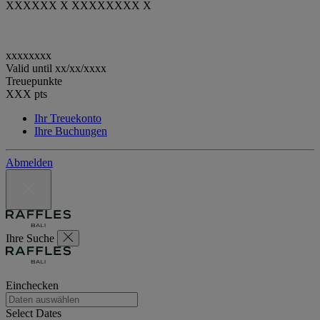
XXXXXX X XXXXXXXX X
xxxxxxxx
Valid until
xx/xx/xxxx
Treuepunkte
XXX
pts
Ihr Treuekonto
Ihre Buchungen
Abmelden
Ihre Suche
Einchecken
Select Dates