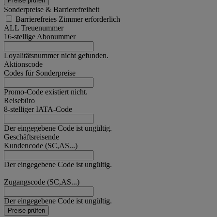
Preise prüfen
Sonderpreise & Barrierefreiheit
Barrierefreies Zimmer erforderlich
ALL Treuenummer
16-stellige Abonummer
Loyalitätsnummer nicht gefunden.
Aktionscode
Codes für Sonderpreise
Promo-Code existiert nicht.
Reisebüro
8-stelliger IATA-Code
Der eingegebene Code ist ungültig.
Geschäftsreisende
Kundencode (SC,AS...)
Der eingegebene Code ist ungültig.
Zugangscode (SC,AS...)
Der eingegebene Code ist ungültig.
Preise prüfen