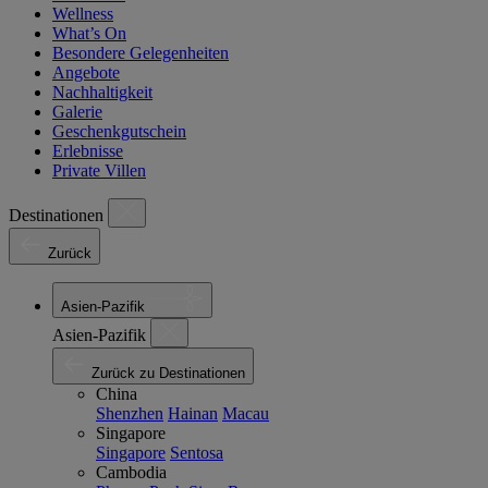
Wellness
What’s On
Besondere Gelegenheiten
Angebote
Nachhaltigkeit
Galerie
Geschenkgutschein
Erlebnisse
Private Villen
Destinationen
Zurück
Asien-Pazifik
Asien-Pazifik
Zurück zu Destinationen
China
Shenzhen
Hainan
Macau
Singapore
Singapore
Sentosa
Cambodia