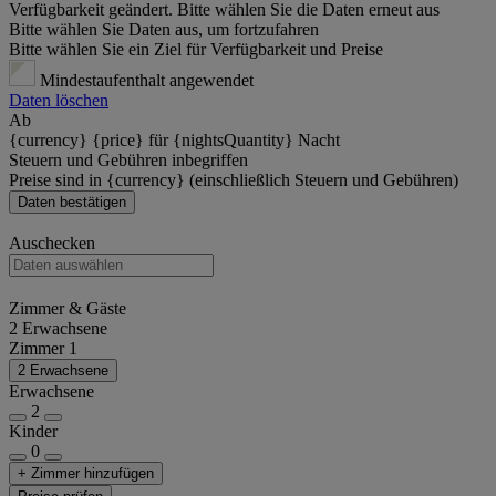
Verfügbarkeit geändert. Bitte wählen Sie die Daten erneut aus
Bitte wählen Sie Daten aus, um fortzufahren
Bitte wählen Sie ein Ziel für Verfügbarkeit und Preise
Mindestaufenthalt angewendet
Daten löschen
Ab
{currency} {price} für {nightsQuantity} Nacht
Steuern und Gebühren inbegriffen
Preise sind in {currency} (einschließlich Steuern und Gebühren)
Daten bestätigen
Auschecken
Zimmer & Gäste
2 Erwachsene
Zimmer 1
2 Erwachsene
Erwachsene
2
Kinder
0
+ Zimmer hinzufügen