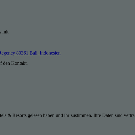
s mit.
Regency 80361 Bali, Indonesien
uf den Kontakt.
els & Resorts gelesen haben und ihr zustimmen. Ihre Daten sind vertra