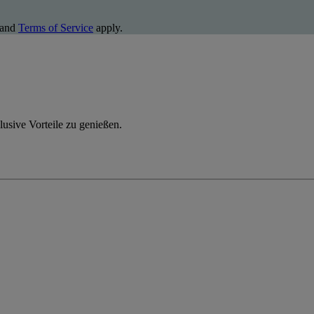
and
Terms of Service
apply.
usive Vorteile zu genießen.