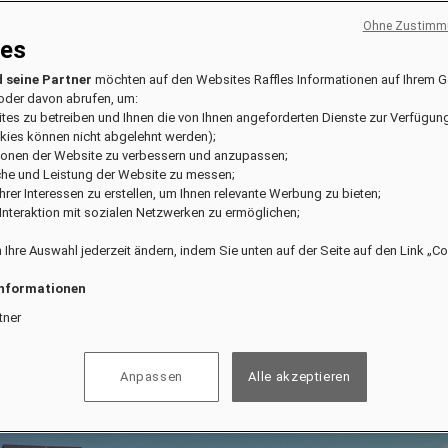
Ohne Zustimmu
ies
 seine Partner
möchten auf den Websites Raffles Informationen auf Ihrem G
oder davon abrufen, um:
ites zu betreiben und Ihnen die von Ihnen angeforderten Dienste zur Verfügung
kies können nicht abgelehnt werden);
tionen der Website zu verbessern und anzupassen;
che und Leistung der Website zu messen;
l Ihrer Interessen zu erstellen, um Ihnen relevante Werbung zu bieten;
e Interaktion mit sozialen Netzwerken zu ermöglichen;
 Ihre Auswahl jederzeit ändern, indem Sie unten auf der Seite auf den Link „C
Informationen
tner
Anpassen
Alle akzeptieren