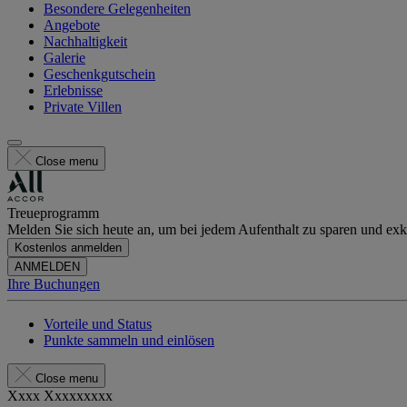
Besondere Gelegenheiten
Angebote
Nachhaltigkeit
Galerie
Geschenkgutschein
Erlebnisse
Private Villen
Close menu
Treueprogramm
Melden Sie sich heute an, um bei jedem Aufenthalt zu sparen und exkl
Kostenlos anmelden
ANMELDEN
Ihre Buchungen
Vorteile und Status
Punkte sammeln und einlösen
Close menu
Xxxx Xxxxxxxxx