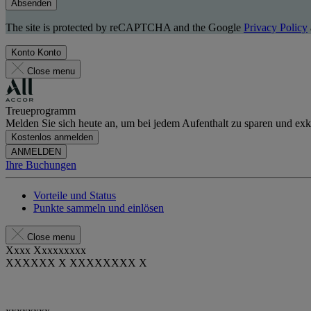
Absenden
The site is protected by reCAPTCHA and the Google
Privacy Policy
Konto
Konto
Close menu
Treueprogramm
Melden Sie sich heute an, um bei jedem Aufenthalt zu sparen und exkl
Kostenlos anmelden
ANMELDEN
Ihre Buchungen
Vorteile und Status
Punkte sammeln und einlösen
Close menu
Xxxx Xxxxxxxxx
XXXXXX X XXXXXXXX X