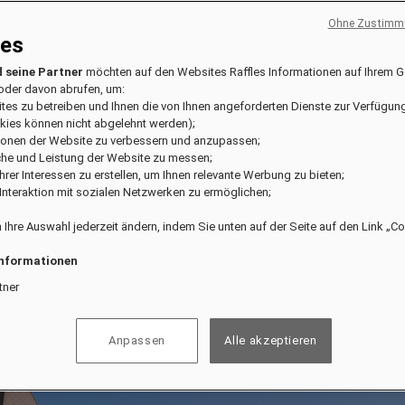
Ohne Zustimmu
ies
 seine Partner
möchten auf den Websites Raffles Informationen auf Ihrem G
oder davon abrufen, um:
ites zu betreiben und Ihnen die von Ihnen angeforderten Dienste zur Verfügung
kies können nicht abgelehnt werden);
tionen der Website zu verbessern und anzupassen;
che und Leistung der Website zu messen;
l Ihrer Interessen zu erstellen, um Ihnen relevante Werbung zu bieten;
e Interaktion mit sozialen Netzwerken zu ermöglichen;
 Ihre Auswahl jederzeit ändern, indem Sie unten auf der Seite auf den Link „C
Informationen
tner
Anpassen
Alle akzeptieren