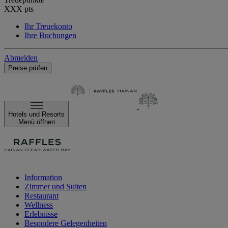
XXX
pts
Ihr Treuekonto
Ihre Buchungen
Abmelden
Preise prüfen
Hotels und Resorts
Menü öffnen
Information
Zimmer und Suiten
Restaurant
Wellness
Erlebnisse
Besondere Gelegenheiten