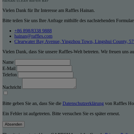
Vielen Dank für Ihr Interesse am Raffles Hainan.
Bitte teilen Sie uns Ihre Anfrage mithilfe des nachstehenden Formular
+86 898/8338 9888
hainan@raffles.com
Clearwater Bay Avenue, Yingzhou Town, Lingshui County, 5
Vielen Dank, dass Sie unsere Raffles-Welt betreten. Wir freuen uns a
Name
E-Mail
Telefon
Nachricht
Bitte geben Sie an, dass Sie die
Datenschutzerklärung
von Raffles Hot
Ein Fehler ist aufgetreten. Bitte versuchen Sie es später erneut.
Absenden