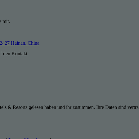
s mit.
72427 Hainan, China
uf den Kontakt.
els & Resorts gelesen haben und ihr zustimmen. Ihre Daten sind vertra