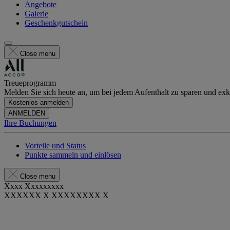
Angebote
Galerie
Geschenkgutschein
Close menu
Treueprogramm
Melden Sie sich heute an, um bei jedem Aufenthalt zu sparen und exkl
Kostenlos anmelden
ANMELDEN
Ihre Buchungen
Vorteile und Status
Punkte sammeln und einlösen
Close menu
Xxxx Xxxxxxxxx
XXXXXX X XXXXXXXX X