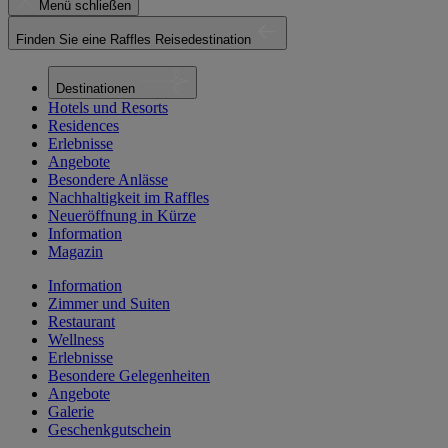
Menü schließen
Finden Sie eine Raffles Reisedestination
Destinationen
Hotels und Resorts
Residences
Erlebnisse
Angebote
Besondere Anlässe
Nachhaltigkeit im Raffles
Neueröffnung in Kürze
Information
Magazin
Information
Zimmer und Suiten
Restaurant
Wellness
Erlebnisse
Besondere Gelegenheiten
Angebote
Galerie
Geschenkgutschein