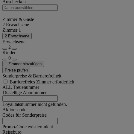
Auschecken
Zimmer & Gäste
2 Erwachsene
Zimmer 1
2 Erwachsene
Erwachsene
2
Kinder
0
+ Zimmer hinzufügen
Preise prüfen
Sonderpreise & Barrierefreiheit
Barrierefreies Zimmer erforderlich
ALL Treuenummer
16-stellige Abonummer
Loyalitätsnummer nicht gefunden.
Aktionscode
Codes für Sonderpreise
Promo-Code existiert nicht.
Reisebüro