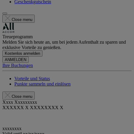
Geschenkgutschein
Close menu
Treueprogramm
Melden Sie sich heute an, um bei jedem Aufenthalt zu sparen und
exklusive Vorteile zu genießen.
Kostenlos anmelden
ANMELDEN
Ihre Buchungen
Vorteile und Status
Punkte sammeln und einlösen
Close menu
Xxxx Xxxxxxxxx
XXXXXX X XXXXXXXX X
xxxxxxxx
Valid until
xx/xx/xxxx