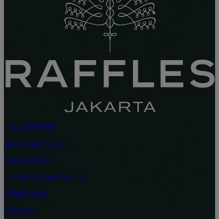
+622129880888
jakarta@raffles.com
Ciputra World 1
Jl. Prof. Dr. Satrio Kav. 3-5
12940 Jakarta
Indonesia