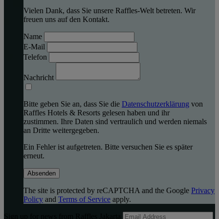
Vielen Dank, dass Sie unsere Raffles-Welt betreten. Wir
freuen uns auf den Kontakt.
Name
E-Mail
Telefon
Nachricht
Bitte geben Sie an, dass Sie die
Datenschutzerklärung
von
Raffles Hotels & Resorts gelesen haben und ihr
zustimmen. Ihre Daten sind vertraulich und werden niemals
an Dritte weitergegeben.
Ein Fehler ist aufgetreten. Bitte versuchen Sie es später
erneut.
Absenden
The site is protected by reCAPTCHA and the Google
Privacy
Policy
and
Terms of Service
apply.
Sign up for news from Raffles Jakarta