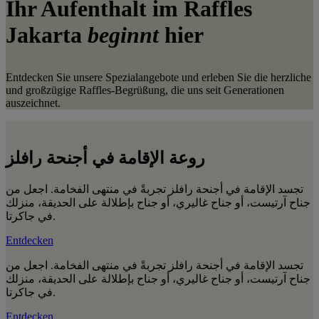
Ihr Aufenthalt im Raffles
Jakarta
beginnt
hier
Entdecken Sie unsere Spezialangebote und erleben Sie die herzliche
und großzügige Raffles-Begrüßung, die uns seit Generationen
auszeichnet.
روعة الإقامة في أجنحة رافلز
تجسد الإقامة في أجنحة رافلز تجربةً في منتهى الفخامة. اجعل من
جناح آرتيست، أو جناح غاليري، أو جناح بإطلالة على الحديقة، منزلك
في جاكرتا.
Entdecken
تجسد الإقامة في أجنحة رافلز تجربةً في منتهى الفخامة. اجعل من
جناح آرتيست، أو جناح غاليري، أو جناح بإطلالة على الحديقة، منزلك
في جاكرتا.
Entdecken