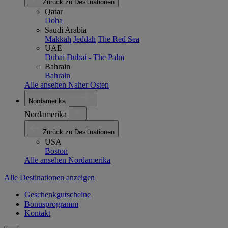
Zurück zu Destinationen
Qatar
Doha
Saudi Arabia
Makkah
Jeddah
The Red Sea
UAE
Dubai
Dubai - The Palm
Bahrain
Bahrain
Alle ansehen Naher Osten
Nordamerika
Nordamerika
Zurück zu Destinationen
USA
Boston
Alle ansehen Nordamerika
Alle Destinationen anzeigen
Geschenkgutscheine
Bonusprogramm
Kontakt