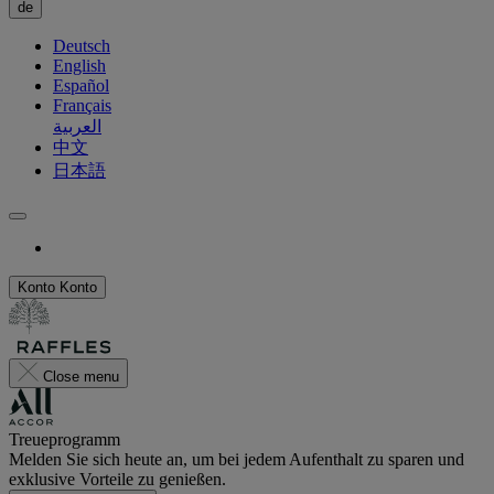
de
Deutsch
English
Español
Français
العربية
中文
日本語
Konto
Konto
Close menu
Treueprogramm
Melden Sie sich heute an, um bei jedem Aufenthalt zu sparen und
exklusive Vorteile zu genießen.