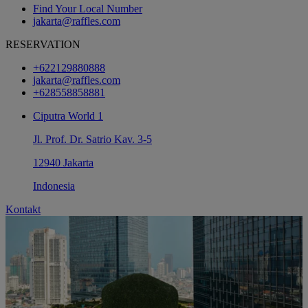
Find Your Local Number
jakarta@raffles.com
RESERVATION
+622129880888
jakarta@raffles.com
+628558858881
Ciputra World 1
Jl. Prof. Dr. Satrio Kav. 3-5
12940 Jakarta
Indonesia
Kontakt