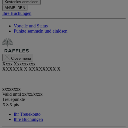
Kostenlos anmelden
ANMELDEN
Ihre Buchungen
Vorteile und Status
Punkte sammeln und einlösen
Close menu
Xxxx Xxxxxxxxx
XXXXXX X XXXXXXXX X
xxxxxxxx
Valid until
xx/xx/xxxx
Treuepunkte
XXX
pts
Ihr Treuekonto
Ihre Buchungen