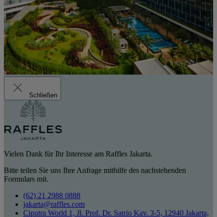
Schließen
Vielen Dank für Ihr Interesse am Raffles Jakarta.
Bitte teilen Sie uns Ihre Anfrage mithilfe des nachstehenden
Formulars mit.
(62) 21 2988 0888
jakarta@raffles.com
Ciputra World 1, Jl. Prof. Dr. Satrio Kav. 3-5, 12940 Jakarta,