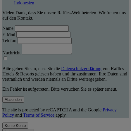
Indonesien
Vielen Dank, dass Sie unsere Raffles-Welt betreten. Wir freuen uns
auf den Kontakt.
Name
E-Mail
Telefon
Nachricht
Bitte geben Sie an, dass Sie die
Datenschutzerklärung
von Raffles
Hotels & Resorts gelesen haben und ihr zustimmen. Ihre Daten sind
vertraulich und werden niemals an Dritte weitergegeben.
Ein Fehler ist aufgetreten. Bitte versuchen Sie es später erneut.
Absenden
The site is protected by reCAPTCHA and the Google
Privacy
Policy
and
Terms of Service
apply.
Konto
Konto