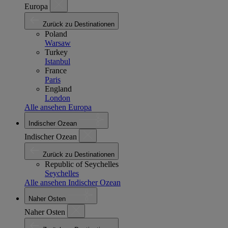
Europa
Zurück zu Destinationen
Poland
Warsaw
Turkey
Istanbul
France
Paris
England
London
Alle ansehen Europa
Indischer Ozean
Indischer Ozean
Zurück zu Destinationen
Republic of Seychelles
Seychelles
Alle ansehen Indischer Ozean
Naher Osten
Naher Osten