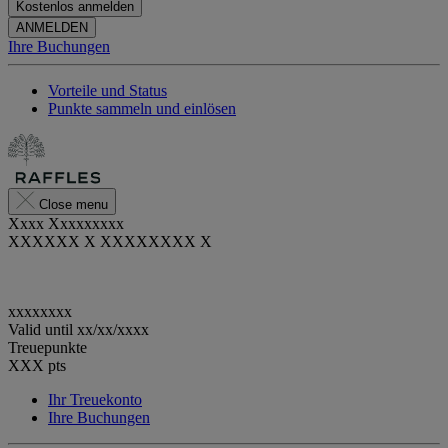
Kostenlos anmelden
ANMELDEN
Ihre Buchungen
Vorteile und Status
Punkte sammeln und einlösen
Close menu
Xxxx Xxxxxxxxx
XXXXXX X XXXXXXXX X
xxxxxxxx
Valid until
xx/xx/xxxx
Treuepunkte
XXX
pts
Ihr Treuekonto
Ihre Buchungen