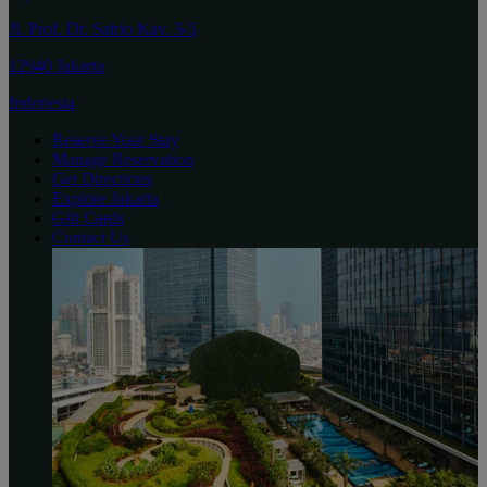
Jl. Prof. Dr. Satrio Kav. 3-5
12940 Jakarta
Indonesia
Reserve Your Stay
Manage Reservation
Get Directions
Explore Jakarta
Gift Cards
Contact Us