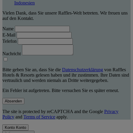
Indonesien
Vielen Dank, dass Sie unsere Raffles-Welt betreten. Wir freuen uns
auf den Kontakt.
Name
E-Mail
Telefon
Nachricht
Bitte geben Sie an, dass Sie die
Datenschutzerklärung
von Raffles
Hotels & Resorts gelesen haben und ihr zustimmen. Ihre Daten sind
vertraulich und werden niemals an Dritte weitergegeben.
Ein Fehler ist aufgetreten. Bitte versuchen Sie es später erneut.
Absenden
The site is protected by reCAPTCHA and the Google
Privacy
Policy
and
Terms of Service
apply.
Konto
Konto