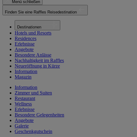
Menü schließen
Finden Sie eine Raffles Reisedestination
Destinationen
Hotels und Resorts
Residences
Erlebnisse
Angebote
Besondere Anlässe
Nachhaltigkeit im Raffles
Neueröffnung in Kürze
Information
Magazin
Information
Zimmer und Suiten
Restaurant
Wellness
Erlebnisse
Besondere Gelegenheiten
Angebote
Galerie
Geschenkgutschein