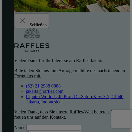
Schließen
Vielen Dank für Ihr Interesse am Raffles Jakarta.
Bitte teilen Sie uns Ihre Anfrage mithilfe des nachstehenden
Formulars mit.
(62) 21 2988 0888
jakarta@raffles.com
Ciputra World 1, Jl. Prof. Dr. Satrio Kav. 3-5, 12940
Jakarta, Indonesien
Vielen Dank, dass Sie unsere Raffles-Welt betreten. Wir
freuen uns auf den Kontakt.
Name