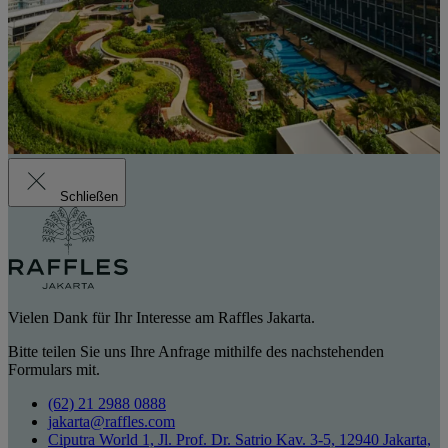
Schließen
Vielen Dank für Ihr Interesse am Raffles Jakarta.
Bitte teilen Sie uns Ihre Anfrage mithilfe des nachstehenden
Formulars mit.
(62) 21 2988 0888
jakarta@raffles.com
Ciputra World 1, Jl. Prof. Dr. Satrio Kav. 3-5, 12940 Jakarta,