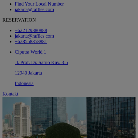
Find Your Local Number
jakarta@raffles.com
RESERVATION
+622129880888
jakarta@raffles.com
+628558858881
Ciputra World 1
Jl. Prof. Dr. Satrio Kav. 3-5
12940 Jakarta
Indonesia
Kontakt