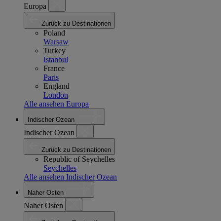
Europa
Zurück zu Destinationen
Poland
Warsaw
Turkey
Istanbul
France
Paris
England
London
Alle ansehen Europa
Indischer Ozean
Indischer Ozean
Zurück zu Destinationen
Republic of Seychelles
Seychelles
Alle ansehen Indischer Ozean
Naher Osten
Naher Osten