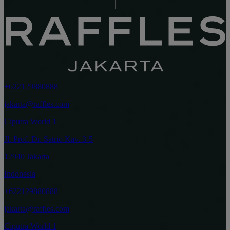
+622129880888
jakarta@raffles.com
Ciputra World 1
Jl. Prof. Dr. Satrio Kav. 3-5
12940 Jakarta
Indonesia
+622129880888
jakarta@raffles.com
Ciputra World 1