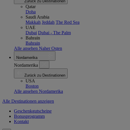
Zurück zu Destinationen
Qatar
Doha
Saudi Arabia
Makkah
Jeddah
The Red Sea
UAE
Dubai
Dubai - The Palm
Bahrain
Bahrain
Alle ansehen Naher Osten
Nordamerika
Nordamerika
Zurück zu Destinationen
USA
Boston
Alle ansehen Nordamerika
Alle Destinationen anzeigen
Geschenkgutscheine
Bonusprogramm
Kontakt