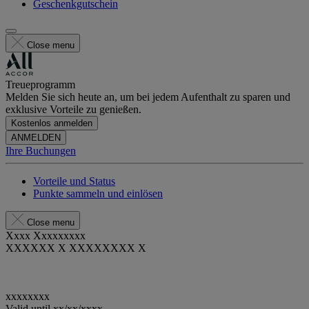
Geschenkgutschein
Close menu
Treueprogramm
Melden Sie sich heute an, um bei jedem Aufenthalt zu sparen und
exklusive Vorteile zu genießen.
Kostenlos anmelden
ANMELDEN
Ihre Buchungen
Vorteile und Status
Punkte sammeln und einlösen
Close menu
Xxxx Xxxxxxxxx
XXXXXX X XXXXXXXX X
xxxxxxxx
Valid until
xx/xx/xxxx