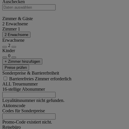
Auschecken
Zimmer & Gäste
2 Erwachsene
Zimmer 1
2 Erwachsene
Erwachsene
2
Kinder
0
+ Zimmer hinzufügen
Preise prüfen
Sonderpreise & Barrierefreiheit
Barrierefreies Zimmer erforderlich
ALL Treuenummer
16-stellige Abonummer
Loyalitätsnummer nicht gefunden.
Aktionscode
Codes für Sonderpreise
Promo-Code existiert nicht.
Reisebüro