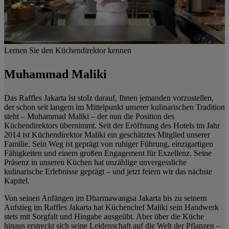
Lernen Sie den Küchendirektor kennen
Muhammad Maliki
Das Raffles Jakarta ist stolz darauf, Ihnen jemanden vorzustellen,
der schon seit langem im Mittelpunkt unserer kulinarischen Tradition
steht – Muhammad Maliki – der nun die Position des
Küchendirektors übernimmt. Seit der Eröffnung des Hotels im Jahr
2014 ist Küchendirektor Maliki ein geschätztes Mitglied unserer
Familie. Sein Weg ist geprägt von ruhiger Führung, einzigartigen
Fähigkeiten und einem großen Engagement für Exzellenz. Seine
Präsenz in unseren Küchen hat unzählige unvergessliche
kulinarische Erlebnisse geprägt – und jetzt feiern wir das nächste
Kapitel.
Von seinen Anfängen im Dharmawangsa Jakarta bis zu seinem
Aufstieg im Raffles Jakarta hat Küchenchef Maliki sein Handwerk
stets mit Sorgfalt und Hingabe ausgeübt. Aber über die Küche
hinaus erstreckt sich seine Leidenschaft auf die Welt der Pflanzen –