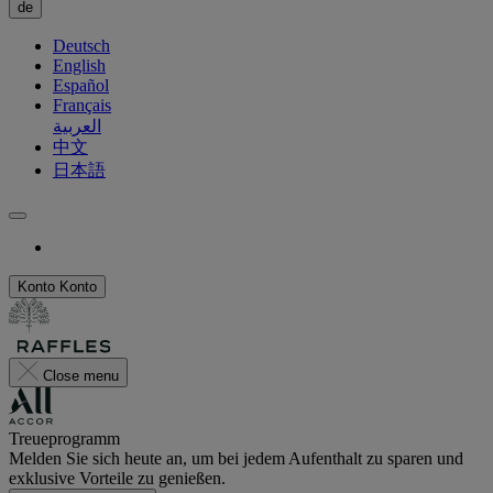
de
Deutsch
English
Español
Français
العربية
中文
日本語
Konto
Konto
Close menu
Treueprogramm
Melden Sie sich heute an, um bei jedem Aufenthalt zu sparen und
exklusive Vorteile zu genießen.