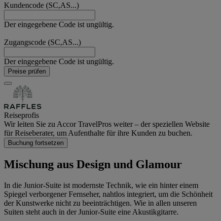
Kundencode (SC,AS...)
Der eingegebene Code ist ungültig.
Zugangscode (SC,AS...)
Der eingegebene Code ist ungültig.
Preise prüfen
Reiseprofis
Wir leiten Sie zu Accor TravelPros weiter – der speziellen Website
für Reiseberater, um Aufenthalte für ihre Kunden zu buchen.
Buchung fortsetzen
Mischung aus Design und Glamour
In die Junior-Suite ist modernste Technik, wie ein hinter einem
Spiegel verborgener Fernseher, nahtlos integriert, um die Schönheit
der Kunstwerke nicht zu beeinträchtigen. Wie in allen unseren
Suiten steht auch in der Junior-Suite eine Akustikgitarre.