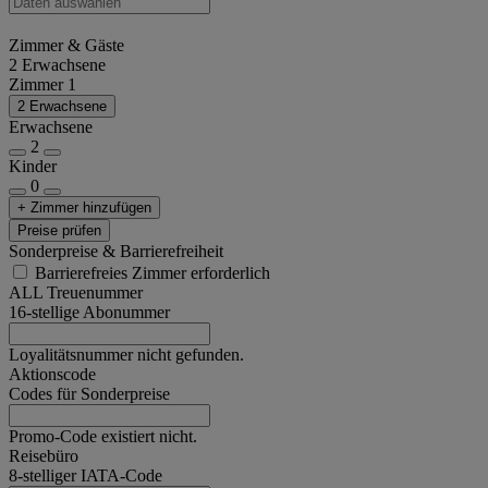
Zimmer & Gäste
2 Erwachsene
Zimmer 1
2 Erwachsene
Erwachsene
2
Kinder
0
+ Zimmer hinzufügen
Preise prüfen
Sonderpreise & Barrierefreiheit
Barrierefreies Zimmer erforderlich
ALL Treuenummer
16-stellige Abonummer
Loyalitätsnummer nicht gefunden.
Aktionscode
Codes für Sonderpreise
Promo-Code existiert nicht.
Reisebüro
8-stelliger IATA-Code