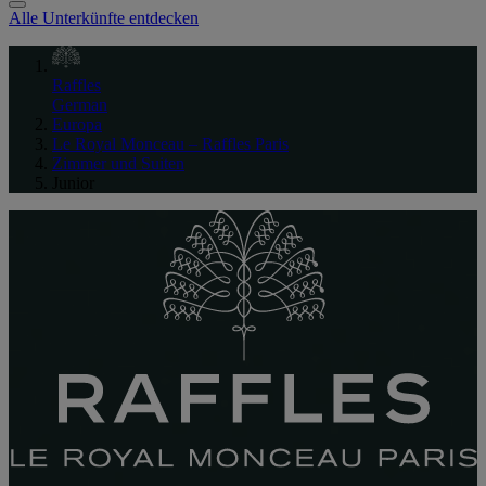
Alle Unterkünfte entdecken
Raffles
German
Europa
Le Royal Monceau – Raffles Paris
Zimmer und Suiten
Junior