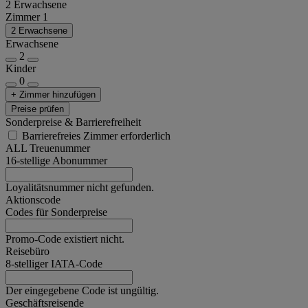
2 Erwachsene
Zimmer 1
2 Erwachsene
Erwachsene
2
Kinder
0
+ Zimmer hinzufügen
Preise prüfen
Sonderpreise & Barrierefreiheit
Barrierefreies Zimmer erforderlich
ALL Treuenummer
16-stellige Abonummer
Loyalitätsnummer nicht gefunden.
Aktionscode
Codes für Sonderpreise
Promo-Code existiert nicht.
Reisebüro
8-stelliger IATA-Code
Der eingegebene Code ist ungültig.
Geschäftsreisende