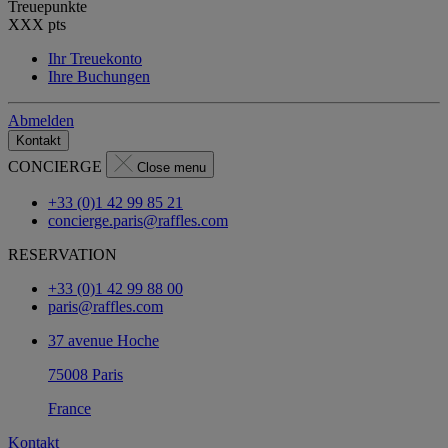
Treuepunkte
XXX
pts
Ihr Treuekonto
Ihre Buchungen
Abmelden
Kontakt
CONCIERGE
Close menu
+33 (0)1 42 99 85 21
concierge.paris@raffles.com
RESERVATION
+33 (0)1 42 99 88 00
paris@raffles.com
37 avenue Hoche
75008 Paris
France
Kontakt