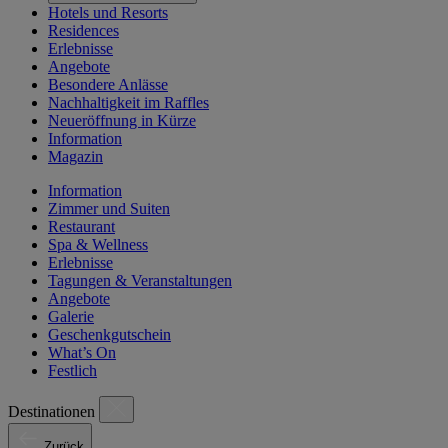
Hotels und Resorts
Residences
Erlebnisse
Angebote
Besondere Anlässe
Nachhaltigkeit im Raffles
Neueröffnung in Kürze
Information
Magazin
Information
Zimmer und Suiten
Restaurant
Spa & Wellness
Erlebnisse
Tagungen & Veranstaltungen
Angebote
Galerie
Geschenkgutschein
What’s On
Festlich
Destinationen
Zurück