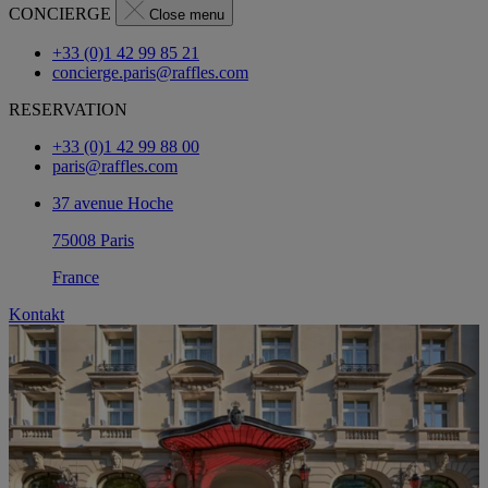
CONCIERGE
Close menu
+33 (0)1 42 99 85 21
concierge.paris@raffles.com
RESERVATION
+33 (0)1 42 99 88 00
paris@raffles.com
37 avenue Hoche
75008 Paris
France
Kontakt