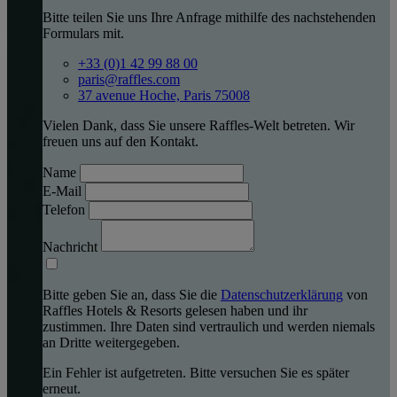
Bitte teilen Sie uns Ihre Anfrage mithilfe des nachstehenden
Formulars mit.
+33 (0)1 42 99 88 00
paris@raffles.com
37 avenue Hoche, Paris 75008
Vielen Dank, dass Sie unsere Raffles-Welt betreten. Wir
freuen uns auf den Kontakt.
Name
E-Mail
Telefon
Nachricht
Bitte geben Sie an, dass Sie die
Datenschutzerklärung
von
Raffles Hotels & Resorts gelesen haben und ihr
zustimmen. Ihre Daten sind vertraulich und werden niemals
an Dritte weitergegeben.
Ein Fehler ist aufgetreten. Bitte versuchen Sie es später
erneut.