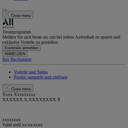
Close menu
Treueprogramm
Melden Sie sich heute an, um bei jedem Aufenthalt zu sparen und
exklusive Vorteile zu genießen.
Kostenlos anmelden
ANMELDEN
Ihre Buchungen
Vorteile und Status
Punkte sammeln und einlösen
Close menu
Xxxx Xxxxxxxxx
XXXXXX X XXXXXXXX X
xxxxxxxx
Valid until
xx/xx/xxxx