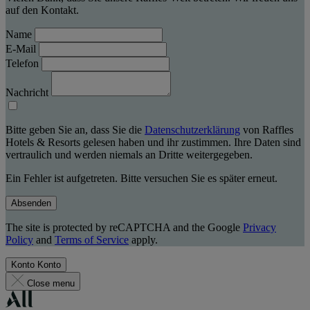
auf den Kontakt.
Name
E-Mail
Telefon
Nachricht
Bitte geben Sie an, dass Sie die
Datenschutzerklärung
von Raffles
Hotels & Resorts gelesen haben und ihr zustimmen. Ihre Daten sind
vertraulich und werden niemals an Dritte weitergegeben.
Ein Fehler ist aufgetreten. Bitte versuchen Sie es später erneut.
Absenden
The site is protected by reCAPTCHA and the Google
Privacy
Policy
and
Terms of Service
apply.
Konto
Konto
Close menu