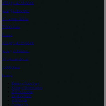
+33 (0)1 42 99 88 00
paris@raffles.com
37 avenue Hoche
75008 Paris
France
+33 (0)1 42 99 88 00
paris@raffles.com
37 avenue Hoche
75008 Paris
France
Reserve Your Stay
Manage Reservation
Get Directions
Explore Paris
Gift Cards
Contact Us