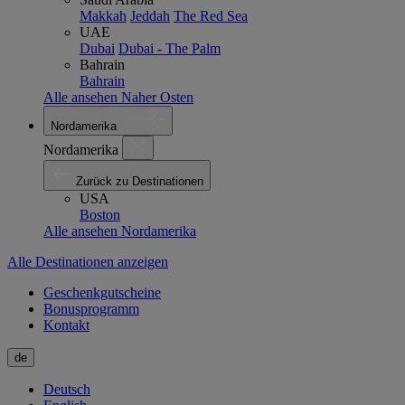
Makkah
Jeddah
The Red Sea
UAE
Dubai
Dubai - The Palm
Bahrain
Bahrain
Alle ansehen Naher Osten
Nordamerika
Nordamerika
Zurück zu Destinationen
USA
Boston
Alle ansehen Nordamerika
Alle Destinationen anzeigen
Geschenkgutscheine
Bonusprogramm
Kontakt
de
Deutsch