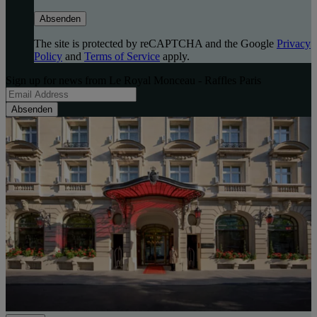
Absenden
The site is protected by reCAPTCHA and the Google
Privacy
Policy
and
Terms of Service
apply.
Sign up for news from Le Royal Monceau - Raffles Paris
Absenden