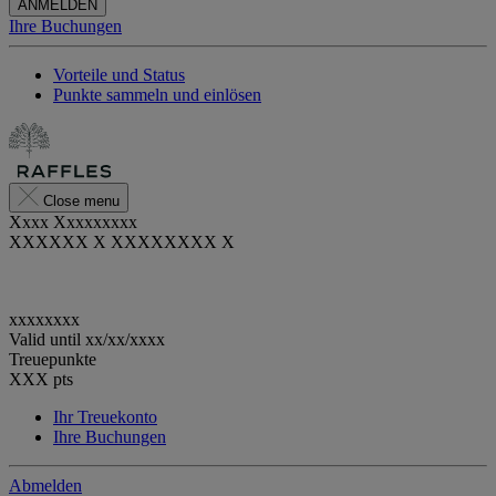
ANMELDEN
Ihre Buchungen
Vorteile und Status
Punkte sammeln und einlösen
Close menu
Xxxx Xxxxxxxxx
XXXXXX X XXXXXXXX X
xxxxxxxx
Valid until
xx/xx/xxxx
Treuepunkte
XXX
pts
Ihr Treuekonto
Ihre Buchungen
Abmelden