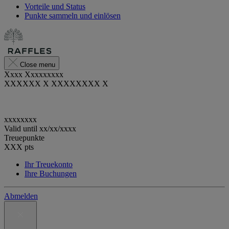
Vorteile und Status
Punkte sammeln und einlösen
Close menu
Xxxx Xxxxxxxxx
XXXXXX X XXXXXXXX X
xxxxxxxx
Valid until
xx/xx/xxxx
Treuepunkte
XXX
pts
Ihr Treuekonto
Ihre Buchungen
Abmelden