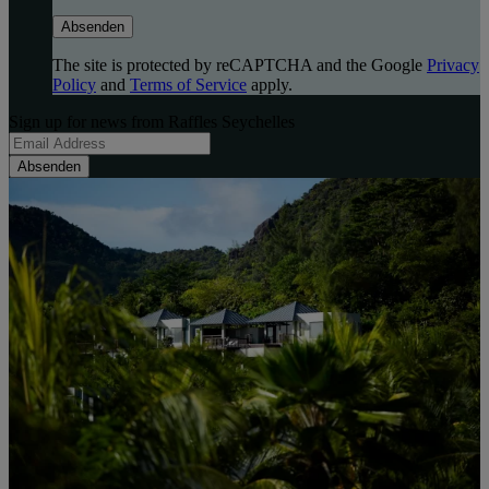
Absenden
The site is protected by reCAPTCHA and the Google
Privacy
Policy
and
Terms of Service
apply.
Sign up for news from Raffles Seychelles
Absenden