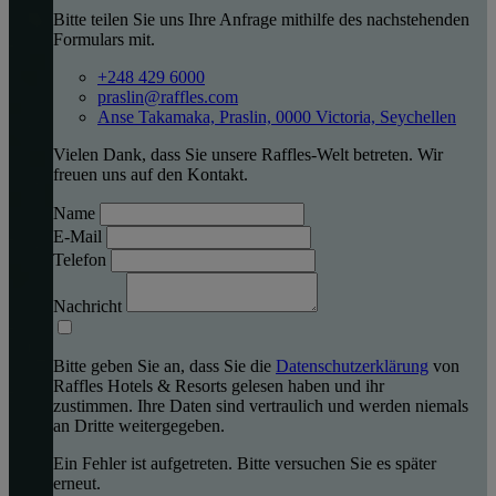
Bitte teilen Sie uns Ihre Anfrage mithilfe des nachstehenden
Formulars mit.
+248 429 6000
praslin@raffles.com
Anse Takamaka, Praslin, 0000 Victoria, Seychellen
Vielen Dank, dass Sie unsere Raffles-Welt betreten. Wir
freuen uns auf den Kontakt.
Name
E-Mail
Telefon
Nachricht
Bitte geben Sie an, dass Sie die
Datenschutzerklärung
von
Raffles Hotels & Resorts gelesen haben und ihr
zustimmen. Ihre Daten sind vertraulich und werden niemals
an Dritte weitergegeben.
Ein Fehler ist aufgetreten. Bitte versuchen Sie es später
erneut.