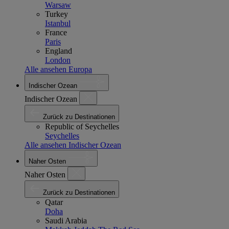
Warsaw
Turkey
Istanbul
France
Paris
England
London
Alle ansehen Europa
Indischer Ozean
Indischer Ozean
Zurück zu Destinationen
Republic of Seychelles
Seychelles
Alle ansehen Indischer Ozean
Naher Osten
Naher Osten
Zurück zu Destinationen
Qatar
Doha
Saudi Arabia