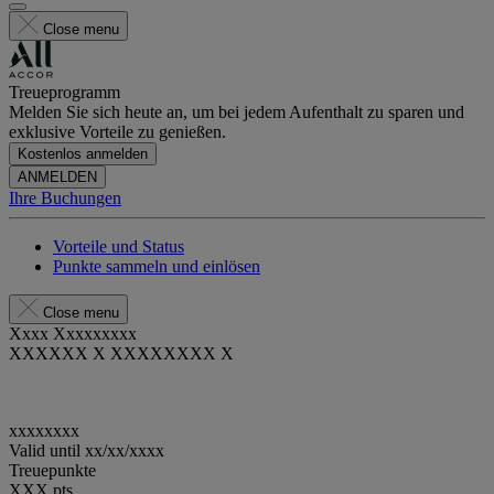
Close menu
Treueprogramm
Melden Sie sich heute an, um bei jedem Aufenthalt zu sparen und
exklusive Vorteile zu genießen.
Kostenlos anmelden
ANMELDEN
Ihre Buchungen
Vorteile und Status
Punkte sammeln und einlösen
Close menu
Xxxx Xxxxxxxxx
XXXXXX X XXXXXXXX X
xxxxxxxx
Valid until
xx/xx/xxxx
Treuepunkte
XXX
pts