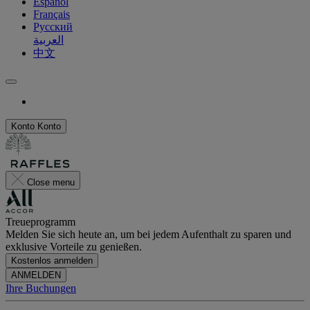
Español
Français
Русский
العربية
中文
Konto
Konto
Close menu
Treueprogramm
Melden Sie sich heute an, um bei jedem Aufenthalt zu sparen und
exklusive Vorteile zu genießen.
Kostenlos anmelden
ANMELDEN
Ihre Buchungen