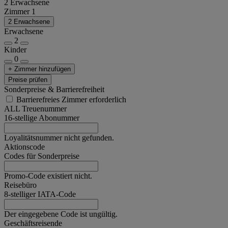
2 Erwachsene
Zimmer 1
2 Erwachsene
Erwachsene
2
Kinder
0
+ Zimmer hinzufügen
Preise prüfen
Sonderpreise & Barrierefreiheit
Barrierefreies Zimmer erforderlich
ALL Treuenummer
16-stellige Abonummer
Loyalitätsnummer nicht gefunden.
Aktionscode
Codes für Sonderpreise
Promo-Code existiert nicht.
Reisebüro
8-stelliger IATA-Code
Der eingegebene Code ist ungültig.
Geschäftsreisende