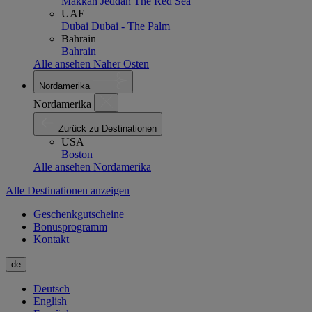
Makkah
Jeddah
The Red Sea
UAE
Dubai
Dubai - The Palm
Bahrain
Bahrain
Alle ansehen Naher Osten
Nordamerika
Nordamerika
Zurück zu Destinationen
USA
Boston
Alle ansehen Nordamerika
Alle Destinationen anzeigen
Geschenkgutscheine
Bonusprogramm
Kontakt
de
Deutsch
English