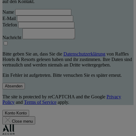
auf den Kontakt.
Name
E-Mail
Telefon
Nachricht
Bitte geben Sie an, dass Sie die
Datenschutzerklärung
von Raffles
Hotels & Resorts gelesen haben und ihr zustimmen. Ihre Daten sind
vertraulich und werden niemals an Dritte weitergegeben.
Ein Fehler ist aufgetreten. Bitte versuchen Sie es später erneut.
Absenden
The site is protected by reCAPTCHA and the Google
Privacy
Policy
and
Terms of Service
apply.
Konto
Konto
Close menu