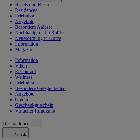
Hotels und Resorts
Residences
Erlebnisse
Angebote
Besondere Anlässe
Nachhaltigkeit im Raffles
Neueröffnung in Kürze
Information
Magazin
Information
Villen
Restaurant
Wellness
Erlebnisse
Besondere Gelegenheiten
Angebote
Galerie
Geschenkgutschein
Virtueller Rundgang
Destinationen
Zurück