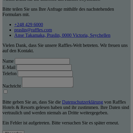
Bitte teilen Sie uns Ihre Anfrage mithilfe des nachstehenden
Formulars mit.
+248 429 6000
praslin@raffles.com
Anse Takamaka, Praslin, 0000 Victoria, Seychellen
Vielen Dank, dass Sie unsere Raffles-Welt betreten. Wir freuen uns
auf den Kontakt.
Name
E-Mail
Telefon
Nachricht
Bitte geben Sie an, dass Sie die
Datenschutzerklärung
von Raffles
Hotels & Resorts gelesen haben und ihr zustimmen. Ihre Daten sind
vertraulich und werden niemals an Dritte weitergegeben.
Ein Fehler ist aufgetreten. Bitte versuchen Sie es später erneut.