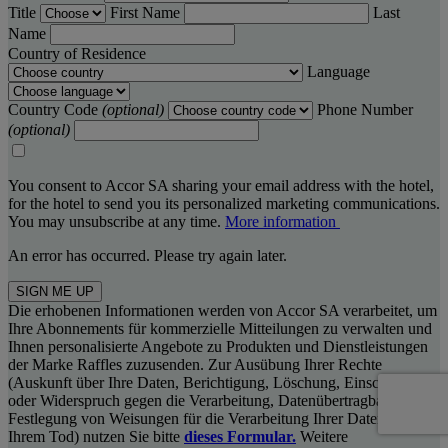
Title
First Name
Last
Name
Country of Residence
Language
Country Code
(optional)
Phone Number
(optional)
You consent to Accor SA sharing your email address with the hotel,
for the hotel to send you its personalized marketing communications.
You may unsubscribe at any time.
More information
An error has occurred. Please try again later.
SIGN ME UP
Die erhobenen Informationen werden von Accor SA verarbeitet, um
Ihre Abonnements für kommerzielle Mitteilungen zu verwalten und
Ihnen personalisierte Angebote zu Produkten und Dienstleistungen
der Marke Raffles zuzusenden. Zur Ausübung Ihrer Rechte
(Auskunft über Ihre Daten, Berichtigung, Löschung, Einschränkung
oder Widerspruch gegen die Verarbeitung, Datenübertragbarkeit,
Festlegung von Weisungen für die Verarbeitung Ihrer Daten nach
Ihrem Tod) nutzen Sie bitte
dieses Formular.
Weitere