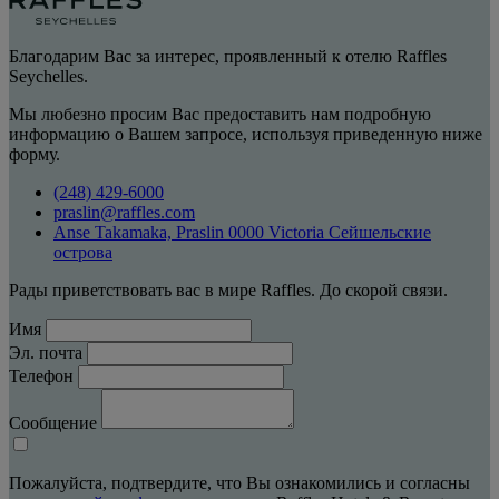
Благодарим Вас за интерес, проявленный к отелю Raffles
Seychelles.
Мы любезно просим Вас предоставить нам подробную
информацию о Вашем запросе, используя приведенную ниже
форму.
(248) 429-6000
praslin@raffles.com
Anse Takamaka, Praslin 0000 Victoria Сейшельские
острова
Рады приветствовать вас в мире Raffles. До скорой связи.
Имя
Эл. почта
Телефон
Сообщение
Пожалуйста, подтвердите, что Вы ознакомились и согласны