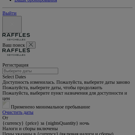
Выйти
Ваш поиск
Регистрация
Select Dates
Доступность изменилась. Пожалуйста, выберите даты заново
Пожалуйста, выберите даты, чтобы продолжить
Пожалуйста, выберите пункт назначения для доступности и
цен
Применено минимальное пребывание
Очистить даты
От
{currency} {price} за {nightsQuantity} ночь
Налоги и сборы включены
Цены указаны в {currency} (включая налоги и сборы)