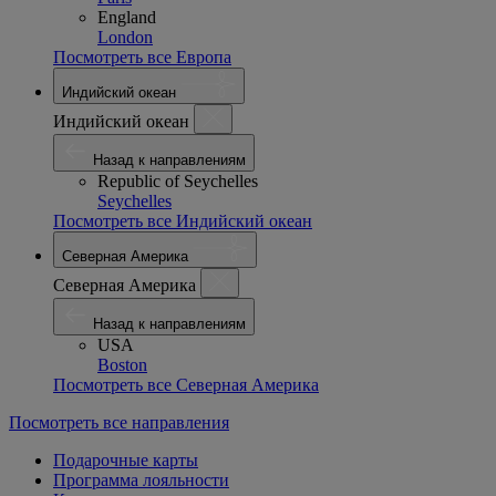
England
London
Посмотреть все Европа
Индийский океан
Индийский океан
Назад к направлениям
Republic of Seychelles
Seychelles
Посмотреть все Индийский океан
Северная Америка
Северная Америка
Назад к направлениям
USA
Boston
Посмотреть все Северная Америка
Посмотреть все направления
Подарочные карты
Программа лояльности