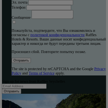
Эл. почта
Телефон
Сообщение
Пожалуйста, подтвердите, что Вы ознакомились и
согласны с
политикой конфиденциальности
Raffles
Hotels & Resorts. Ваши данные носят конфиденциальный
характер и никогда не будут переданы третьим лицам.
Произошел сбой. Повторите попытку позже.
Отправить
The site is protected by reCAPTCHA and the Google
Privacy
Policy
and
Terms of Service
apply.
Sign up for news from Raffles Seychelles
Отправить