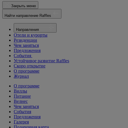
Закрыть меню
Найти направление Raffles
Направления
Отели и курорты
Резиденции
Чем заняться
Предложения
События
Устойчивое развитие Raffles
Скоро открытие
О программе
Журнал
О программе
Виллы
Питание
Велнес
Чем заняться
События
Предложения
Галерея
Подарочная карта