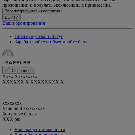
проживании и получать эксклюзивные привилегии.
Зарегистрируйтесь бесплатно
ВОЙТИ
Ваши бронирования
Преимущества и статус
Зарабатывайте и обменивайте баллы
Close menu
Xxxx Xxxxxxxxx
XXXXXX X XXXXXXXX X
xxxxxxxx
Valid until
xx/xx/xxxx
Бонусные баллы
XXX
pts
Ваш аккаунт лояльности
Ваши бронирования