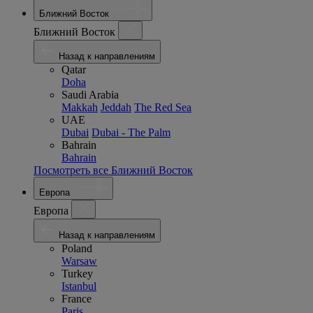
Ближний Восток
Ближний Восток
Назад к направлениям
Qatar
Doha
Saudi Arabia
Makkah
Jeddah
The Red Sea
UAE
Dubai
Dubai - The Palm
Bahrain
Bahrain
Посмотреть все Ближний Восток
Европа
Европа
Назад к направлениям
Poland
Warsaw
Turkey
Istanbul
France
Paris