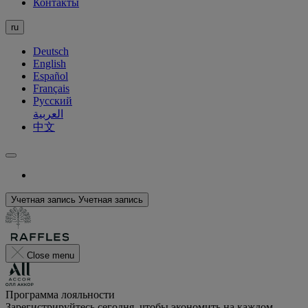
Контакты
ru
Deutsch
English
Español
Français
Русский
العربية
中文
Учетная запись
Учетная запись
Close menu
Программа лояльности
Зарегистрируйтесь сегодня, чтобы экономить на каждом