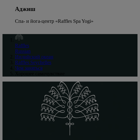
Аджиш
Спа- и йога-центр «Raffles Spa Yogi»
Raffles
Russian
Индийский океан
Raffles Seychelles
Чем заняться
Хорошее самочувствие