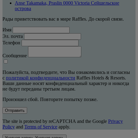
Anse Takamaka, Praslin 0000 Victoria Сейшельские
острова
Рады приветствовать вас в мире Raffles. До скорой связи.
Имя
Эл. почта
Телефон
Сообщение
Пожалуйста, подтвердите, что Вы ознакомились и согласны
с
политикой конфиденциальности
Raffles Hotels & Resorts.
Ваши данные носят конфиденциальный характер и никогда
не будут переданы третьим лицам.
Произошел сбой. Повторите попытку позже.
Отправить
The site is protected by reCAPTCHA and the Google
Privacy
Policy
and
Terms of Service
apply.
Учетная запись
Учетная запись