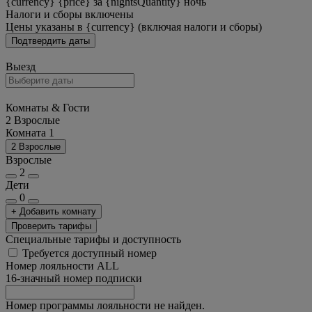
{currency} {price} за {nightsQuantity} ночь
Налоги и сборы включены
Цены указаны в {currency} (включая налоги и сборы)
Подтвердить даты
Выезд
Комнаты & Гости
2 Взрослые
Комната 1
2 Взрослые
Взрослые
2
Дети
0
+ Добавить комнату
Проверить тарифы
Специальные тарифы и доступность
Требуется доступный номер
Номер лояльности ALL
16-значный номер подписки
Номер программы лояльности не найден.