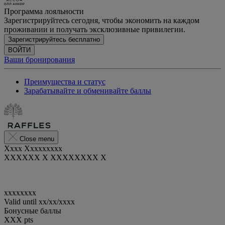
Программа лояльности
Зарегистрируйтесь сегодня, чтобы экономить на каждом
проживании и получать эксклюзивные привилегии.
Зарегистрируйтесь бесплатно
ВОЙТИ
Ваши бронирования
Преимущества и статус
Зарабатывайте и обменивайте баллы
Close menu
Xxxx Xxxxxxxxx
XXXXXX X XXXXXXXX X
xxxxxxxx
Valid until
xx/xx/xxxx
Бонусные баллы
XXX
pts