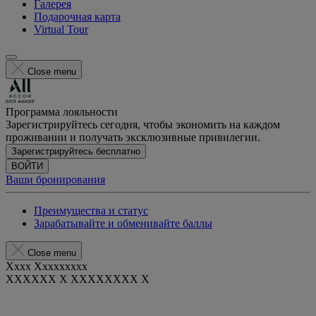
Галерея
Подарочная карта
Virtual Tour
Close menu
Программа лояльности
Зарегистрируйтесь сегодня, чтобы экономить на каждом
проживании и получать эксклюзивные привилегии.
Зарегистрируйтесь бесплатно
ВОЙТИ
Ваши бронирования
Преимущества и статус
Зарабатывайте и обменивайте баллы
Close menu
Xxxx Xxxxxxxxx
XXXXXX X XXXXXXXX X