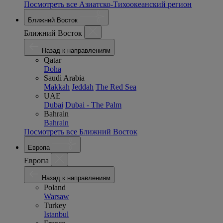
Посмотреть все Азиатско-Тихоокеанский регион
Ближний Восток
Ближний Восток
Назад к направлениям
Qatar
Doha
Saudi Arabia
Makkah
Jeddah
The Red Sea
UAE
Dubai
Dubai - The Palm
Bahrain
Bahrain
Посмотреть все Ближний Восток
Европа
Европа
Назад к направлениям
Poland
Warsaw
Turkey
Istanbul