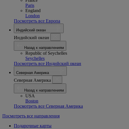
France
Paris
England
London
Посмотреть все Европа
Индийский океан
Индийский океан
Назад к направлениям
Republic of Seychelles
Seychelles
Посмотреть все Индийский океан
Северная Америка
Северная Америка
Назад к направлениям
USA
Boston
Посмотреть все Северная Америка
Посмотреть все направления
Подарочные карты