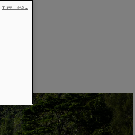
不接受并继续 →