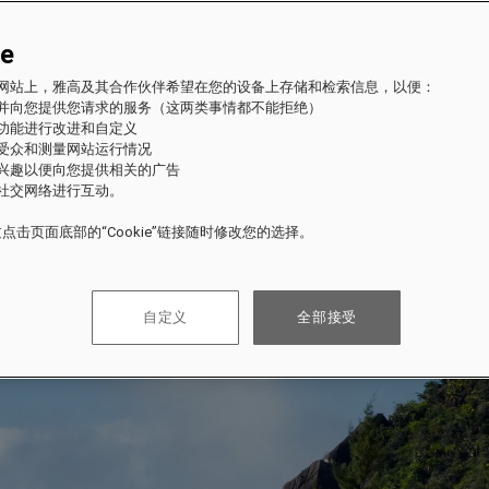
ie
fles 网站上，雅高及其合作伙伴希望在您的设备上存储和检索信息，以便：
站并向您提供您请求的服务（这两类事情都不能拒绝）
的功能进行改进和自定义
站受众和测量网站运行情况
的兴趣以便向您提供相关的广告
与社交网络进行互动。
点击页面底部的“Cookie”链接随时修改您的选择。
自定义
全部接受