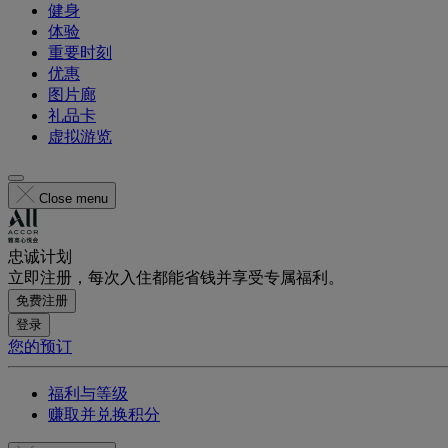
健身
体验
重要时刻
优惠
图片廊
礼品卡
虚拟游览
Close menu
忠诚计划
立即注册，每次入住都能省钱并享受专属福利。
免费注册
登录
您的预订
福利与等级
赚取并兑换积分