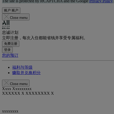
The site is protected by reCAPTCHA and the Google
Privacy Policy
账户
账户
Close menu
忠诚计划
立即注册，每次入住都能省钱并享受专属福利。
免费注册
登录
您的预订
福利与等级
赚取并兑换积分
Close menu
Xxxx Xxxxxxxxx
XXXXXX X XXXXXXXX X
xxxxxxxx