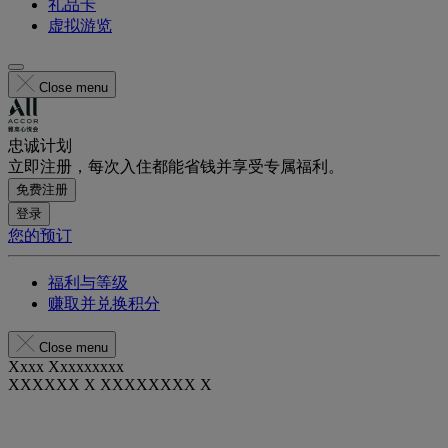
礼品卡
虚拟游览
Close menu
忠诚计划
立即注册，每次入住都能省钱并享受专属福利。
免费注册
登录
您的预订
福利与等级
赚取并兑换积分
Close menu
Xxxx Xxxxxxxxx
XXXXXX X XXXXXXXX X