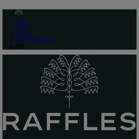
莱佛士
Chinese
印度洋
塞舌尔莱佛士酒店
别墅