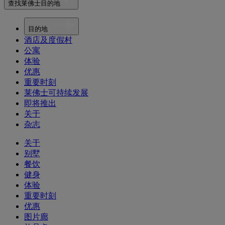
查找莱佛士目的地
目的地
酒店及度假村
公寓
体验
优惠
重要时刻
莱佛士可持续发展
即将推出
关于
杂志
关于
别墅
餐饮
健身
体验
重要时刻
优惠
图片廊