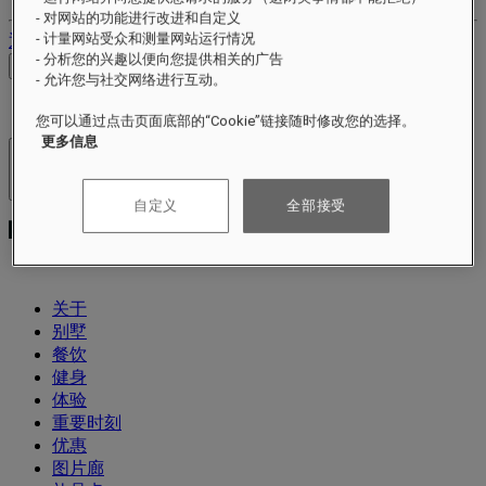
- 对网站的功能进行改进和自定义
- 计量网站受众和测量网站运行情况
退出
- 分析您的兴趣以便向您提供相关的广告
查看价格
- 允许您与社交网络进行互动。
您可以通过点击页面底部的“Cookie”链接随时修改您的选择。
更多信息
酒店及度假村
打开菜单
自定义
全部接受
关于
别墅
餐饮
健身
体验
重要时刻
优惠
图片廊