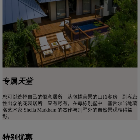
专属
天堂
您可以选择自己的惬意居所，从包揽美景的山顶客房，到私密
性出众的花园居所，应有尽有。在每栋别墅中，塞舌尔当地著
名艺术家 Sheila Markham 的杰作与别墅外的自然景观相得益
彰。
特别优惠