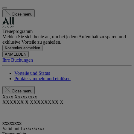
Close menu
Treueprogramm
Melden Sie sich heute an, um bei jedem Aufenthalt zu sparen und
exklusive Vorteile zu genießen.
Kostenlos anmelden
ANMELDEN
Ihre Buchungen
Vorteile und Status
Punkte sammeln und einlösen
Close menu
Xxxx Xxxxxxxxx
XXXXXX X XXXXXXXX X
xxxxxxxx
Valid until
xx/xx/xxxx
Treuepunkte