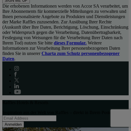
SIGN ME UP
Die erhobenen Informationen werden von Accor SA verarbeitet, um
Ihre Abonnements für kommerzielle Mitteilungen zu verwalten und
Ihnen personalisierte Angebote zu Produkten und Dienstleistungen
der Marke Raffles zuzusenden. Zur Ausübung Ihrer Rechte
(Auskunft über Ihre Daten, Berichtigung, Löschung, Einschränkung
oder Widerspruch gegen die Verarbeitung, Datenübertragbarkeit,
Festlegung von Weisungen für die Verarbeitung Ihrer Daten nach
Ihrem Tod) nutzen Sie bitte
dieses Formular.
Weitere
Informationen zur Verarbeitung Ihrer personenbezogenen Daten
finden Sie in unserer
Charta zum Schutz personenbezogener
Daten
.
Raffles Hotels & Resorts
Inspiration aus der Welt von Raffles – direkt in Ihrem Posteingang:
Anmelden