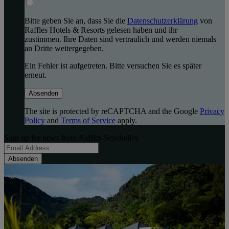
Bitte geben Sie an, dass Sie die
Datenschutzerklärung
von
Raffles Hotels & Resorts gelesen haben und ihr
zustimmen. Ihre Daten sind vertraulich und werden niemals
an Dritte weitergegeben.
Ein Fehler ist aufgetreten. Bitte versuchen Sie es später
erneut.
Absenden
The site is protected by reCAPTCHA and the Google
Privacy
Policy
and
Terms of Service
apply.
Sign up for news from Raffles Seychelles
Absenden