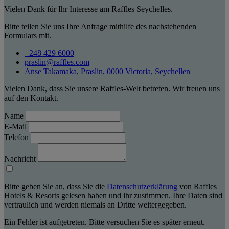
Vielen Dank für Ihr Interesse am Raffles Seychelles.
Bitte teilen Sie uns Ihre Anfrage mithilfe des nachstehenden
Formulars mit.
+248 429 6000
praslin@raffles.com
Anse Takamaka, Praslin, 0000 Victoria, Seychellen
Vielen Dank, dass Sie unsere Raffles-Welt betreten. Wir freuen uns
auf den Kontakt.
Name
E-Mail
Telefon
Nachricht
Bitte geben Sie an, dass Sie die
Datenschutzerklärung
von Raffles
Hotels & Resorts gelesen haben und ihr zustimmen. Ihre Daten sind
vertraulich und werden niemals an Dritte weitergegeben.
Ein Fehler ist aufgetreten. Bitte versuchen Sie es später erneut.