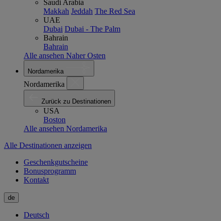
Saudi Arabia
Makkah
Jeddah
The Red Sea
UAE
Dubai
Dubai - The Palm
Bahrain
Bahrain
Alle ansehen Naher Osten
Nordamerika
Nordamerika
Zurück zu Destinationen
USA
Boston
Alle ansehen Nordamerika
Alle Destinationen anzeigen
Geschenkgutscheine
Bonusprogramm
Kontakt
de
Deutsch