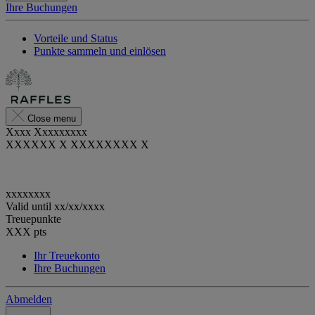
Ihre Buchungen
Vorteile und Status
Punkte sammeln und einlösen
Close menu
Xxxx Xxxxxxxxx
XXXXXX X XXXXXXXX X
xxxxxxxx
Valid until
xx/xx/xxxx
Treuepunkte
XXX
pts
Ihr Treuekonto
Ihre Buchungen
Abmelden