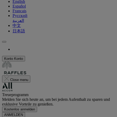
English
Español
Français
Русский
العربية
中文
日本語
Konto
Konto
Close menu
Treueprogramm
Melden Sie sich heute an, um bei jedem Aufenthalt zu sparen und
exklusive Vorteile zu genießen.
Kostenlos anmelden
ANMELDEN