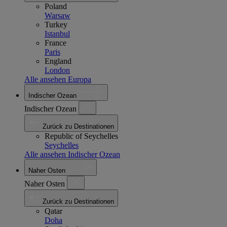
Poland
Warsaw
Turkey
Istanbul
France
Paris
England
London
Alle ansehen Europa
Indischer Ozean
Indischer Ozean
Zurück zu Destinationen
Republic of Seychelles
Seychelles
Alle ansehen Indischer Ozean
Naher Osten
Naher Osten
Zurück zu Destinationen
Qatar
Doha