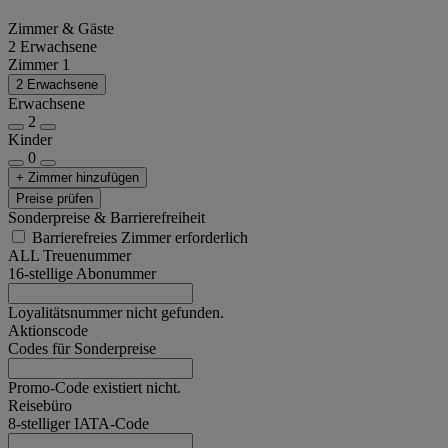
Zimmer & Gäste
2 Erwachsene
Zimmer 1
2 Erwachsene
Erwachsene
2
Kinder
0
+ Zimmer hinzufügen
Preise prüfen
Sonderpreise & Barrierefreiheit
Barrierefreies Zimmer erforderlich
ALL Treuenummer
16-stellige Abonummer
Loyalitätsnummer nicht gefunden.
Aktionscode
Codes für Sonderpreise
Promo-Code existiert nicht.
Reisebüro
8-stelliger IATA-Code