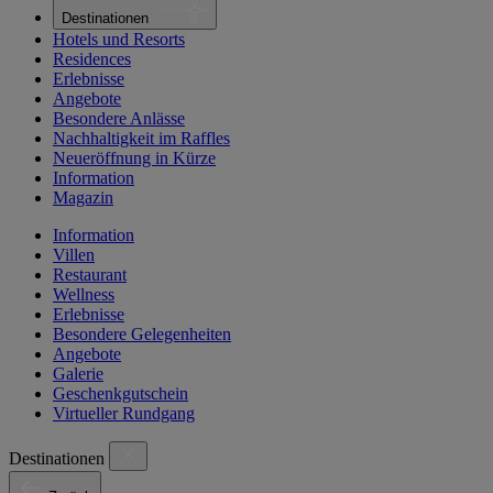
Destinationen
Hotels und Resorts
Residences
Erlebnisse
Angebote
Besondere Anlässe
Nachhaltigkeit im Raffles
Neueröffnung in Kürze
Information
Magazin
Information
Villen
Restaurant
Wellness
Erlebnisse
Besondere Gelegenheiten
Angebote
Galerie
Geschenkgutschein
Virtueller Rundgang
Destinationen