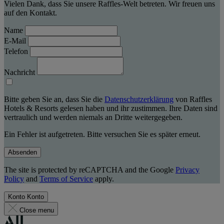
Vielen Dank, dass Sie unsere Raffles-Welt betreten. Wir freuen uns
auf den Kontakt.
Name
E-Mail
Telefon
Nachricht
Bitte geben Sie an, dass Sie die
Datenschutzerklärung
von Raffles
Hotels & Resorts gelesen haben und ihr zustimmen. Ihre Daten sind
vertraulich und werden niemals an Dritte weitergegeben.
Ein Fehler ist aufgetreten. Bitte versuchen Sie es später erneut.
Absenden
The site is protected by reCAPTCHA and the Google
Privacy
Policy
and
Terms of Service
apply.
Konto
Konto
Close menu