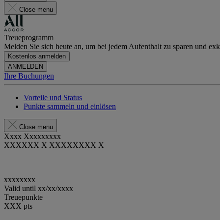
Close menu
Treueprogramm
Melden Sie sich heute an, um bei jedem Aufenthalt zu sparen und exkl
Kostenlos anmelden
ANMELDEN
Ihre Buchungen
Vorteile und Status
Punkte sammeln und einlösen
Close menu
Xxxx Xxxxxxxxx
XXXXXX X XXXXXXXX X
xxxxxxxx
Valid until
xx/xx/xxxx
Treuepunkte
XXX
pts