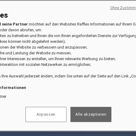
Ohne Zustimmu
ies
 seine Partner
möchten auf den Websites Raffles Informationen auf Ihrem G
oder davon abrufen, um:
ites zu betreiben und Ihnen die von Ihnen angeforderten Dienste zur Verfügung
kies können nicht abgelehnt werden);
tionen der Website zu verbessern und anzupassen;
che und Leistung der Website zu messen;
l Ihrer Interessen zu erstellen, um Ihnen relevante Werbung zu bieten;
e Interaktion mit sozialen Netzwerken zu ermöglichen;
 Ihre Auswahl jederzeit ändern, indem Sie unten auf der Seite auf den Link „C
Informationen
tner
Anpassen
Alle akzeptieren