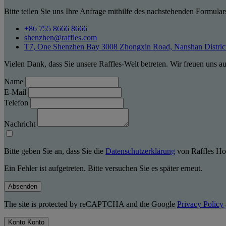
Bitte teilen Sie uns Ihre Anfrage mithilfe des nachstehenden Formular
+86 755 8666 8666
shenzhen@raffles.com
T7, One Shenzhen Bay 3008 Zhongxin Road, Nanshan Distric
Vielen Dank, dass Sie unsere Raffles-Welt betreten. Wir freuen uns a
Name
E-Mail
Telefon
Nachricht
Bitte geben Sie an, dass Sie die
Datenschutzerklärung
von Raffles Hot
Ein Fehler ist aufgetreten. Bitte versuchen Sie es später erneut.
Absenden
The site is protected by reCAPTCHA and the Google
Privacy Policy
Konto
Konto