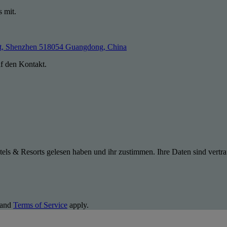
s mit.
t, Shenzhen 518054 Guangdong, China
uf den Kontakt.
els & Resorts gelesen haben und ihr zustimmen. Ihre Daten sind vertra
and
Terms of Service
apply.