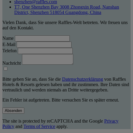
shenzhen@raffles.com
T7, One Shenzhen Bay 3008 Zhongxin Road, Nanshan
District, Shenzhen 518054 Guangdong, China
Vielen Dank, dass Sie unsere Raffles-Welt betreten. Wir freuen uns
auf den Kontakt.
Name
E-Mail
Telefon
Nachricht
Bitte geben Sie an, dass Sie die
Datenschutzerklärung
von Raffles
Hotels & Resorts gelesen haben und ihr zustimmen. Ihre Daten sind
vertraulich und werden niemals an Dritte weitergegeben.
Ein Fehler ist aufgetreten. Bitte versuchen Sie es später erneut.
Absenden
The site is protected by reCAPTCHA and the Google
Privacy
Policy
and
Terms of Service
apply.