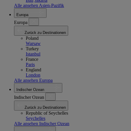
Bali
Jakarta
Alle ansehen Asien-Pazifik
Europa
Europa
Zurück zu Destinationen
Poland
Warsaw
Turkey
Istanbul
France
Paris
England
London
Alle ansehen Europa
Indischer Ozean
Indischer Ozean
Zurück zu Destinationen
Republic of Seychelles
Seychelles
Alle ansehen Indischer Ozean