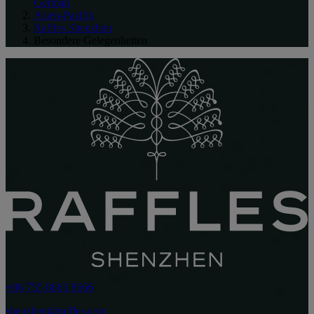
German
Asien-Pazifik
Raffles Shenzhen
Besondere Gelegenheiten
+86 755 8666 8666
shenzhen@raffles.com