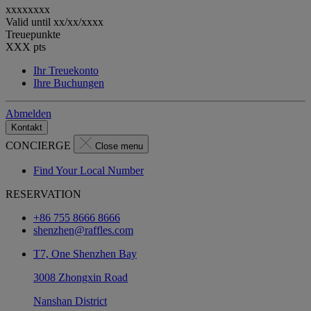
xxxxxxxx
Valid until
xx/xx/xxxx
Treuepunkte
XXX
pts
Ihr Treuekonto
Ihre Buchungen
Abmelden
Kontakt
CONCIERGE
Close menu
Find Your Local Number
RESERVATION
+86 755 8666 8666
shenzhen@raffles.com
T7, One Shenzhen Bay
3008 Zhongxin Road
Nanshan District