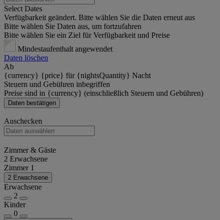
Select Dates
Verfügbarkeit geändert. Bitte wählen Sie die Daten erneut aus
Bitte wählen Sie Daten aus, um fortzufahren
Bitte wählen Sie ein Ziel für Verfügbarkeit und Preise
Mindestaufenthalt angewendet
Daten löschen
Ab
{currency} {price} für {nightsQuantity} Nacht
Steuern und Gebühren inbegriffen
Preise sind in {currency} (einschließlich Steuern und Gebühren)
Daten bestätigen
Auschecken
Zimmer & Gäste
2 Erwachsene
Zimmer 1
2 Erwachsene
Erwachsene
2
Kinder
0