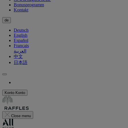
Bonusprogramm
Kontakt
de
Deutsch
English
Español
Français
العربية
中文
日本語
Konto
Konto
Close menu