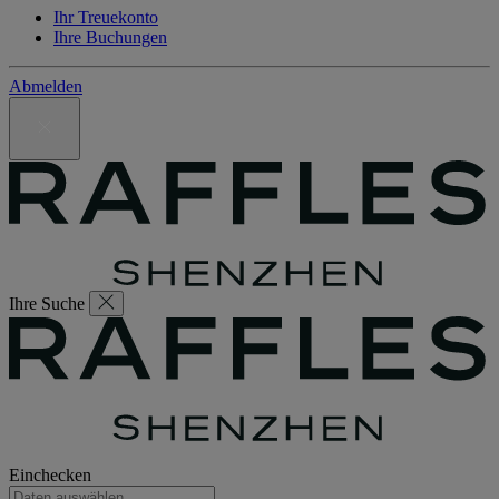
Ihr Treuekonto
Ihre Buchungen
Abmelden
Ihre Suche
Einchecken