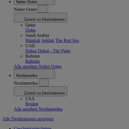
Naher Osten
Naher Osten
Zurück zu Destinationen
Qatar
Doha
Saudi Arabia
Makkah
Jeddah
The Red Sea
UAE
Dubai
Dubai - The Palm
Bahrain
Bahrain
Alle ansehen Naher Osten
Nordamerika
Nordamerika
Zurück zu Destinationen
USA
Boston
Alle ansehen Nordamerika
Alle Destinationen anzeigen
Geschenkgutscheine