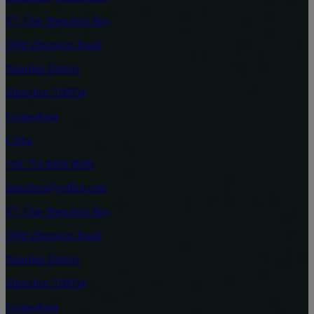
T7, One Shenzhen Bay
3008 Zhongxin Road
Nanshan District
Shenzhen 518054
Guangdong
China
+86 755 8666 8666
shenzhen@raffles.com
T7, One Shenzhen Bay
3008 Zhongxin Road
Nanshan District
Shenzhen 518054
Guangdong