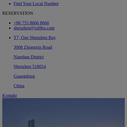
Find Your Local Number
RESERVATION
+86 755 8666 8666
shenzhen@raffles.com
T7, One Shenzhen Bay
3008 Zhongxin Road
Nanshan District
Shenzhen 518054
Guangdong
China
Kontakt