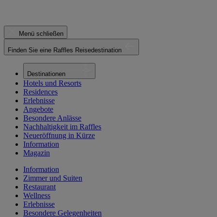
Menü schließen
Finden Sie eine Raffles Reisedestination
Destinationen
Hotels und Resorts
Residences
Erlebnisse
Angebote
Besondere Anlässe
Nachhaltigkeit im Raffles
Neueröffnung in Kürze
Information
Magazin
Information
Zimmer und Suiten
Restaurant
Wellness
Erlebnisse
Besondere Gelegenheiten