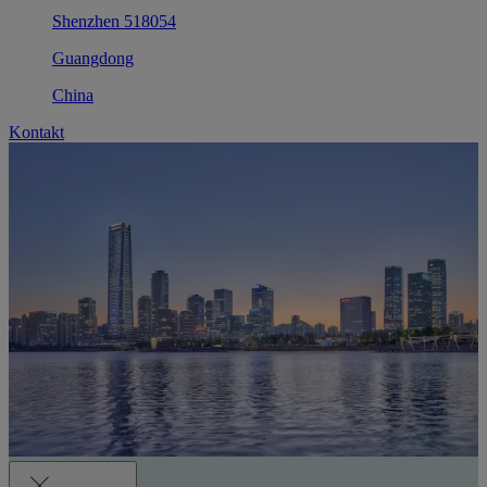
Shenzhen 518054
Guangdong
China
Kontakt