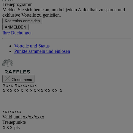
Treueprogramm
Melden Sie sich heute an, um bei jedem Aufenthalt zu sparen und
exklusive Vorteile zu genießen.
Kostenlos anmelden
ANMELDEN
Ihre Buchungen
Vorteile und Status
Punkte sammeln und einlösen
Close menu
Xxxx Xxxxxxxxx
XXXXXX X XXXXXXXX X
xxxxxxxx
Valid until
xx/xx/xxxx
Treuepunkte
XXX
pts