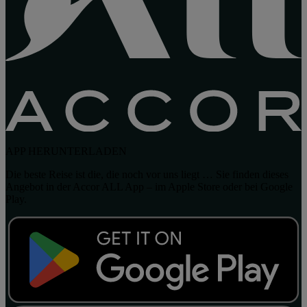
APP HERUNTERLADEN
Die beste Reise ist die, die noch vor uns liegt … Sie finden dieses
Angebot in der Accor ALL App – im Apple Store oder bei Google
Play.