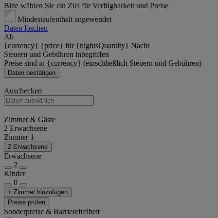
Bitte wählen Sie ein Ziel für Verfügbarkeit und Preise
Mindestaufenthalt angewendet
Daten löschen
Ab
{currency} {price} für {nightsQuantity} Nacht
Steuern und Gebühren inbegriffen
Preise sind in {currency} (einschließlich Steuern und Gebühren)
Daten bestätigen
Auschecken
Zimmer & Gäste
2 Erwachsene
Zimmer 1
2 Erwachsene
Erwachsene
2
Kinder
0
+ Zimmer hinzufügen
Preise prüfen
Sonderpreise & Barrierefreiheit