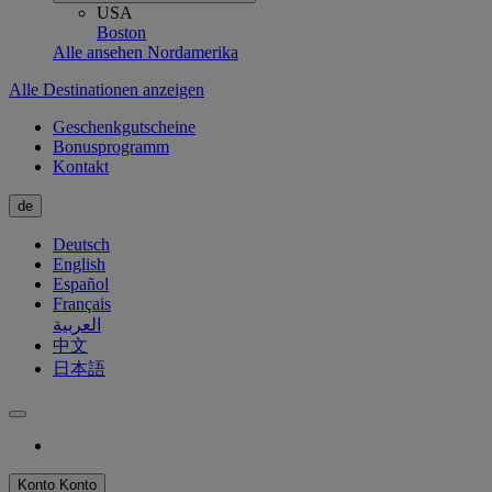
USA
Boston
Alle ansehen Nordamerika
Alle Destinationen anzeigen
Geschenkgutscheine
Bonusprogramm
Kontakt
de
Deutsch
English
Español
Français
العربية
中文
日本語
Konto
Konto