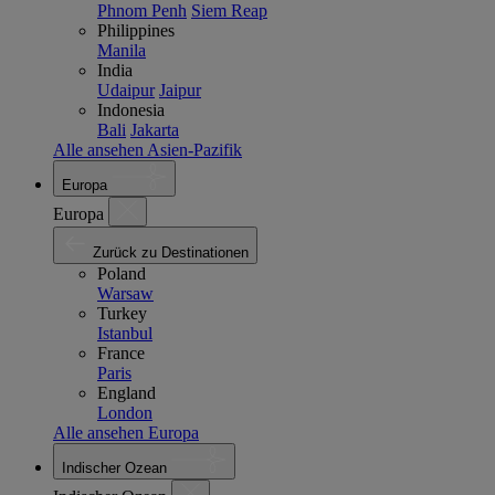
Phnom Penh
Siem Reap
Philippines
Manila
India
Udaipur
Jaipur
Indonesia
Bali
Jakarta
Alle ansehen Asien-Pazifik
Europa
Europa
Zurück zu Destinationen
Poland
Warsaw
Turkey
Istanbul
France
Paris
England
London
Alle ansehen Europa
Indischer Ozean