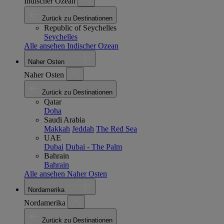
Indischer Ozean
Zurück zu Destinationen
Republic of Seychelles
Seychelles
Alle ansehen Indischer Ozean
Naher Osten
Naher Osten
Zurück zu Destinationen
Qatar
Doha
Saudi Arabia
Makkah
Jeddah
The Red Sea
UAE
Dubai
Dubai - The Palm
Bahrain
Bahrain
Alle ansehen Naher Osten
Nordamerika
Nordamerika
Zurück zu Destinationen