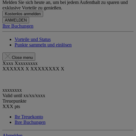
Melden Sie sich heute an, um bei jedem Aufenthalt zu sparen und
exklusive Vorteile zu genießen.
Kostenlos anmelden
ANMELDEN
Ihre Buchungen
Vorteile und Status
Punkte sammeln und einlösen
Close menu
Xxxx Xxxxxxxxx
XXXXXX X XXXXXXXX X
xxxxxxxx
Valid until
xx/xx/xxxx
Treuepunkte
XXX
pts
Ihr Treuekonto
Ihre Buchungen
Abmelden