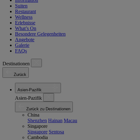
Information
Suiten
Restaurant
Wellness
Erlebnisse
What’s On
Besondere Gelegenheiten
Angebote
Galerie
FAQs
Destinationen
Zurück
Asien-Pazifik
Asien-Pazifik
Zurück zu Destinationen
China
Shenzhen
Hainan
Macau
Singapore
Singapore
Sentosa
Cambodia