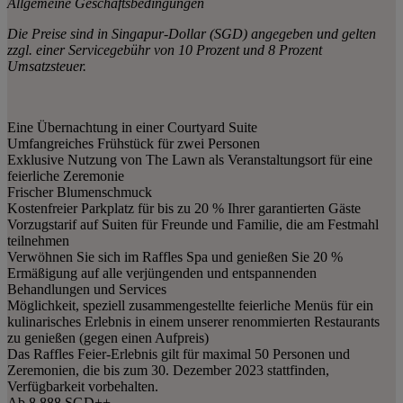
Allgemeine Geschäftsbedingungen
Die Preise sind in Singapur-Dollar (SGD) angegeben und gelten
zzgl. einer Servicegebühr von 10 Prozent und 8 Prozent
Umsatzsteuer.
Eine Übernachtung in einer Courtyard Suite
Umfangreiches Frühstück für zwei Personen
Exklusive Nutzung von The Lawn als Veranstaltungsort für eine
feierliche Zeremonie
Frischer Blumenschmuck
Kostenfreier Parkplatz für bis zu 20 % Ihrer garantierten Gäste
Vorzugstarif auf Suiten für Freunde und Familie, die am Festmahl
teilnehmen
Verwöhnen Sie sich im Raffles Spa und genießen Sie 20 %
Ermäßigung auf alle verjüngenden und entspannenden
Behandlungen und Services
Möglichkeit, speziell zusammengestellte feierliche Menüs für ein
kulinarisches Erlebnis in einem unserer renommierten Restaurants
zu genießen (gegen einen Aufpreis)
Das Raffles Feier-Erlebnis gilt für maximal 50 Personen und
Zeremonien, die bis zum 30. Dezember 2023 stattfinden,
Verfügbarkeit vorbehalten.
Ab 8.888 SGD++