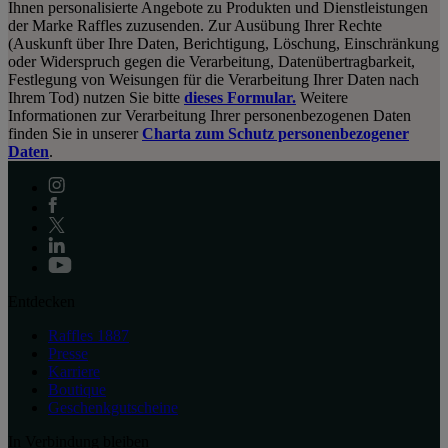
Ihnen personalisierte Angebote zu Produkten und Dienstleistungen
der Marke Raffles zuzusenden. Zur Ausübung Ihrer Rechte
(Auskunft über Ihre Daten, Berichtigung, Löschung, Einschränkung
oder Widerspruch gegen die Verarbeitung, Datenübertragbarkeit,
Festlegung von Weisungen für die Verarbeitung Ihrer Daten nach
Ihrem Tod) nutzen Sie bitte
dieses Formular.
Weitere
Informationen zur Verarbeitung Ihrer personenbezogenen Daten
finden Sie in unserer
Charta zum Schutz personenbezogener
Daten
.
Entdecken
Raffles 1887
Presse
Karriere
Boutique
Geschenkgutscheine
In Verbindung bleiben