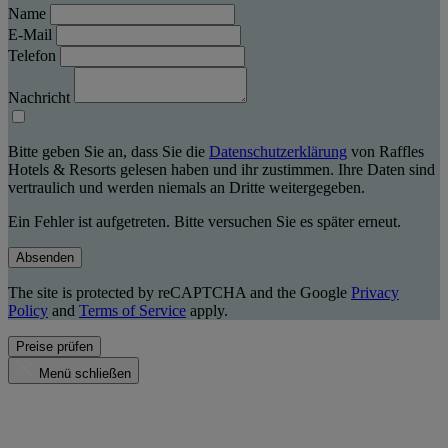
Name
E-Mail
Telefon
Nachricht
Bitte geben Sie an, dass Sie die
Datenschutzerklärung
von Raffles
Hotels & Resorts gelesen haben und ihr zustimmen. Ihre Daten sind
vertraulich und werden niemals an Dritte weitergegeben.
Ein Fehler ist aufgetreten. Bitte versuchen Sie es später erneut.
Absenden
The site is protected by reCAPTCHA and the Google
Privacy
Policy
and
Terms of Service
apply.
Preise prüfen
Menü schließen