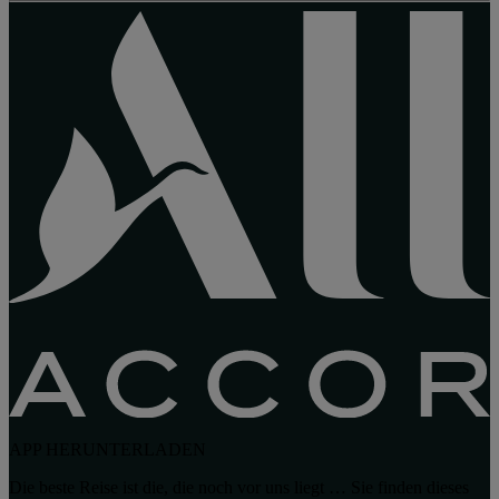
APP HERUNTERLADEN
Die beste Reise ist die, die noch vor uns liegt … Sie finden dieses