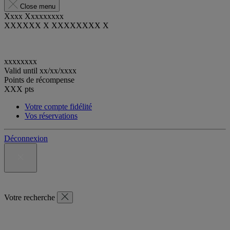
Close menu
Xxxx Xxxxxxxxx
XXXXXX X XXXXXXXX X
xxxxxxxx
Valid until
xx/xx/xxxx
Points de récompense
XXX
pts
Votre compte fidélité
Vos réservations
Déconnexion
Votre recherche