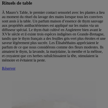
Rituels de table
À Mauro’s Table, le premier contact sensoriel avec les plantes a lieu
au moment du rituel du lavage des mains lorsque tous les convives
sont assis à la table. Un parfum maison d’essence de thym sauvage
aux propriétés antibactériennes est appliqué sur les mains via un
diffuseur spécial. Le thym était cultivé en Angleterre bien avant le
XVIe siècle et il existe trois espèces indigènes en Grande-Bretagne,
tandis que le thym français a des feuilles gris-vert plus étroites et une
saveur légèrement plus sucrée. Les Élisabéthains appréciaient le
parfum de ce que nous considérons comme des fleurs modestes. Ils
aimaient le thym, la lavande, la marjolaine, la menthe et la mélisse,
et croyaient que ces herbes rafraîchissaient la tête, stimulaient la
mémoire et évitaient la peste.
Réserver