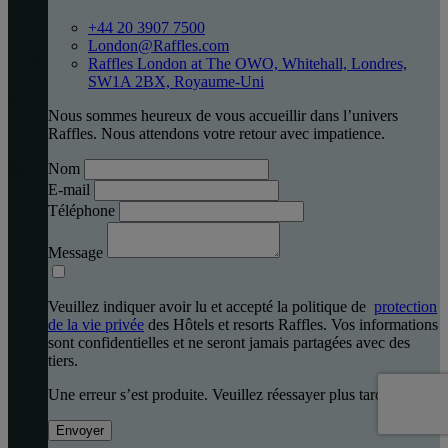
+44 20 3907 7500
London@Raffles.com
Raffles London at The OWO, Whitehall, Londres,
SW1A 2BX, Royaume-Uni
Nous sommes heureux de vous accueillir dans l’univers
Raffles. Nous attendons votre retour avec impatience.
Nom
E-mail
Téléphone
Message
Veuillez indiquer avoir lu et accepté la politique de
protection
de la vie privée
des Hôtels et resorts Raffles. Vos informations
sont confidentielles et ne seront jamais partagées avec des
tiers.
Une erreur s’est produite. Veuillez réessayer plus tard.
Envoyer