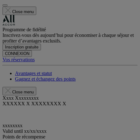
Close menu
Programme de fidélité
Inscrivez-vous dès aujourd’hui pour économiser à chaque séjour et
profiter d’avantages exclusifs.
Inscription gratuite
CONNEXION
Vos réservations
Avantages et statut
Gagnez et échangez des points
Close menu
Xxxx Xxxxxxxxx
XXXXXX X XXXXXXXX X
xxxxxxxx
Valid until
xx/xx/xxxx
Points de récompense