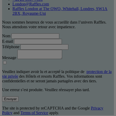
London@Raffles.com
Raffles London at The OWO, Whitehall, Londres, SW1A
2BX, Royaume-Uni
Nous sommes heureux de vous accueillir dans l’univers Raffles.
Nous attendons votre retour avec impatience.
Nom
E-mail
Téléphone
Message
Veuillez indiquer avoir lu et accepté la politique de
protection de la
vie privée
des Hôtels et resorts Raffles. Vos informations sont
confidentielles et ne seront jamais partagées avec des tiers.
Une erreur s’est produite. Veuillez réessayer plus tard.
Envoyer
The site is protected by reCAPTCHA and the Google
Privacy
Policy
and
Terms of Service
apply.