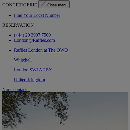
CONCIERGERIE
Close menu
Find Your Local Number
RESERVATION
(+44) 20 3907 7500
London@Raffles.com
Raffles London at The OWO
Whitehall
London SW1A 2BX
United Kingdom
Nous contacter