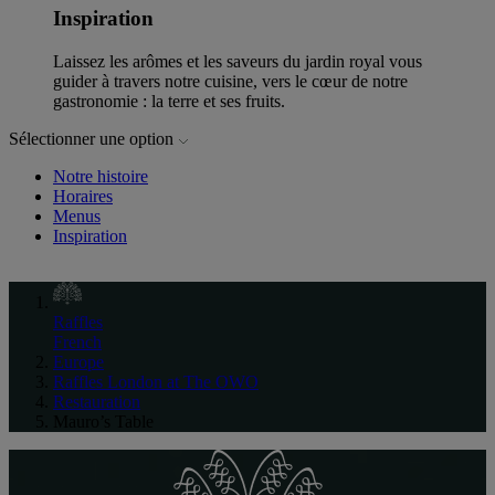
Inspiration
Laissez les arômes et les saveurs du jardin royal vous
guider à travers notre cuisine, vers le cœur de notre
gastronomie : la terre et ses fruits.
Sélectionner une option
Notre histoire
Horaires
Menus
Inspiration
Raffles
French
Europe
Raffles London at The OWO
Restauration
Mauro’s Table